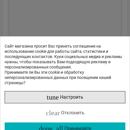
Сайт магазина просит Вас принять соглашение на
использование cookie для работы сайта, статистики и
последующих контактов. Куки социальных медиа и рекламы
нужны, чтобы показывать Вам подходящую рекламу и
персонализированные сообщения.
Принимаете ли Вы эти cookie и обработку
неперсонализированных данных при посещении нашей
страницы?
tune
Настроить
Отправить
clear
Отклонить
или спросите
done_all
Принимайте