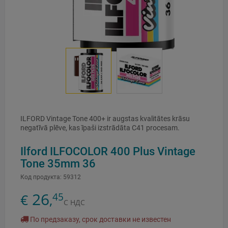
ILFORD Vintage Tone 400+ ir augstas kvalitātes krāsu
negatīvā plēve, kas īpaši izstrādāta C41 procesam.
Ilford ILFOCOLOR 400 Plus Vintage
Tone 35mm 36
Код продукта:
59312
26
45
€
,
С НДС
По предзаказу, срок доставки не известен