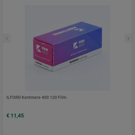
‹
›
ILFORD Kentmere 400 120 Film
€ 11,45