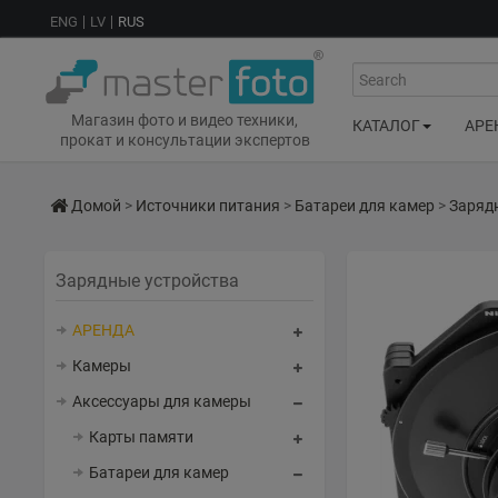
ENG
LV
RUS
Search
Магазин фото и видео техники,
КАТАЛОГ
АРЕ
прокат и консультации экспертов
Домой
>
Источники питания
>
Батареи для камер
>
Заряд
Зарядные устройства
АРЕНДА
Камеры
Аксессуары для камеры
Карты памяти
Батареи для камер