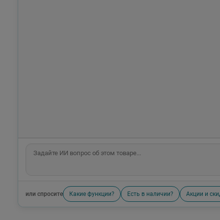
или спросите
Какие функции?
Есть в наличии?
Акции и ски