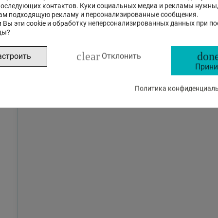
последующих контактов. Куки социальных медиа и рекламы нужны
ам подходящую рекламу и персонализированные сообщения.
 Вы эти cookie и обработку неперсонализированных данных при п
цы?
clear
done
астроить
Отклонить
Прини
Политика конфиденциальн