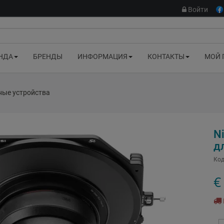
Войти
НДА
БРЕНДЫ
ИНФОРМАЦИЯ
КОНТАКТЫ
МОЙ 
ные устройства
Ni
д
Код
€