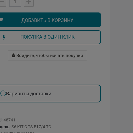
ДОБАВИТЬ В КОРЗИНУ
ПОКУПКА В ОДИН КЛИК
Войдите, чтобы начать покупки
Варианты доставки
U:
48741
дель:
S6 KIT C TS-E17/4 TC