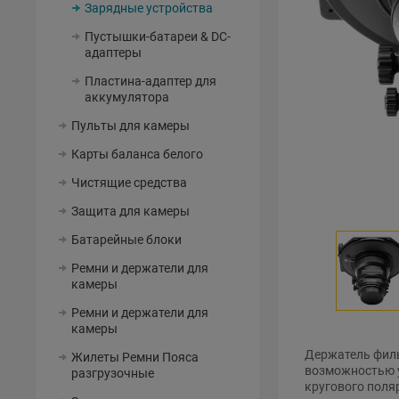
Зарядные устройства
Пустышки-батареи & DC-
адаптеры
Пластина-адаптер для
аккумулятора
Пульты для камеры
Карты баланса белого
Чистящие средства
Защита для камеры
Батарейные блоки
Ремни и держатели для
камеры
Ремни и держатели для
камеры
Держатель фильт
Жилеты Ремни Пояса
возможностью у
разгрузочные
кругового поля