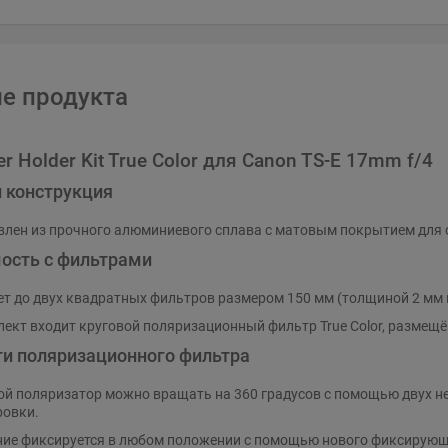
е продукта
lter Holder Kit True Color для Canon TS-E 17mm f/4
 конструкция
влен из прочного алюминиевого сплава с матовым покрытием для
ость с фильтрами
т до двух квадратных фильтров размером 150 мм (толщиной 2 мм
лект входит круговой поляризационный фильтр True Color, размещё
ти поляризационного фильтра
ой поляризатор можно вращать на 360 градусов с помощью двух н
ровки.
ие фиксируется в любом положении с помощью нового фиксирующе