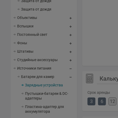
Защита от дождя
Защита от дождя
Объективы
Вспышки
Постоянный свет
Фоны
Штативы
Студийные аксессуары
Источники питания
Батареи для камер
Кальк
Зарядные устройства
Срок аренды
Пустышки-батареи & DC-
адаптеры
3
6
12
Пластина-адаптер для
аккумулятора