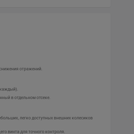
 снижения отражений.
 каждый).
нный в отдельном отсеке.
ебольших, легко доступных внешних колесиков
го винта для точного контроля.