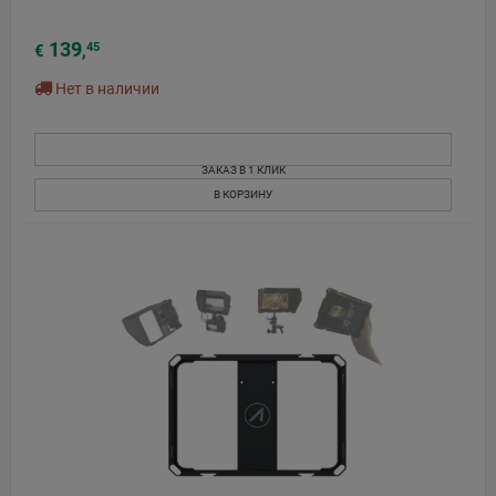
139
45
€
,
Нет в наличии
ЗАКАЗ В 1 КЛИК
В КОРЗИНУ