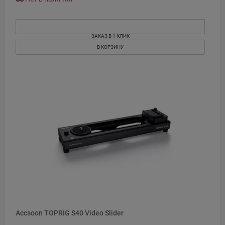
ЗАКАЗ В 1 КЛИК
В КОРЗИНУ
Accsoon TOPRIG S40 Video Slider