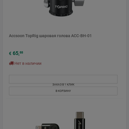
Accsoon TopRig шаровая голова ACC-BH-01
65
88
€
,
Нет в наличии
ЗАКАЗ В 1 КЛИК
В КОРЗИНУ