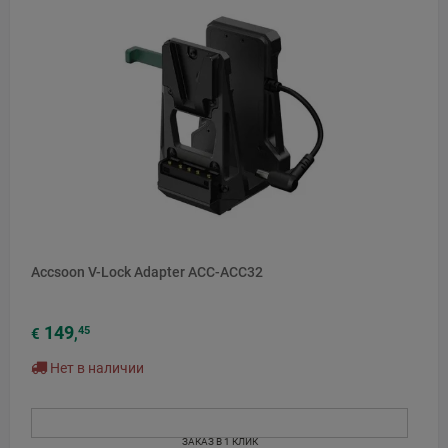
Accsoon V-Lock Adapter ACC-ACC32
149
45
€
,
Нет в наличии
ЗАКАЗ В 1 КЛИК