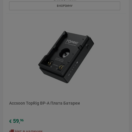
В КОРЗИНУ
Accsoon TopRig BP-A Плата Батареи
59
96
€
,
Нет в наличии