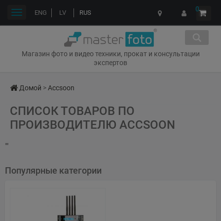
0
Переключить
ENG
LV
RUS
навигации
Магазин фото и видео техники, прокат и консультации
экспертов
Домой
>
Accsoon
СПИСОК ТОВАРОВ ПО
ПРОИЗВОДИТЕЛЮ ACCSOON
""
Популярные категории