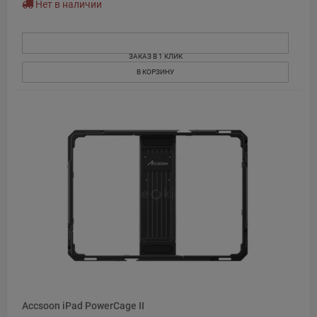
Нет в наличии
ЗАКАЗ В 1 КЛИК
В КОРЗИНУ
Accsoon iPad PowerCage II