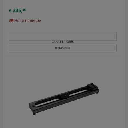
335
45
€
,
Нет в наличии
ЗАКАЗ В 1 КЛИК
В КОРЗИНУ