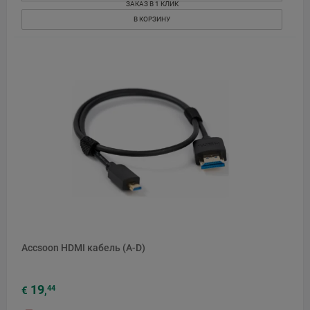
ЗАКАЗ В 1 КЛИК
В КОРЗИНУ
Accsoon HDMI кабель (A-D)
19
44
€
,