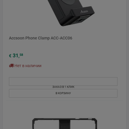
Accsoon Phone Clamp ACC-ACC06
31
58
€
,
Нет в наличии
ЗАКАЗ В 1 КЛИК
В КОРЗИНУ