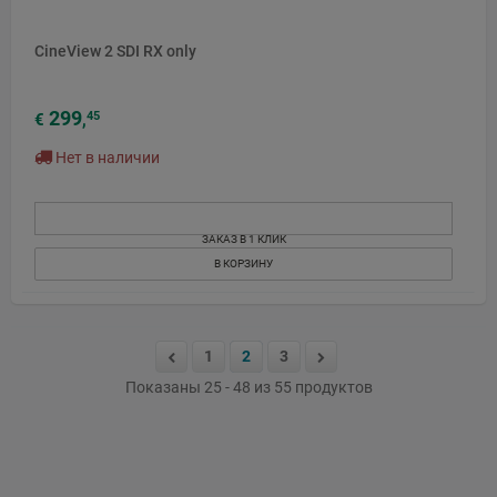
CineView 2 SDI RX only
299
45
€
,
Нет в наличии
ЗАКАЗ В 1 КЛИК
В КОРЗИНУ
1
2
3
Показаны 25 - 48 из 55 продуктов