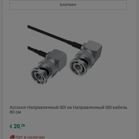
В КОРЗИНУ
Accsoon Направленный SDI на Направленный SDI кабель
80 см
20
28
€
,
Нет в наличии