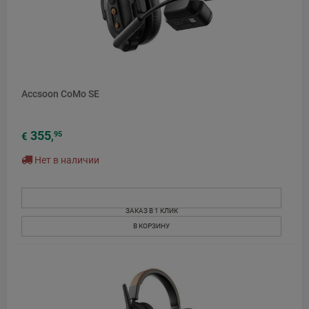
Accsoon CoMo SE
355
95
€
,
Нет в наличии
ЗАКАЗ В 1 КЛИК
В КОРЗИНУ