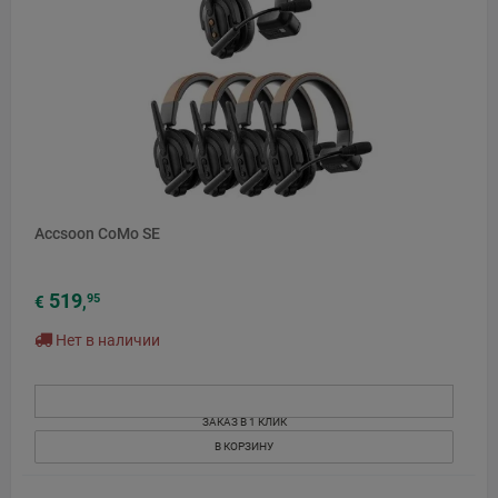
Accsoon CoMo SE
519
95
€
,
Нет в наличии
ЗАКАЗ В 1 КЛИК
В КОРЗИНУ