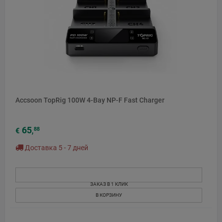
Accsoon TopRig 100W 4-Bay NP-F Fast Charger
65
88
€
,
Доставка 5 - 7 дней
ЗАКАЗ В 1 КЛИК
В КОРЗИНУ