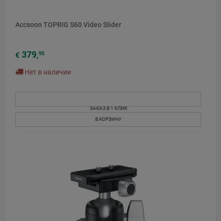
Accsoon TOPRIG S60 Video Slider
379
95
€
,
Нет в наличии
ЗАКАЗ В 1 КЛИК
В КОРЗИНУ