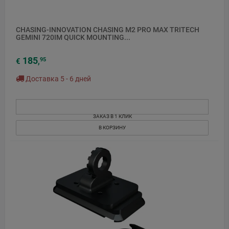
CHASING-INNOVATION CHASING M2 PRO MAX TRITECH
GEMINI 720IM QUICK MOUNTING...
185
95
€
,
Доставка 5 - 6 дней
ЗАКАЗ В 1 КЛИК
В КОРЗИНУ