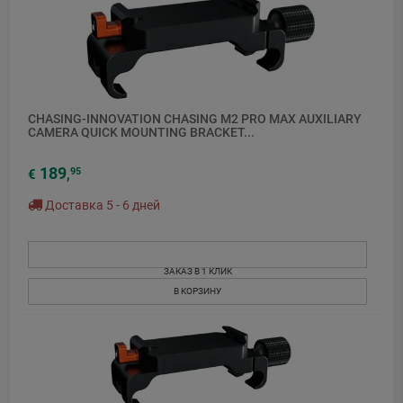
CHASING-INNOVATION CHASING M2 PRO MAX AUXILIARY
CAMERA QUICK MOUNTING BRACKET...
189
95
€
,
Доставка 5 - 6 дней
ЗАКАЗ В 1 КЛИК
В КОРЗИНУ