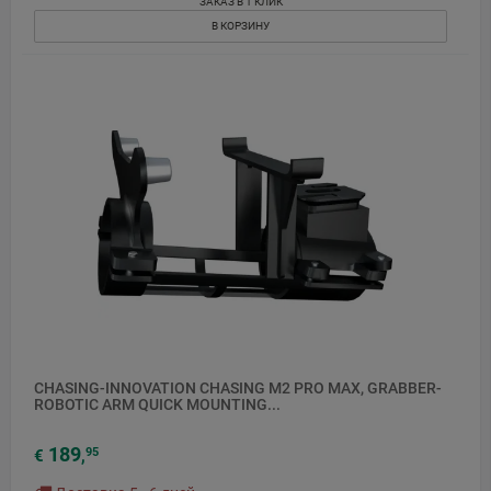
ЗАКАЗ В 1 КЛИК
В КОРЗИНУ
CHASING-INNOVATION CHASING M2 PRO MAX, GRABBER-
ROBOTIC ARM QUICK MOUNTING...
189
95
€
,