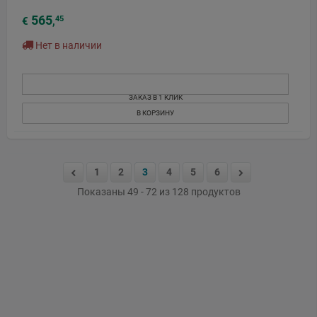
565
45
€
,
Нет в наличии
ЗАКАЗ В 1 КЛИК
В КОРЗИНУ
1
2
3
4
5
6
Показаны 49 - 72 из 128 продуктов