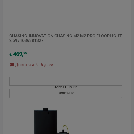
CHASING-INNOVATION CHASING M2 M2 PRO FLOODLIGHT
2 6971636381327
469
95
€
,
Доставка 5 - 6 дней
ЗАКАЗ В 1 КЛИК
В КОРЗИНУ