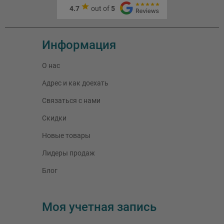
4.7
out of
5
Информация
О нас
Адрес и как доехать
Связаться с нами
Скидки
Новые товары
Лидеры продаж
Блог
Моя учетная запись