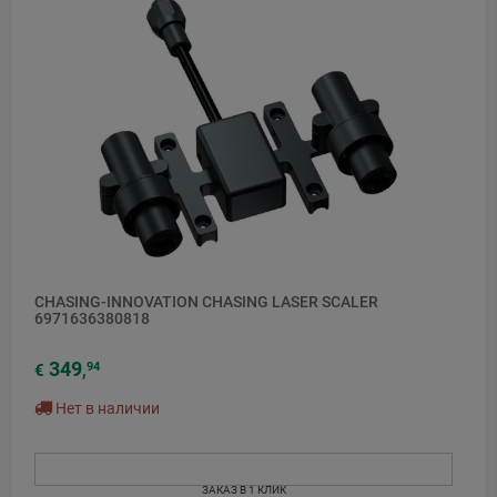
CHASING-INNOVATION CHASING LASER SCALER
6971636380818
349
94
€
,
Нет в наличии
ЗАКАЗ В 1 КЛИК