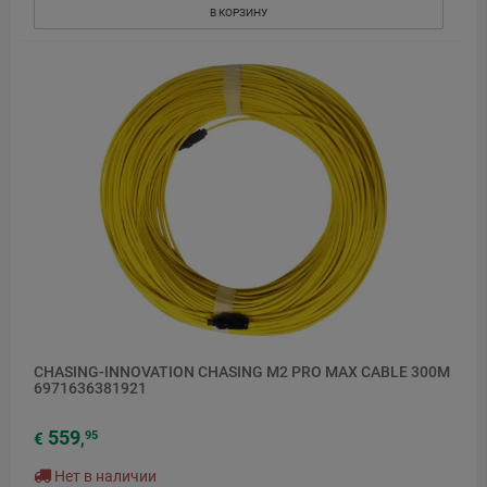
В КОРЗИНУ
CHASING-INNOVATION CHASING M2 PRO MAX CABLE 300M
6971636381921
559
95
€
,
Нет в наличии