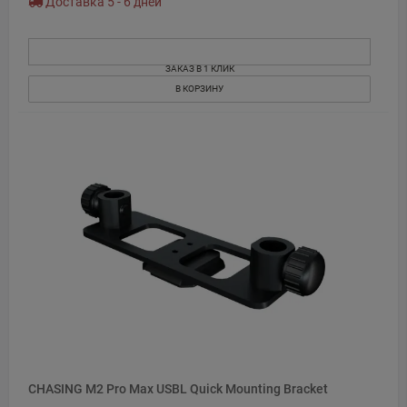
Доставка 5 - 6 дней
ЗАКАЗ В 1 КЛИК
В КОРЗИНУ
CHASING M2 Pro Max USBL Quick Mounting Bracket