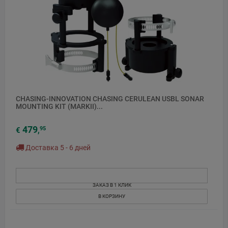
CHASING-INNOVATION CHASING CERULEAN USBL SONAR
MOUNTING KIT (MARKII)...
479
95
€
,
Доставка 5 - 6 дней
ЗАКАЗ В 1 КЛИК
В КОРЗИНУ