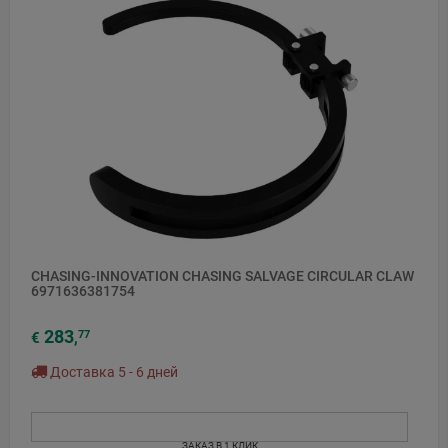
CHASING-INNOVATION CHASING SALVAGE CIRCULAR CLAW
6971636381754
283
77
€
,
Доставка 5 - 6 дней
ЗАКАЗ В 1 КЛИК