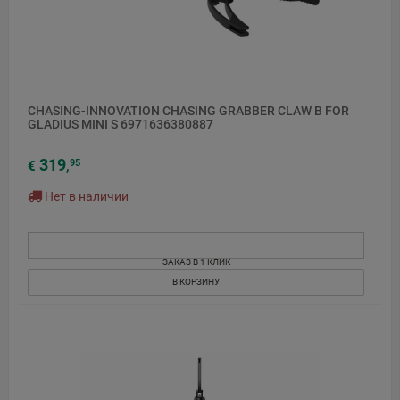
CHASING-INNOVATION CHASING GRABBER CLAW B FOR
GLADIUS MINI S 6971636380887
319
95
€
,
Нет в наличии
ЗАКАЗ В 1 КЛИК
В КОРЗИНУ