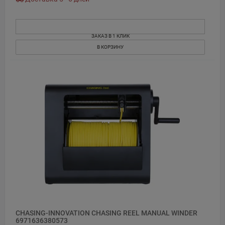
ЗАКАЗ В 1 КЛИК
В КОРЗИНУ
CHASING-INNOVATION CHASING REEL MANUAL WINDER
6971636380573