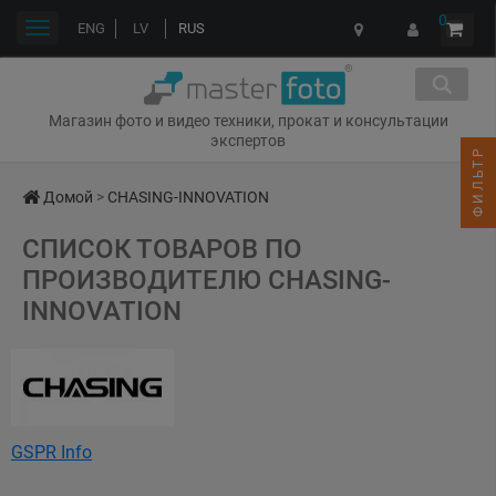
0
Переключить
ENG
LV
RUS
навигации
Магазин фото и видео техники, прокат и консультации
экспертов
ФИЛЬТР
Домой
>
CHASING-INNOVATION
СПИСОК ТОВАРОВ ПО
ПРОИЗВОДИТЕЛЮ CHASING-
INNOVATION
GSPR Info
Chasing-Innovation Technology Co., Ltd.