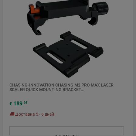
CHASING-INNOVATION CHASING M2 PRO MAX LASER
SCALER QUICK MOUNTING BRACKET...
189
95
€
,
Доставка 5 - 6 дней