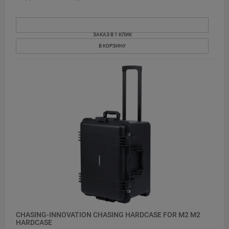
ЗАКАЗ В 1 КЛИК
В КОРЗИНУ
CHASING-INNOVATION CHASING HARDCASE FOR M2 M2
HARDCASE