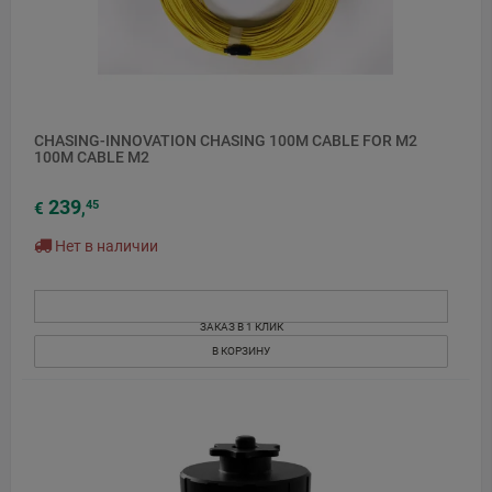
CHASING-INNOVATION CHASING 100M CABLE FOR M2
100M CABLE M2
239
45
€
,
Нет в наличии
ЗАКАЗ В 1 КЛИК
В КОРЗИНУ