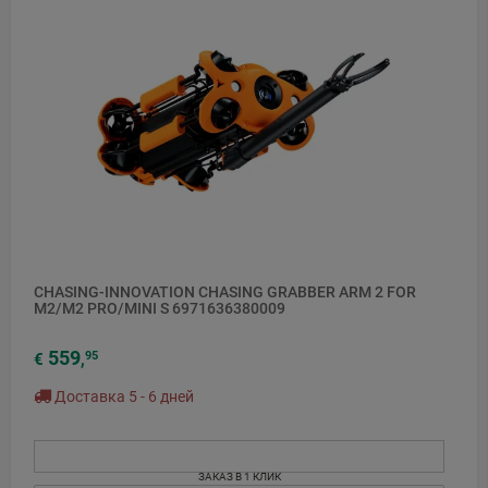
CHASING-INNOVATION CHASING GRABBER ARM 2 FOR
M2/M2 PRO/MINI S 6971636380009
559
95
€
,
Доставка 5 - 6 дней
ЗАКАЗ В 1 КЛИК