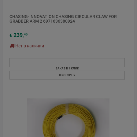
CHASING-INNOVATION CHASING CIRCULAR CLAW FOR
GRABBER ARM 2 6971636380924
239
45
€
,
Нет в наличии
ЗАКАЗ В 1 КЛИК
В КОРЗИНУ