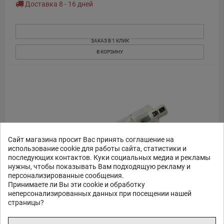
Доставка 8 - 16 дней
ЗАКАЗ В 1 КЛИК
В КОРЗИНУ
Сайт магазина просит Вас принять соглашение на
использование cookie для работы сайта, статистики и
последующих контактов. Куки социальных медиа и рекламы
нужны, чтобы показывать Вам подходящую рекламу и
персонализированные сообщения.
Принимаете ли Вы эти cookie и обработку
неперсонализированных данных при посещении нашей
страницы?
StudioKing Spare Bulb 800W TLRAC02 for TLR800C