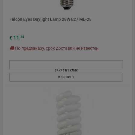
Falcon Eyes Daylight Lamp 28W E27 ML-28
11
45
€
,
По предзаказу, срок доставки не известен
ЗАКАЗ В 1 КЛИК
В КОРЗИНУ