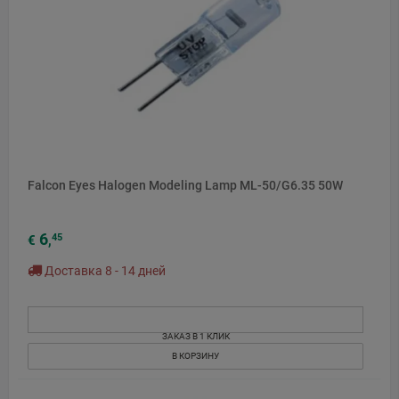
Falcon Eyes Halogen Modeling Lamp ML-50/G6.35 50W
6
45
€
,
Доставка 8 - 14 дней
ЗАКАЗ В 1 КЛИК
В КОРЗИНУ