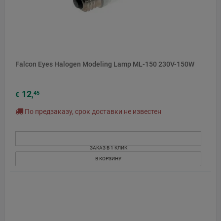
Falcon Eyes Halogen Modeling Lamp ML-150 230V-150W
12
45
€
,
По предзаказу, срок доставки не известен
ЗАКАЗ В 1 КЛИК
В КОРЗИНУ