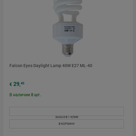
Falcon Eyes Daylight Lamp 40W E27 ML-40
29
45
€
,
В наличии
8
шт.
ЗАКАЗ В 1 КЛИК
В КОРЗИНУ