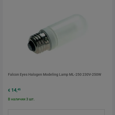
Falcon Eyes Halogen Modeling Lamp ML-250 230V-250W
14
45
€
,
В наличии
3
шт.