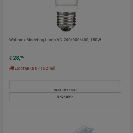
Walimex Modeling Lamp VC-200/300/400, 150W
28
96
€
,
Доставка 8 - 16 дней
ЗАКАЗ В 1 КЛИК
В КОРЗИНУ