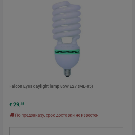
Falcon Eyes daylight lamp 85W E27 (ML-85)
29
45
€
,
По предзаказу, срок доставки не известен