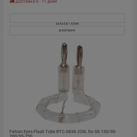
Доставка 6 - 11 дней
ЗАКАЗ В 1 КЛИК
В КОРЗИНУ
Falcon Eyes Flash Tube RTC-0838-220L for SS-150/SS-
200/SS-250