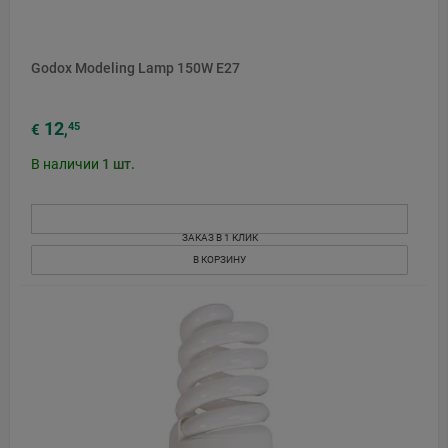
Godox Modeling Lamp 150W E27
12
45
€
,
В наличии
1
шт.
ЗАКАЗ В 1 КЛИК
В КОРЗИНУ