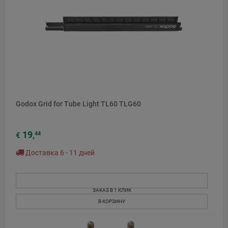
Godox Grid for Tube Light TL60 TLG60
19
44
€
,
Доставка 6 - 11 дней
ЗАКАЗ В 1 КЛИК
В КОРЗИНУ