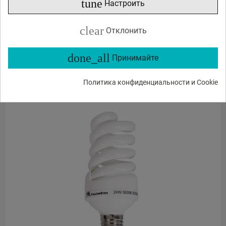
tune
Настроить
23
45
€
,
clear
Отклонить
Доставка 8 - 14 дней
done_all
Принимайте
ЗАКАЗ В 1 КЛИК
Политика конфиденциальности и Cookie
В КОРЗИНУ