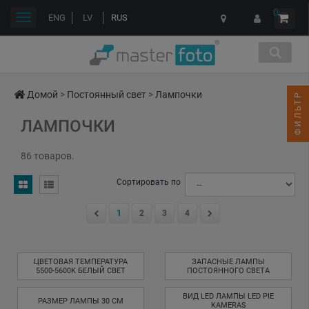
0
Переключить
ENG
LV
RUS
навигации
Домой
>
Постоянный свет
>
Лампочки
ФИЛЬТР
ЛАМПОЧКИ
86 товаров.
Сортировать по
1
2
3
4
ЦВЕТОВАЯ ТЕМПЕРАТУРА
ЗАПАСНЫЕ ЛАМПЫ
5500-5600K БЕЛЫЙ СВЕТ
ПОСТОЯННОГО СВЕТА
ВИД LED ЛАМПЫ LED PIE
РАЗМЕР ЛАМПЫ 30 CM
KAMERAS