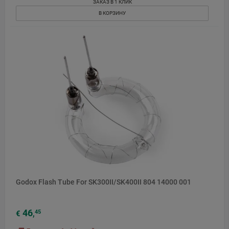
ЗАКАЗ В 1 КЛИК
В КОРЗИНУ
Godox Flash Tube For SK300II/SK400II 804 14000 001
46
45
€
,