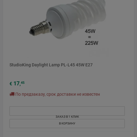
StudioKing Daylight Lamp PL-L45 45W E27
17
45
€
,
По предзаказу, срок доставки не известен
ЗАКАЗ В 1 КЛИК
В КОРЗИНУ