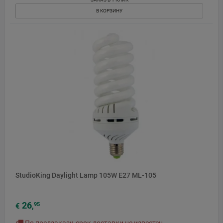
В КОРЗИНУ
StudioKing Daylight Lamp 105W E27 ML-105
26
95
€
,