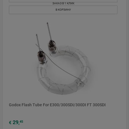
ЗАКАЗ В 1 КЛИК
В КОРЗИНУ
Godox Flash Tube For E300/300SDI/300DI FT 300SDI
29
45
€
,