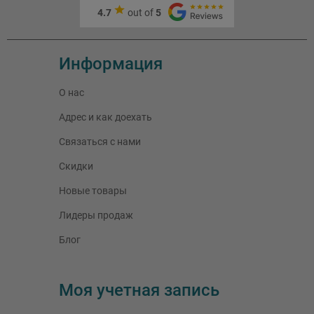
4.7
out of
5
Информация
О нас
Адрес и как доехать
Связаться с нами
Скидки
Новые товары
Лидеры продаж
Блог
Моя учетная запись