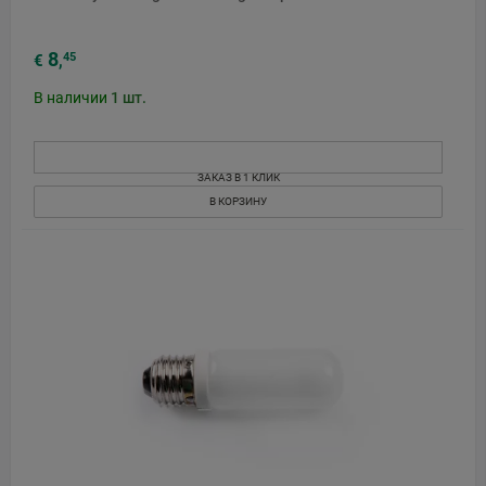
8
45
€
,
В наличии
1
шт.
ЗАКАЗ В 1 КЛИК
В КОРЗИНУ