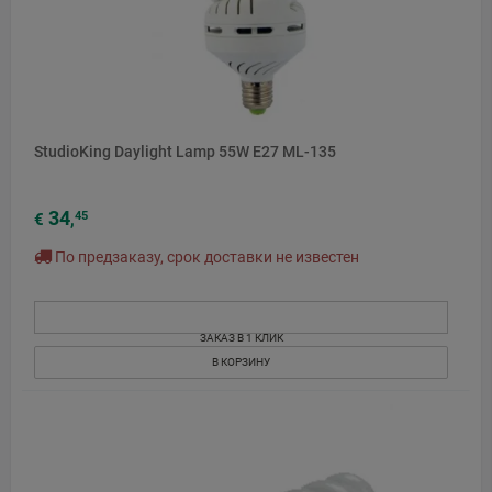
StudioKing Daylight Lamp 55W E27 ML-135
34
45
€
,
По предзаказу, срок доставки не известен
ЗАКАЗ В 1 КЛИК
В КОРЗИНУ