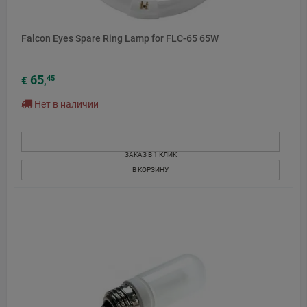
Falcon Eyes Spare Ring Lamp for FLC-65 65W
65
45
€
,
Нет в наличии
ЗАКАЗ В 1 КЛИК
В КОРЗИНУ