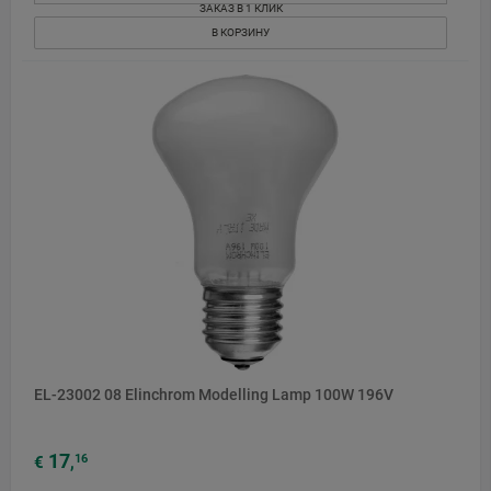
ЗАКАЗ В 1 КЛИК
В КОРЗИНУ
EL-23002 08 Elinchrom Modelling Lamp 100W 196V
17
16
€
,