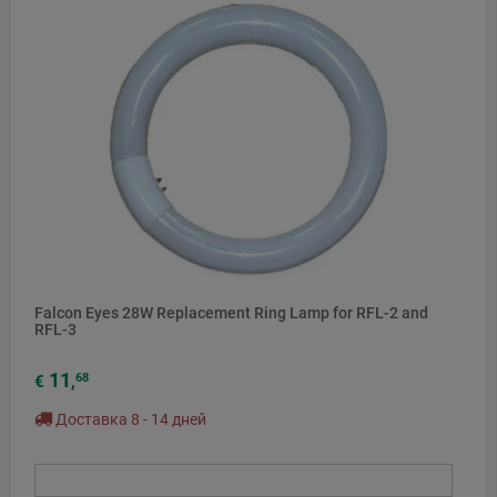
Falcon Eyes 28W Replacement Ring Lamp for RFL-2 and
RFL-3
11
68
€
,
Доставка 8 - 14 дней