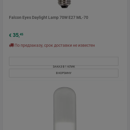
Falcon Eyes Daylight Lamp 70W E27 ML-70
35
45
€
,
По предзаказу, срок доставки не известен
ЗАКАЗ В 1 КЛИК
В КОРЗИНУ