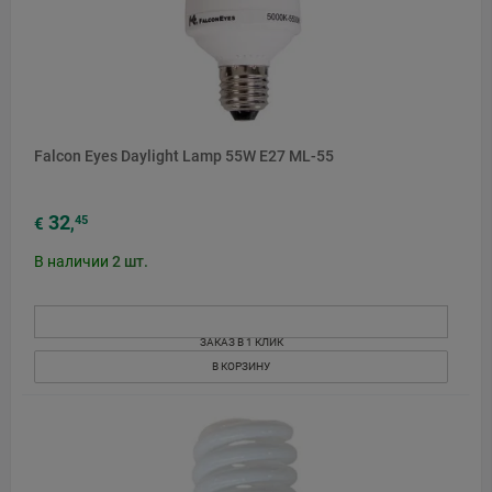
Falcon Eyes Daylight Lamp 55W E27 ML-55
32
45
€
,
В наличии
2
шт.
ЗАКАЗ В 1 КЛИК
В КОРЗИНУ