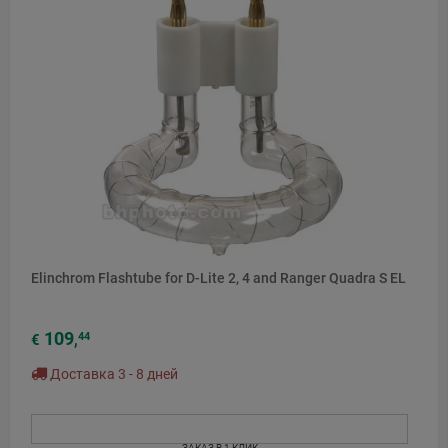
Elinchrom Flashtube for D-Lite 2, 4 and Ranger Quadra S EL
109
44
€
,
Доставка 3 - 8 дней
ЗАКАЗ В 1 КЛИК