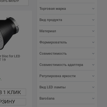
ОСИТЬ ФИЛЬТР
Торговая марка
Вид продукта
Материал
Формирователь
Совместимость
 Disc for LED
T 19
Совместимость адаптера
Регулировка яркости
.
Вид LED лампы
В 1 КЛИК
Barošana
РЗИНУ