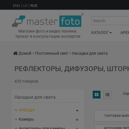
ENG
LV
RUS
Search
Магазин фото и видео техники,
КАТАЛОГ
АРЕ
прокат и консультации экспертов
Домой
>
Постоянный свет
>
Насадки для света
РЕФЛЕКТОРЫ, ДИФУЗОРЫ, ШТОР
435 товаров.
Сор
Насадки для света
АРЕНДА
ТОРГОВАЯ МАР
Камеры
Аксессуары для камеры
ИСТОЧНИК ПИТ