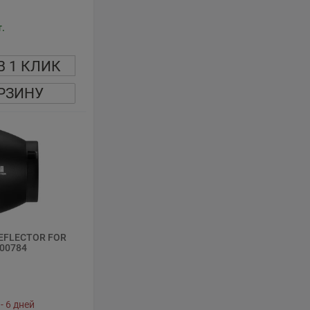
.
В 1 КЛИК
РЗИНУ
REFLECTOR FOR
00784
- 6 дней