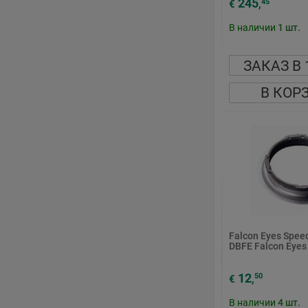
245
45
€
,
В наличии
1
шт.
ЗАКАЗ В 
В КОР
Falcon Eyes Spee
DBFE Falcon Eyes
12
50
€
,
В наличии
4
шт.