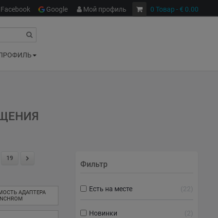
Facebook
Google
Мой профиль
0
Товар
- € 0.00
ПРОФИЛЬ
ЕЩЕНИЯ
19
Фильтр
Есть на месте
22
МОСТЬ АДАПТЕРА
INCHROM
Новинки
2