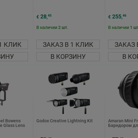
28
255
45
46
€
,
€
,
В наличии
2
шт.
В наличии
1
шт
1 КЛИК
ЗАКАЗ В 1 КЛИК
ЗАКАЗ 
ЗИНУ
В КОРЗИНУ
В КО
nel Bowens
Godox Creative Lightning Kit
Amaran Mini Fr
e Glass Lens
Барндором для