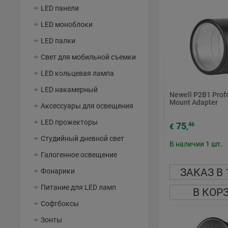
LED панели
LED моноблоки
LED палки
Свет для мобильной съемки
LED кольцевая лампа
LED накамерный
Newell P2B1 Prof
Mount Adapter
Аксессуары для освещения
LED прожекторы
75
46
€
,
Студийный дневной свет
В наличии
1
шт.
Галогенное освещение
ЗАКАЗ В 
Фонарики
Питание для LED ламп
В КОР
Софтбоксы
Зонты