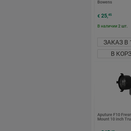
Bowens
25
45
€
,
В наличии
2
шт.
ЗАКАЗ В 
В КОР
Aputure F10 Fres
Mount 10 inch Tru