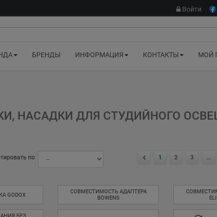
Войти
НДА
БРЕНДЫ
ИНФОРМАЦИЯ
КОНТАКТЫ
МОЙ 
КИ, НАСАДКИ ДЛЯ СТУДИЙНОГО ОСВ
тировать по
1
2
3
...
СОВМЕСТИМОСТЬ АДАПТЕРА
СОВМЕСТИ
КА GODOX
BOWENS
EL
АНИЯ БЕЗ