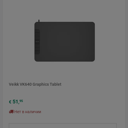
Veikk VK640 Graphics Tablet
51
95
€
,
Нет в наличии