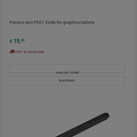
Passive pen P001 Veikk for graphics tablets
15
45
€
,
Нет в наличии
ЗАКАЗ В 1 КЛИК
В КОРЗИНУ