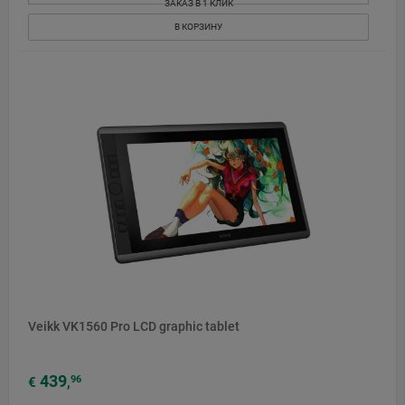
ЗАКАЗ В 1 КЛИК
В КОРЗИНУ
Veikk VK1560 Pro LCD graphic tablet
439
96
€
,