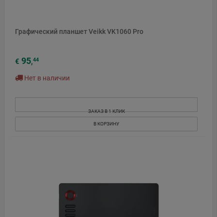
Графический планшет Veikk VK1060 Pro
95
44
€
,
Нет в наличии
ЗАКАЗ В 1 КЛИК
В КОРЗИНУ