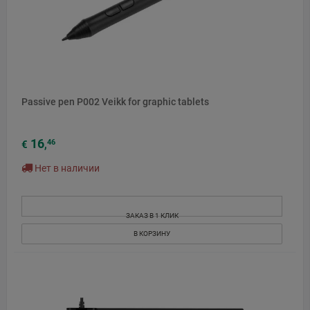
Passive pen P002 Veikk for graphic tablets
16
46
€
,
Нет в наличии
ЗАКАЗ В 1 КЛИК
В КОРЗИНУ