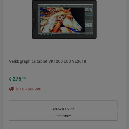
Veikk graphics tablet VK1200 LCD VE2618
275
95
€
,
Нет в наличии
ЗАКАЗ В 1 КЛИК
В КОРЗИНУ