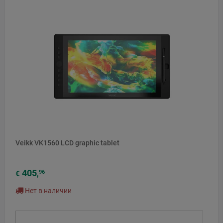
Veikk VK1560 LCD graphic tablet
405
96
€
,
Нет в наличии