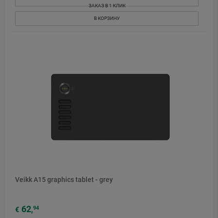
ЗАКАЗ В 1 КЛИК
В КОРЗИНУ
Veikk A15 graphics tablet - grey
62
94
€
,