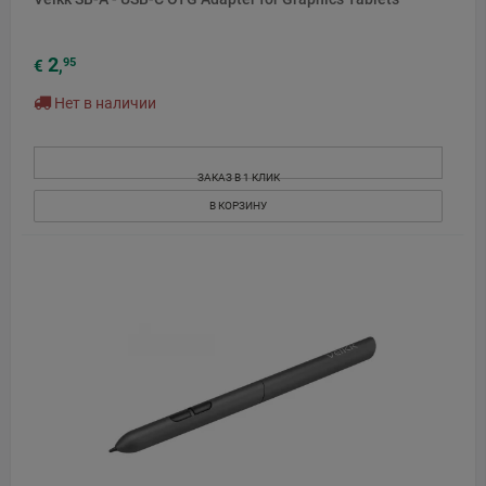
2
95
€
,
Нет в наличии
ЗАКАЗ В 1 КЛИК
В КОРЗИНУ