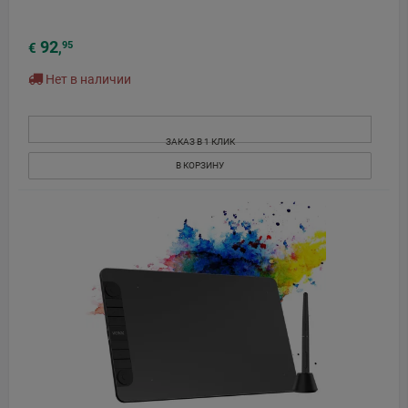
92
95
€
,
Нет в наличии
ЗАКАЗ В 1 КЛИК
В КОРЗИНУ