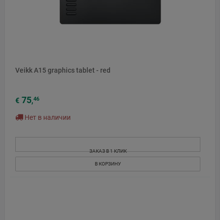
Veikk A15 graphics tablet - red
75
46
€
,
Нет в наличии
ЗАКАЗ В 1 КЛИК
В КОРЗИНУ