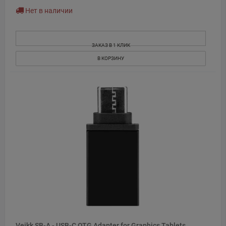
Нет в наличии
ЗАКАЗ В 1 КЛИК
В КОРЗИНУ
Veikk SB-A - USB-C OTG Adapter for Graphics Tablets