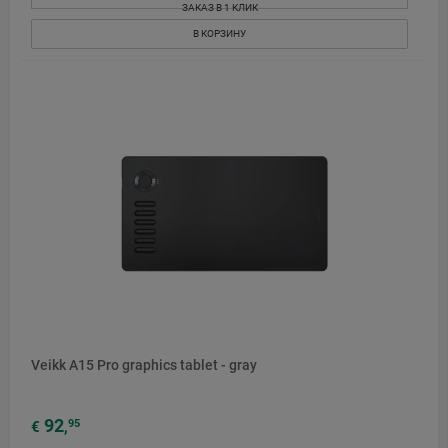
ЗАКАЗ В 1 КЛИК
В КОРЗИНУ
Veikk A15 Pro graphics tablet - gray
92
95
€
,