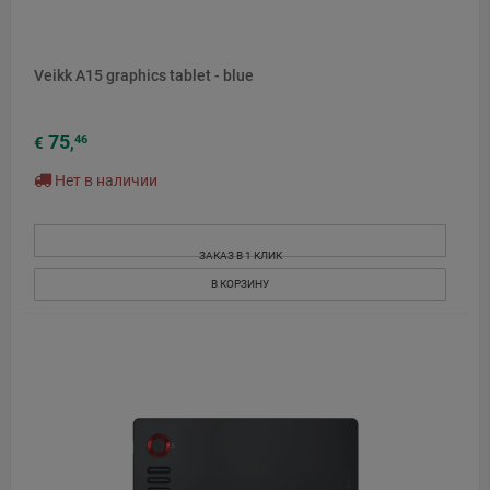
Veikk A15 graphics tablet - blue
75
46
€
,
Нет в наличии
ЗАКАЗ В 1 КЛИК
В КОРЗИНУ