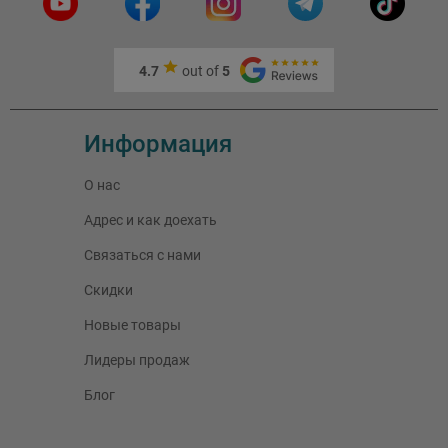
4.7
out of
5
Информация
О нас
Адрес и как доехать
Связаться с нами
Скидки
Новые товары
Лидеры продаж
Блог