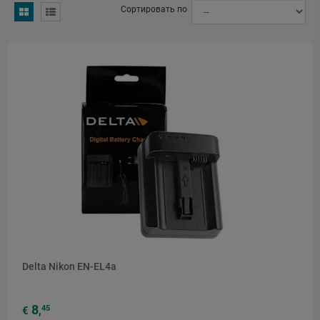
Сортировать по
Delta Nikon EN-EL4a
8
45
€
,