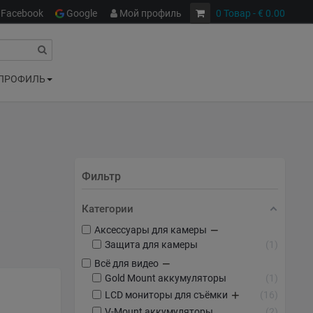
Facebook
Google
Мой профиль
0
Товар
- € 0.00
ПРОФИЛЬ
Фильтр
Категории
−
Аксессуары для камеры
Защита для камеры
1
−
Всё для видео
Gold Mount аккумуляторы
1
+
LCD мониторы для съёмки
16
V-Mount аккумуляторы
2