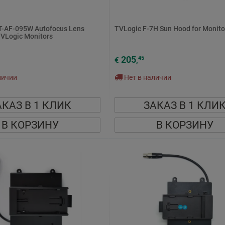
T-AF-095W Autofocus Lens
TVLogic F-7H Sun Hood for Monito
TVLogic Monitors
205
45
€
,
личии
Нет в наличии
АКАЗ В 1 КЛИК
ЗАКАЗ В 1 КЛИ
В КОРЗИНУ
В КОРЗИНУ