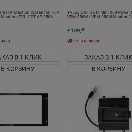
rnal Protection Screen for F-5A
TVLogic D-Tap to Mini XLR Power 
 Monitors TVL-OPT-AF-055A
VFM-056W / VFM-058W Monitor (17
139
45
€
,
личии
Нет в наличии
АКАЗ В 1 КЛИК
ЗАКАЗ В 1 КЛИ
В КОРЗИНУ
В КОРЗИНУ