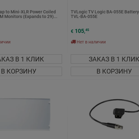
ap to Mini-XLR Power Coiled
TVLogic TV Logic BA-055E Battery
M Monitors (Expands to 29)...
TVL-BA-055E
105
45
€
,
личии
Нет в наличии
АКАЗ В 1 КЛИК
ЗАКАЗ В 1 КЛИ
В КОРЗИНУ
В КОРЗИНУ