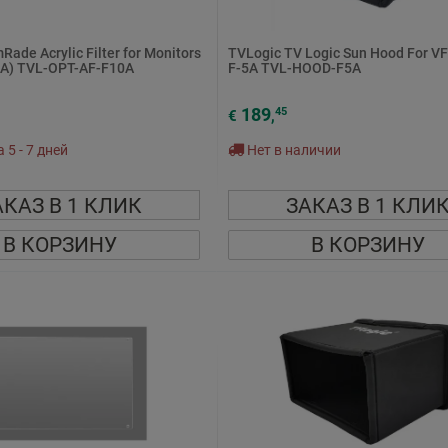
ade Acrylic Filter for Monitors
TVLogic TV Logic Sun Hood For V
0A) TVL-OPT-AF-F10A
F-5A TVL-HOOD-F5A
189
45
€
,
5 - 7 дней
Нет в наличии
АКАЗ В 1 КЛИК
ЗАКАЗ В 1 КЛИ
В КОРЗИНУ
В КОРЗИНУ