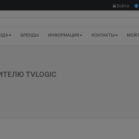
Войти
НДА
БРЕНДЫ
ИНФОРМАЦИЯ
КОНТАКТЫ
МОЙ 
ИТЕЛЮ TVLOGIC
umcheon-gu, Seoul 08590, Korea