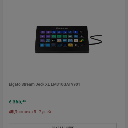
Elgato Stream Deck XL LM310GAT9901
365
44
€
,
Доставка 5 - 7 дней
ЗАКАЗ В 1 КЛИК