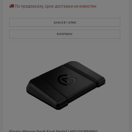
По предзаказу, срок доставки не известен
ЗАКАЗ В 1 КЛИК
В КОРЗИНУ
Elgato Stream Deck Foot Pedal LM310GBF9901