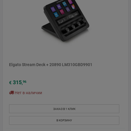
Elgato Stream Deck + 20890 LM310GBD9901
315
96
€
,
Нет в наличии
ЗАКАЗ В 1 КЛИК
В КОРЗИНУ