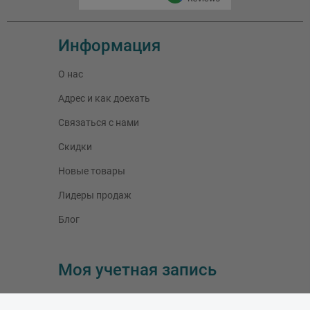
Информация
О нас
Адрес и как доехать
Связаться с нами
Скидки
Новые товары
Лидеры продаж
Блог
Моя учетная запись
Мои заказы