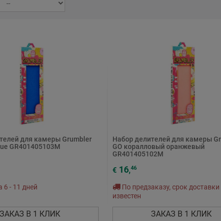
телей для камеры Grumbler
Набор делителей для камеры Gr
Blue GR401405103M
GO коралловый оранжевый
GR401405102M
16
46
€
,
6 - 11 дней
По предзаказу, срок доставки
известен
ЗАКАЗ В 1 КЛИК
ЗАКАЗ В 1 КЛИК