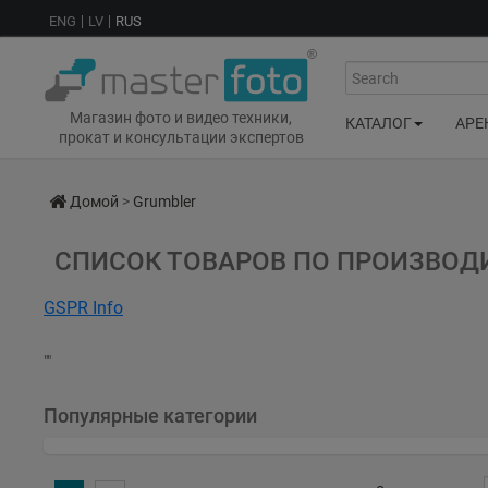
ENG
LV
RUS
Search
Магазин фото и видео техники,
КАТАЛОГ
АРЕ
прокат и консультации экспертов
Домой
>
Grumbler
СПИСОК ТОВАРОВ ПО ПРОИЗВОД
GSPR Info
Insufficient-Data
""
Популярные категории