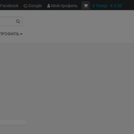
Facebook
Google
Мой профиль
0
Товар
- € 0.00
ПРОФИЛЬ