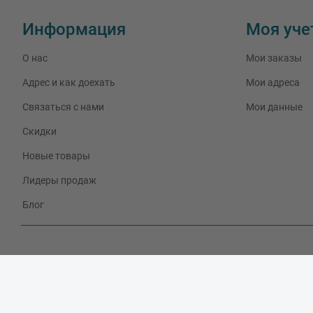
Информация
Моя уче
О нас
Мои заказы
Адрес и как доехать
Мои адреса
Связаться с нами
Мои данные
Скидки
Новые товары
Лидеры продаж
Блог