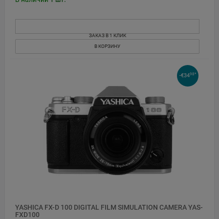
ЗАКАЗ В 1 КЛИК
В КОРЗИНУ
98*
-€34
YASHICA FX-D 100 DIGITAL FILM SIMULATION CAMERA YAS-
FXD100