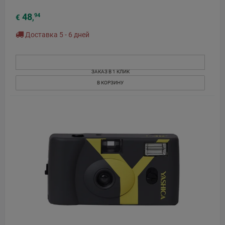
48
94
€
,
Доставка 5 - 6 дней
ЗАКАЗ В 1 КЛИК
В КОРЗИНУ