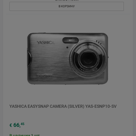
В КОРЗИНУ
YASHICA EASYSNAP CAMERA (SILVER) YAS-ESNP10-SV
66
45
€
,
В наличии
1
шт.