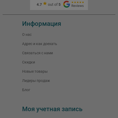
4.7
out of
5
Информация
О нас
Адрес и как доехать
Связаться с нами
Скидки
Новые товары
Лидеры продаж
Блог
Моя учетная запись