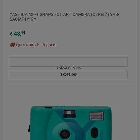
YASHICA MF-1 SNAPSHOT ART CAMERA (СЕРЫЙ) YAS-
SACMF1Y-GY
48
94
€
,
Доставка 5 - 6 дней
ЗАКАЗ В 1 КЛИК
В КОРЗИНУ