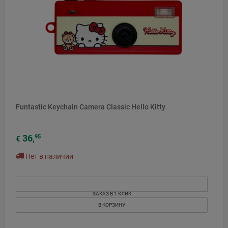
Funtastic Keychain Camera Classic Hello Kitty
36
95
€
,
Нет в наличии
ЗАКАЗ В 1 КЛИК
В КОРЗИНУ