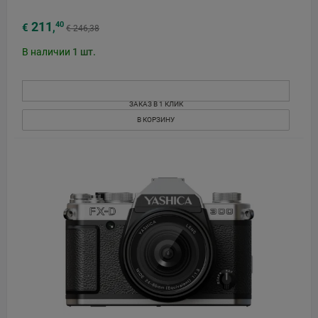
211
40
€
,
€ 246,38
В наличии
1
шт.
ЗАКАЗ В 1 КЛИК
В КОРЗИНУ