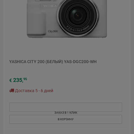
YASHICA CITY 200 (БЕЛЫЙ) YAS-DGC200-WH
235
95
€
,
Доставка 5 - 6 дней
ЗАКАЗ В 1 КЛИК
В КОРЗИНУ