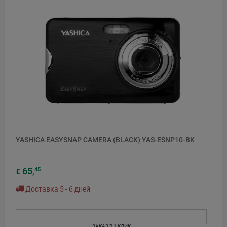
YASHICA EASYSNAP CAMERA (BLACK) YAS-ESNP10-BK
65
45
€
,
Доставка 5 - 6 дней
ЗАКАЗ В 1 КЛИК