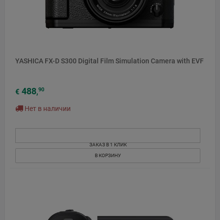
YASHICA FX-D S300 Digital Film Simulation Camera with EVF
488
90
€
,
Нет в наличии
ЗАКАЗ В 1 КЛИК
В КОРЗИНУ
НОВЫЙ