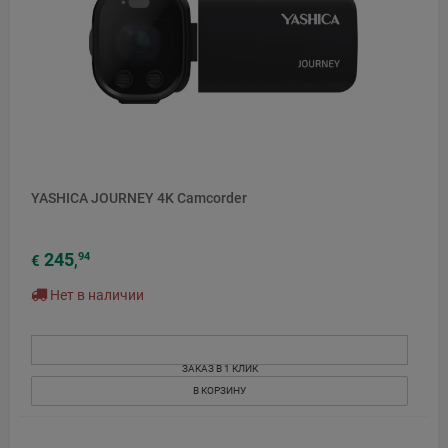
YASHICA JOURNEY 4K Camcorder
245
94
€
,
Нет в наличии
ЗАКАЗ В 1 КЛИК
В КОРЗИНУ