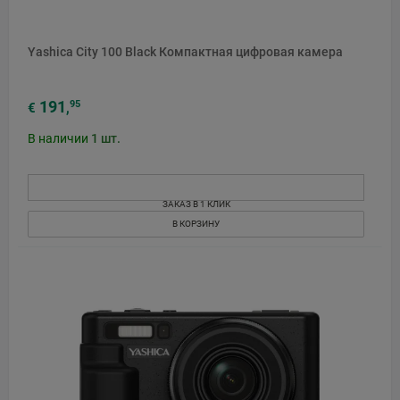
Yashica City 100 Black Компактная цифровая камера
191
95
€
,
В наличии
1
шт.
ЗАКАЗ В 1 КЛИК
В КОРЗИНУ