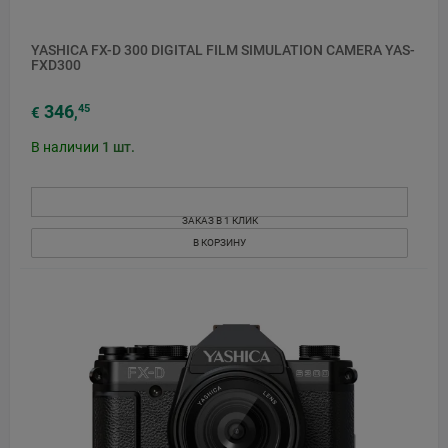
YASHICA FX-D 300 DIGITAL FILM SIMULATION CAMERA YAS-
FXD300
346
45
€
,
В наличии
1
шт.
ЗАКАЗ В 1 КЛИК
В КОРЗИНУ
НОВЫЙ