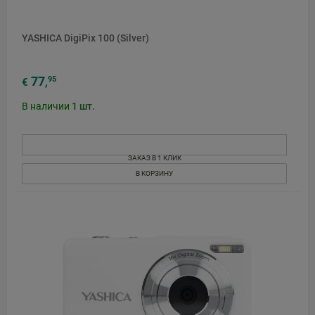
YASHICA DigiPix 100 (Silver)
77
95
€
,
В наличии
1
шт.
ЗАКАЗ В 1 КЛИК
В КОРЗИНУ