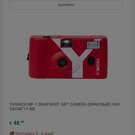
В КОРЗИНУ
YASHICA MF-1 SNAPSHOT ART CAMERA (КРАСНЫЙ) YAS-
SACMF1Y-RD
48
94
€
,
Доставка 5 - 6 дней