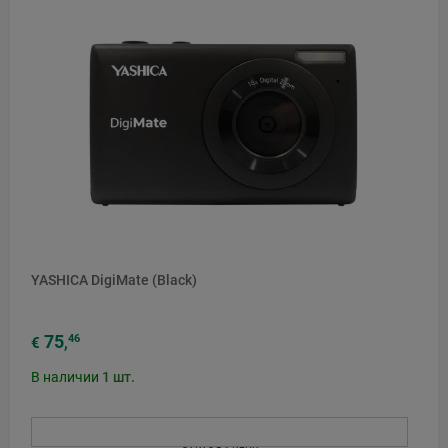
YASHICA DigiMate (Black)
75
46
€
,
В наличии
1
шт.