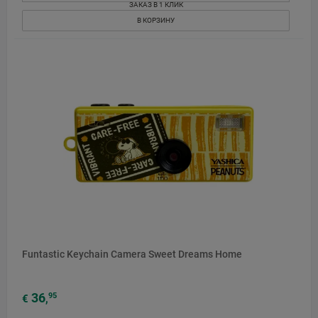
ЗАКАЗ В 1 КЛИК
В КОРЗИНУ
НОВЫЙ
Funtastic Keychain Camera Sweet Dreams Home
36
95
€
,