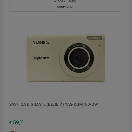
ЗАКАЗ В 1 КЛИК
В КОРЗИНУ
YASHICA DIGIMATE (БЕЛЫЙ) YAS-DGM100-OW
59
11
€
,