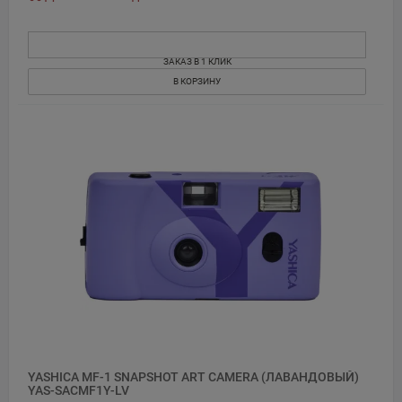
ЗАКАЗ В 1 КЛИК
В КОРЗИНУ
YASHICA MF-1 SNAPSHOT ART CAMERA (ЛАВАНДОВЫЙ)
YAS-SACMF1Y-LV