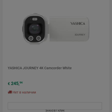
НОВЫЙ
YASHICA JOURNEY 4K Camcorder White
245
94
€
,
Нет в наличии
ЗАКАЗ В 1 КЛИК