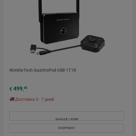
NimbleTech QuattroPod USB 1T1R
499
45
€
,
Доставка 5 - 7 дней
ЗАКАЗ В 1 КЛИК
В КОРЗИНУ