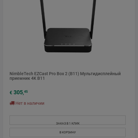
NimbleTech EZCast Pro Box 2 (B11) Мультидисплейный
приемник 4K B11
305
45
€
,
Нет в наличии
ЗАКАЗ В 1 КЛИК
В КОРЗИНУ