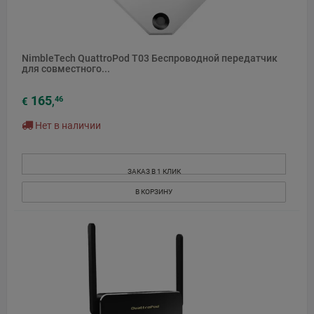
NimbleTech QuattroPod T03 Беспроводной передатчик
для совместного...
165
46
€
,
Нет в наличии
ЗАКАЗ В 1 КЛИК
В КОРЗИНУ