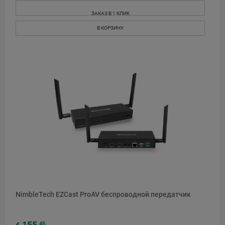
ЗАКАЗ В 1 КЛИК
В КОРЗИНУ
NimbleTech EZCast ProAV беспроводной передатчик
155
45