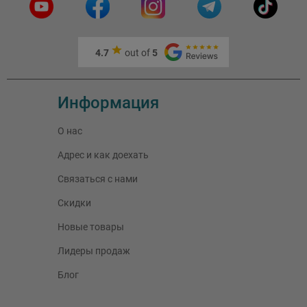
4.7
out of
5
Информация
О нас
Адрес и как доехать
Связаться с нами
Скидки
Новые товары
Лидеры продаж
Блог