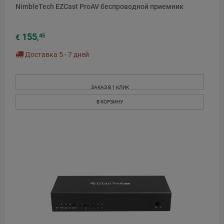
NimbleTech EZCast ProAV беспроводной приемник
155
45
€
,
Доставка 5 - 7 дней
ЗАКАЗ В 1 КЛИК
В КОРЗИНУ