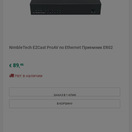
NimbleTech EZCast ProAV по Ethernet Приемник ER02
89
46
€
,
Нет в наличии
ЗАКАЗ В 1 КЛИК
В КОРЗИНУ