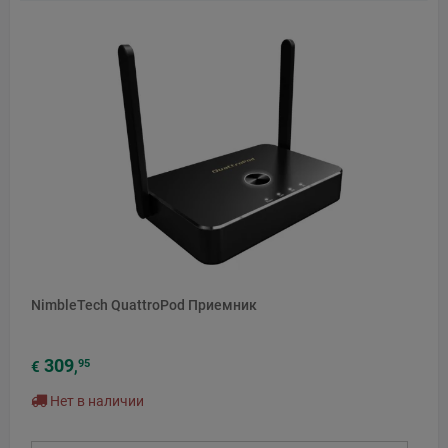
NimbleTech QuattroPod Приемник
309
95
€
,
Нет в наличии