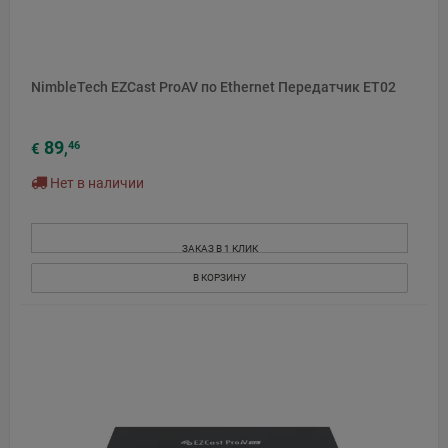
NimbleTech EZCast ProAV по Ethernet Передатчик ET02
89
46
€
,
Нет в наличии
ЗАКАЗ В 1 КЛИК
В КОРЗИНУ