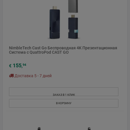
NimbleTech Cast Go Беспроводная 4K Презентационная
Система с QuattroPod CAST GO
155
94
€
,
Доставка 5 - 7 дней
ЗАКАЗ В 1 КЛИК
В КОРЗИНУ