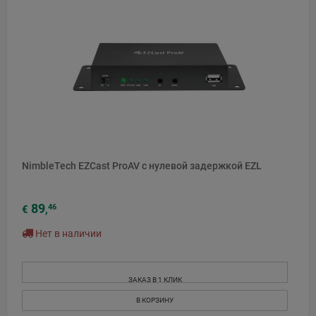
NimbleTech EZCast ProAV с нулевой задержкой EZL
89
46
€
,
Нет в наличии
ЗАКАЗ В 1 КЛИК
В КОРЗИНУ