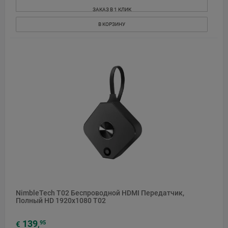
ЗАКАЗ В 1 КЛИК
В КОРЗИНУ
NimbleTech T02 Беспроводной HDMI Передатчик,
Полный HD 1920x1080 T02
139
95
€
,