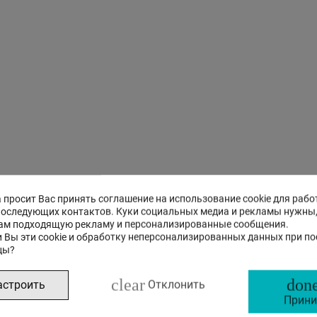
 просит Вас принять соглашение на использование cookie для рабо
последующих контактов. Куки социальных медиа и рекламы нужны
ам подходящую рекламу и персонализированные сообщения.
 Вы эти cookie и обработку неперсонализированных данных при п
цы?
clear
done
астроить
Отклонить
Прини