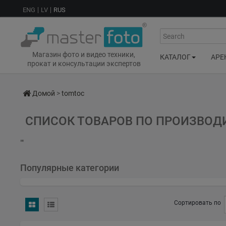
ENG
LV
RUS
Search
Магазин фото и видео техники,
КАТАЛОГ
АРЕ
прокат и консультации экспертов
Домой
>
tomtoc
СПИСОК ТОВАРОВ ПО ПРОИЗВО
""
Популярные категории
Сортировать по