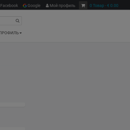
Facebook
Google
Мой профиль
0
Товар
- € 0.00
ПРОФИЛЬ