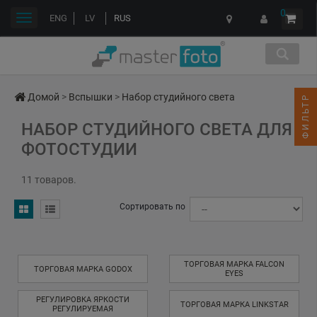
0
Переключить
ENG
LV
RUS
навигации
Домой
>
Вспышки
>
Набор студийного света
ФИЛЬТР
НАБОР СТУДИЙНОГО СВЕТА ДЛЯ
ФОТОСТУДИИ
11 товаров.
Сортировать по
ТОРГОВАЯ МАРКА FALCON
ТОРГОВАЯ МАРКА GODOX
EYES
РЕГУЛИРОВКА ЯРКОСТИ
ТОРГОВАЯ МАРКА LINKSTAR
РЕГУЛИРУЕМАЯ