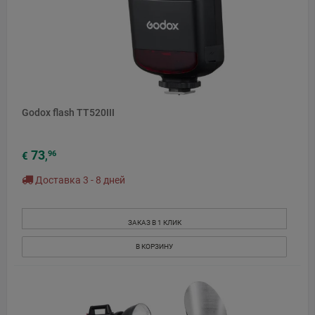
Godox flash TT520III
73
96
€
,
Доставка 3 - 8 дней
ЗАКАЗ В 1 КЛИК
В КОРЗИНУ