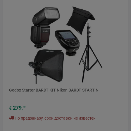
Godox Starter BARDT KIT Nikon BARDT START N
279
95
€
,
По предзаказу, срок доставки не известен