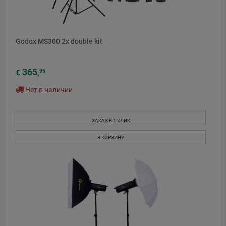
Godox MS300 2x double kit
365
95
€
,
Нет в наличии
ЗАКАЗ В 1 КЛИК
В КОРЗИНУ