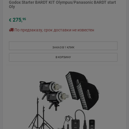
Godox Starter BARDT KIT Olympus/Panasonic BARDT start
Oly
275
95
€
,
По предзаказу, срок доставки не известен
ЗАКАЗ В 1 КЛИК
В КОРЗИНУ