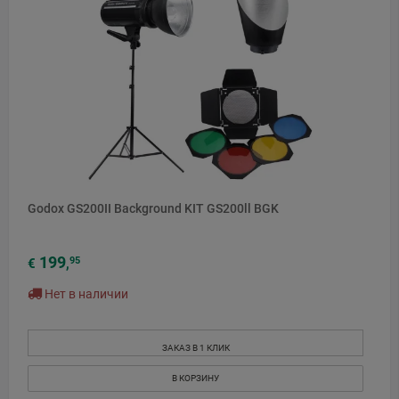
Godox GS200II Background KIT GS200ll BGK
199
95
€
,
Нет в наличии
ЗАКАЗ В 1 КЛИК
В КОРЗИНУ