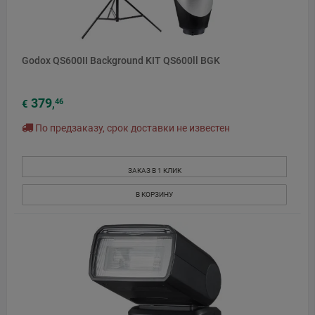
Godox QS600II Background KIT QS600ll BGK
379
46
€
,
По предзаказу, срок доставки не известен
ЗАКАЗ В 1 КЛИК
В КОРЗИНУ