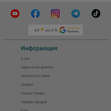
4.7
out of
5
Информация
О нас
Адрес и как доехать
Связаться с нами
Скидки
Новые товары
Лидеры продаж
Блог