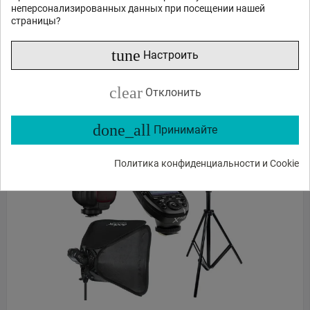
неперсонализированных данных при посещении нашей
страницы?
По предзаказу, срок доставки не известен
tune
Настроить
ЗАКАЗ В 1 КЛИК
В КОРЗИНУ
clear
Отклонить
done_all
Принимайте
Политика конфиденциальности и Cookie