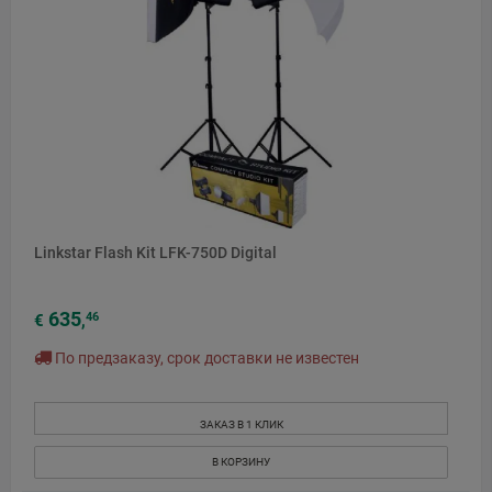
Linkstar Flash Kit LFK-750D Digital
635
46
€
,
По предзаказу, срок доставки не известен
ЗАКАЗ В 1 КЛИК
В КОРЗИНУ