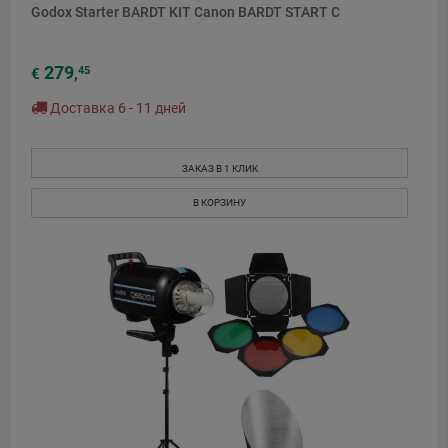
Godox Starter BARDT KIT Canon BARDT START C
279
45
€
,
Доставка 6 - 11 дней
ЗАКАЗ В 1 КЛИК
В КОРЗИНУ