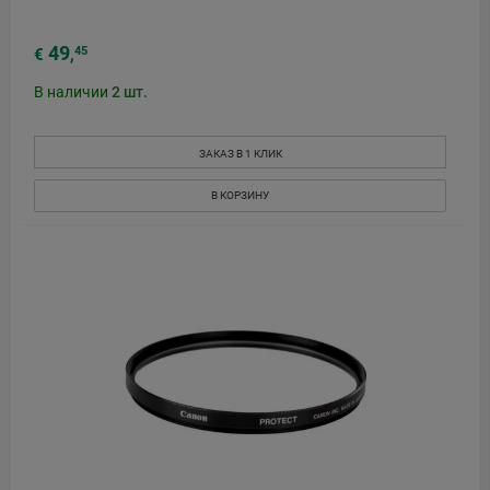
49
45
€
,
В наличии
2
шт.
ЗАКАЗ В 1 КЛИК
В КОРЗИНУ