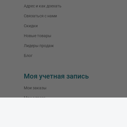
Адрес и как доехать
Связаться с нами
Скидки
Новые товары
Лидеры продаж
Блог
Моя учетная запись
Мои заказы
Мои адреса
Мои данные