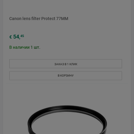
Canon lens filter Protect 77MM
54
45
€
,
В наличии
1
шт.
ЗАКАЗ В 1 КЛИК
В КОРЗИНУ