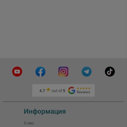
4.7
out of
5
Информация
О нас