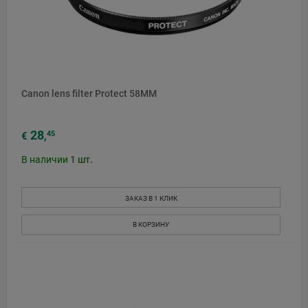
Canon lens filter Protect 58MM
28
45
€
,
В наличии
1
шт.
ЗАКАЗ В 1 КЛИК
В КОРЗИНУ