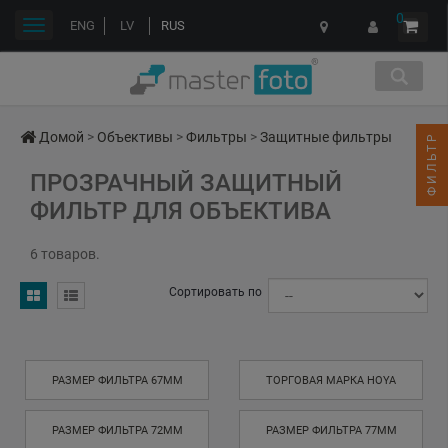
0
Переключить
ENG
LV
RUS
навигации
Домой
>
Объективы
>
Фильтры
>
Защитные фильтры
ФИЛЬТР
ПРОЗРАЧНЫЙ ЗАЩИТНЫЙ
ФИЛЬТР ДЛЯ ОБЪЕКТИВА
6 товаров.
Сортировать по
РАЗМЕР ФИЛЬТРА 67MM
ТОРГОВАЯ МАРКА HOYA
РАЗМЕР ФИЛЬТРА 72MM
РАЗМЕР ФИЛЬТРА 77MM