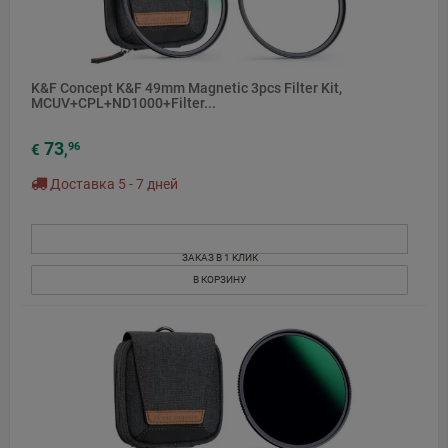
K&F Concept K&F 49mm Magnetic 3pcs Filter Kit,
MCUV+CPL+ND1000+Filter...
73
96
€
,
Доставка 5 - 7 дней
ЗАКАЗ В 1 КЛИК
В КОРЗИНУ