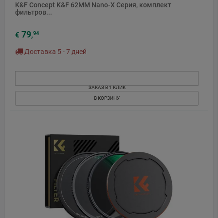
K&F Concept K&F 62MM Nano-X Серия, комплект
фильтров...
79
94
€
,
Доставка 5 - 7 дней
ЗАКАЗ В 1 КЛИК
В КОРЗИНУ