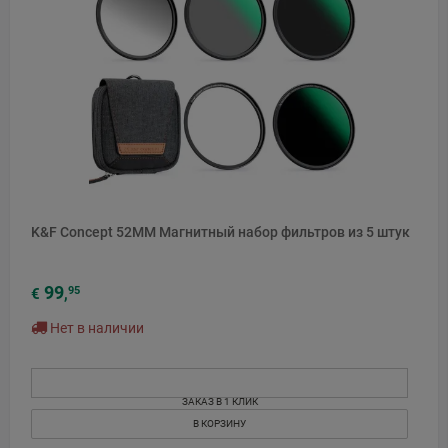
K&F Concept 52MM Магнитный набор фильтров из 5 штук
99
95
€
,
Нет в наличии
ЗАКАЗ В 1 КЛИК
В КОРЗИНУ