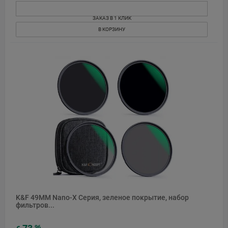
ЗАКАЗ В 1 КЛИК
В КОРЗИНУ
K&F 49MM Nano-X Серия, зеленое покрытие, набор
фильтров...
96