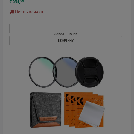
28
96
€
,
Нет в наличии
ЗАКАЗ В 1 КЛИК
В КОРЗИНУ