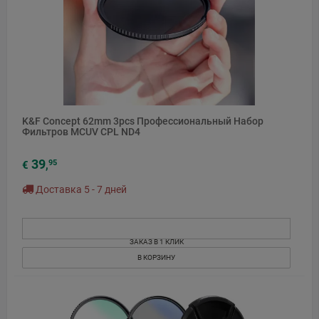
K&F Concept 62mm 3pcs Профессиональный Набор
Фильтров MCUV CPL ND4
39
95
€
,
Доставка 5 - 7 дней
ЗАКАЗ В 1 КЛИК
В КОРЗИНУ