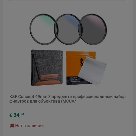
K&F Concept 49mm 3 предмета профессиональный набор
фильтров для объектива (MCUV/
34
94
€
,
Нет в наличии