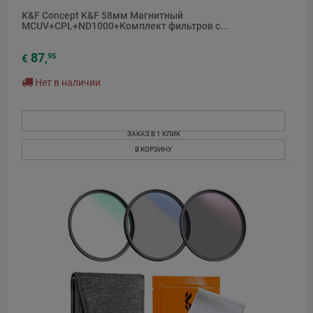
K&F Concept K&F 58мм Магнитный
MCUV+CPL+ND1000+Комплект фильтров с...
87
95
€
,
Нет в наличии
ЗАКАЗ В 1 КЛИК
В КОРЗИНУ