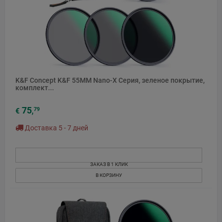
K&F Concept K&F 55MM Nano-X Серия, зеленое покрытие,
комплект...
75
79
€
,
Доставка 5 - 7 дней
ЗАКАЗ В 1 КЛИК
В КОРЗИНУ