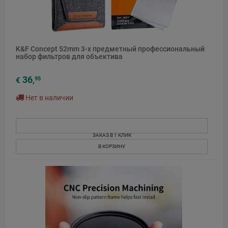
K&F Concept 52mm 3-х предметный профессиональный
набор фильтров для объектива
36
95
€
,
Нет в наличии
ЗАКАЗ В 1 КЛИК
В КОРЗИНУ