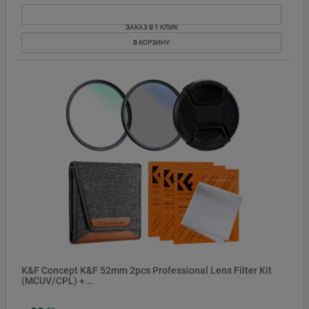
ЗАКАЗ В 1 КЛИК
В КОРЗИНУ
K&F Concept K&F 52mm 2pcs Professional Lens Filter Kit
(MCUV/CPL) +...