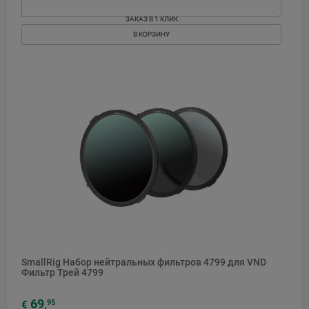
ЗАКАЗ В 1 КЛИК
В КОРЗИНУ
SmallRig Набор нейтральных фильтров 4799 для VND
Фильтр Трей 4799
69
95
€
,