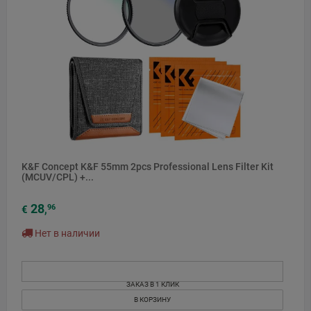
K&F Concept K&F 55mm 2pcs Professional Lens Filter Kit
(MCUV/CPL) +...
28
96
€
,
Нет в наличии
ЗАКАЗ В 1 КЛИК
В КОРЗИНУ