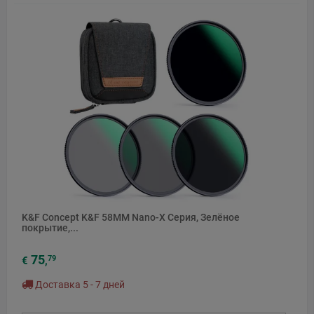
K&F Concept K&F 58MM Nano-X Серия, Зелёное
покрытие,...
75
79
€
,
Доставка 5 - 7 дней