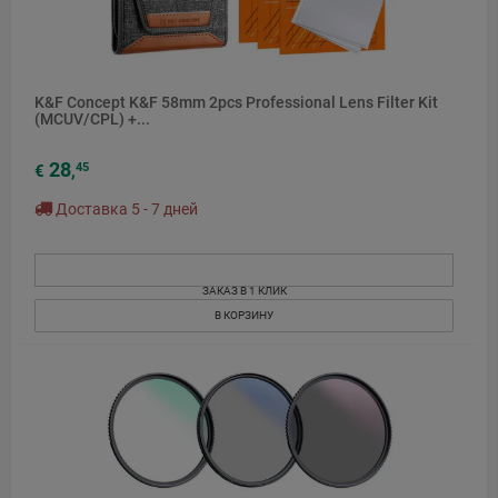
K&F Concept K&F 58mm 2pcs Professional Lens Filter Kit
(MCUV/CPL) +...
28
45
€
,
Доставка 5 - 7 дней
ЗАКАЗ В 1 КЛИК
В КОРЗИНУ