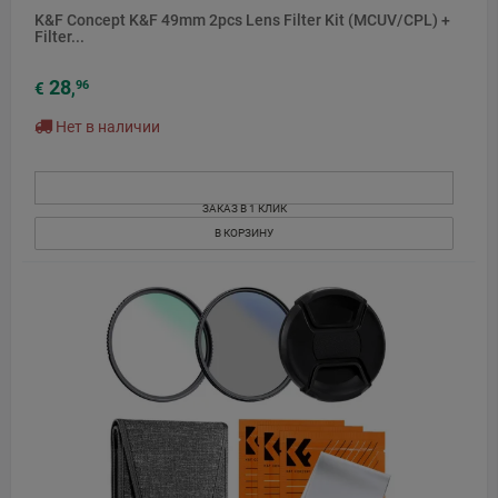
K&F Concept K&F 49mm 2pcs Lens Filter Kit (MCUV/CPL) +
Filter...
28
96
€
,
Нет в наличии
ЗАКАЗ В 1 КЛИК
В КОРЗИНУ