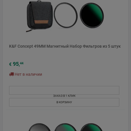
K&F Concept 49MM Магнитный Набор Фильтров из 5 штук
95
44
€
,
Нет в наличии
ЗАКАЗ В 1 КЛИК
В КОРЗИНУ