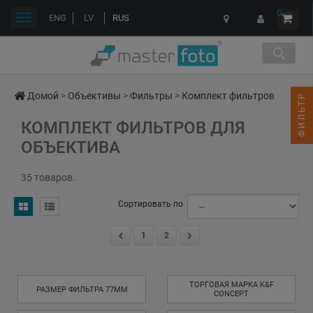
0
Переключить
ENG
LV
RUS
навигации
Домой
>
Объективы
>
Фильтры
>
Комплект фильтров
ФИЛЬТР
КОМПЛЕКТ ФИЛЬТРОВ ДЛЯ
ОБЪЕКТИВА
35 товаров.
Сортировать по
1
2
ТОРГОВАЯ МАРКА K&F
РАЗМЕР ФИЛЬТРА 77MM
CONCEPT