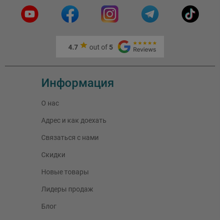
4.7
out of
5
Информация
О нас
Адрес и как доехать
Связаться с нами
Скидки
Новые товары
Лидеры продаж
Блог