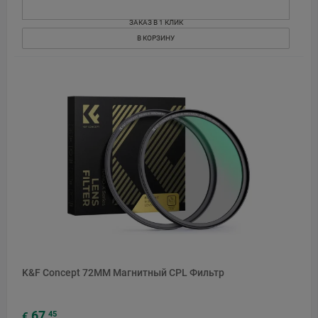
ЗАКАЗ В 1 КЛИК
В КОРЗИНУ
K&F Concept 72MM Магнитный CPL Фильтр
67
45
€
,