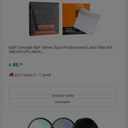
K&F Concept K&F 58mm 3pcs Professional Lens Filter Kit
(MCUV/CPL/ND4)...
49
45
€
,
Доставка 5 - 7 дней
ЗАКАЗ В 1 КЛИК
В КОРЗИНУ