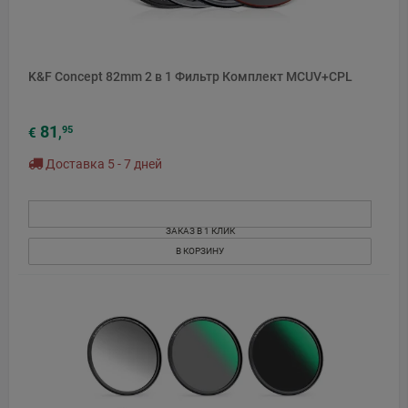
K&F Concept 82mm 2 в 1 Фильтр Комплект MCUV+CPL
81
95
€
,
Доставка 5 - 7 дней
ЗАКАЗ В 1 КЛИК
В КОРЗИНУ