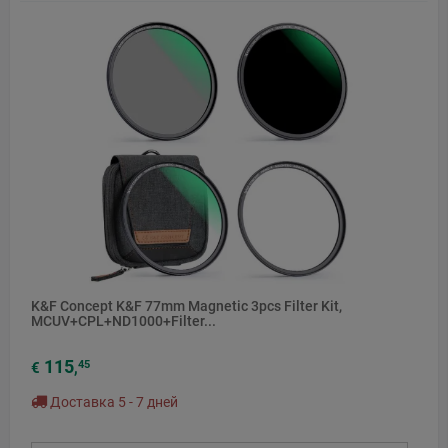
K&F Concept K&F 77mm Magnetic 3pcs Filter Kit,
MCUV+CPL+ND1000+Filter...
115
45
€
,
Доставка 5 - 7 дней