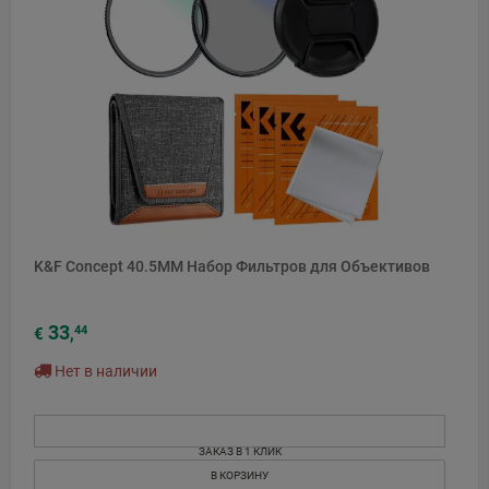
K&F Concept 40.5MM Набор Фильтров для Объективов
33
44
€
,
Нет в наличии
ЗАКАЗ В 1 КЛИК
В КОРЗИНУ