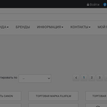
Войти
НДА
БРЕНДЫ
ИНФОРМАЦИЯ
КОНТАКТЫ
МОЙ 
тировать по
1
2
3
ТЬ CANON
ТОРГОВАЯ МАРКА FUJIFILM
ТОРГОВАЯ