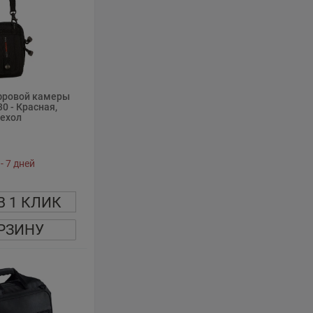
фровой камеры
0 - Красная,
ехол
- 7 дней
В 1 КЛИК
РЗИНУ