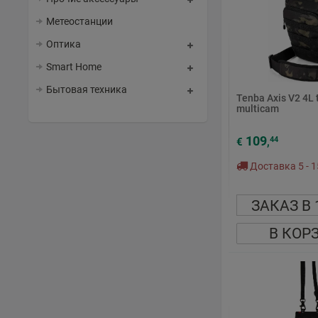
Метеостанции
Оптика
Smart Home
Бытовая техника
Tenba Axis V2 4L 
multicam
109
44
€
,
Доставка 5 - 1
ЗАКАЗ В 
В КОР