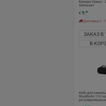
Камера Сумка -
Апельсин
9
45
€
,
Доставка 2 - 7
ЗАКАЗ В 
В КОР
Кейс для камеры
Stockholm 110 че
регулируемым 