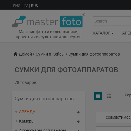
ENG
LV
RUS
Search
Магазин фото и видео техники,
КАТАЛОГ
АРЕ
прокат и консультации экспертов
Домой
>
Сумки & Кейсы
>
Сумки для фотоаппаратов
СУМКИ ДЛЯ ФОТОАППАРАТОВ
78 товаров.
Сор
Сумки для фотоаппаратов
АРЕНДА
СОВМЕСТИМОС
Камеры
Аксессуары для камеры