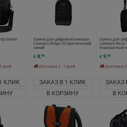
top loader
Сумка для цифровой камеры
Сумка для ци
Lowepro Ridge 20 Арктический
Lowepro Rezo 3
синий
Компактный ч
8
9
95
45
€
,
€
,
5 дней
Доставка 2 - 7 дней
Доставка 2 
1 КЛИК
ЗАКАЗ В 1 КЛИК
ЗАКАЗ 
ЗИНУ
В КОРЗИНУ
В КО