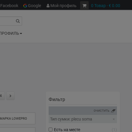
Facebook
Google
Мой профиль
0
Товар
- € 0.00
ПРОФИЛЬ
4
Фильтр
ОЧИСТИТЬ
 МАРКА LOWEPRO
Тип сумки: plecu soma
Есть на месте
1