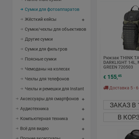
Сумки для фотоаппаратов
Жёсткий кейсы
Сумки/чехлы для объективов
Другие сумки
Сумки для фильтров
Рюкзак THINK T
Поясные сумки
DARKLIGHT 14L,
GREEN 720503
Чемоданы на колесах
155
45
€
,
Чехлы для телефонов
Доставка 5 - 6
Чехлы и ремешки для Instant
Аксессуары для смартфонов
ЗАКАЗ В 
Аудиотехника
В КОР
Компьютерная техника
Всё для видео
Прочие аксессуары