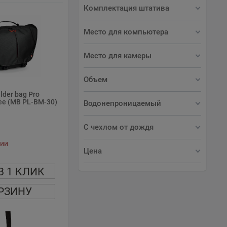
Комплектация штатива
Место для компьютера
Место для камеры
Объем
lder bag Pro
ee (MB PL-BM-30)
Водонепроницаемый
С чехлом от дождя
чии
Цена
В 1 КЛИК
РЗИНУ