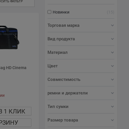
ОСИТЬ ФИЛЬТР
Новинки
15
Торговая марка
Вид продукта
Материал
Цвет
ag HD Cinema
Совместимость
ремни и держатели
чии
Тип сумки
В 1 КЛИК
Размер товара
РЗИНУ