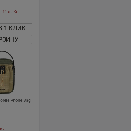
- 11 дней
В 1 КЛИК
РЗИНУ
Mobile Phone Bag
чии