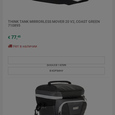
THINK TANK MIRRORLESS MOVER 20 V2, COAST GREEN
710895
77
45
€
,
Нет в наличии
ЗАКАЗ В 1 КЛИК
В КОРЗИНУ