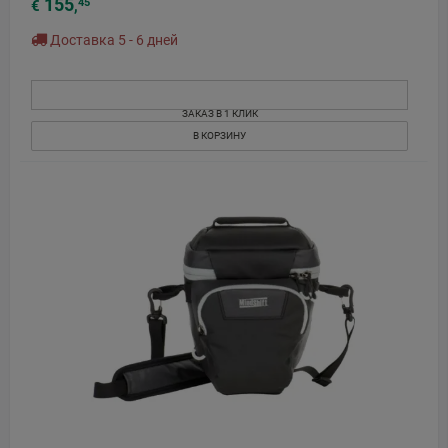
155
45
€
,
Доставка 5 - 6 дней
ЗАКАЗ В 1 КЛИК
В КОРЗИНУ