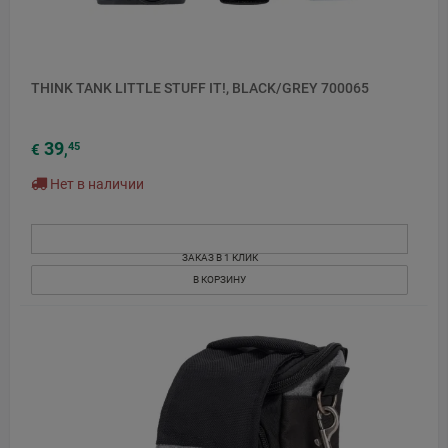
THINK TANK LITTLE STUFF IT!, BLACK/GREY 700065
39
45
€
,
Нет в наличии
ЗАКАЗ В 1 КЛИК
В КОРЗИНУ