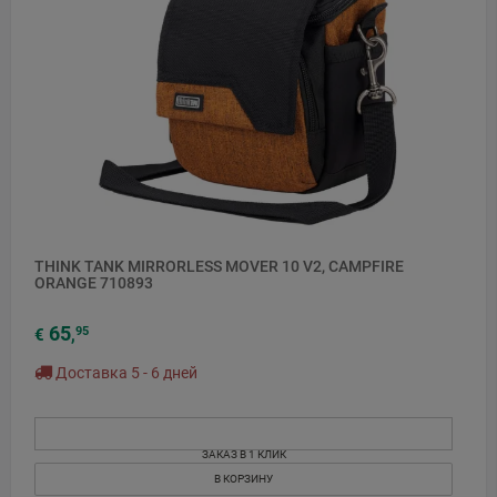
THINK TANK MIRRORLESS MOVER 10 V2, CAMPFIRE
ORANGE 710893
65
95
€
,
Доставка 5 - 6 дней
ЗАКАЗ В 1 КЛИК
В КОРЗИНУ