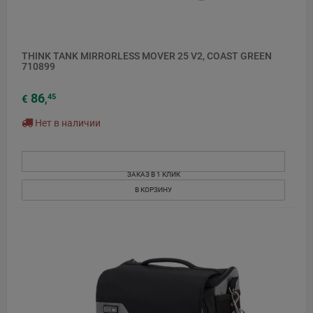
THINK TANK MIRRORLESS MOVER 25 V2, COAST GREEN
710899
86
45
€
,
Нет в наличии
ЗАКАЗ В 1 КЛИК
В КОРЗИНУ