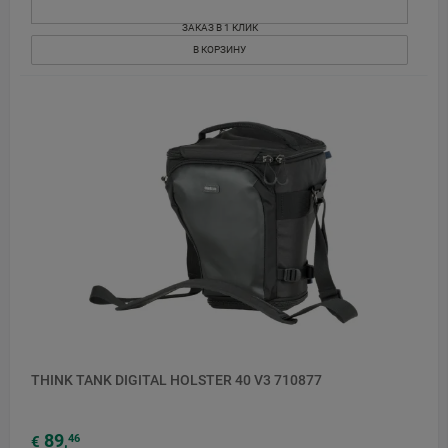
ЗАКАЗ В 1 КЛИК
В КОРЗИНУ
THINK TANK DIGITAL HOLSTER 40 V3 710877
89
46
€
,