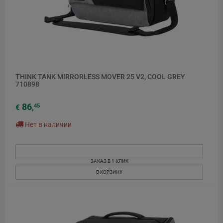
THINK TANK MIRRORLESS MOVER 25 V2, COOL GREY
710898
86
45
€
,
Нет в наличии
ЗАКАЗ В 1 КЛИК
В КОРЗИНУ