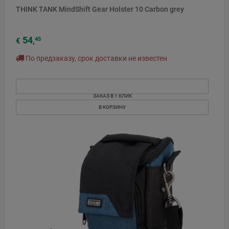
THINK TANK MindShift Gear Holster 10 Carbon grey
54
45
€
,
По предзаказу, срок доставки не известен
ЗАКАЗ В 1 КЛИК
В КОРЗИНУ