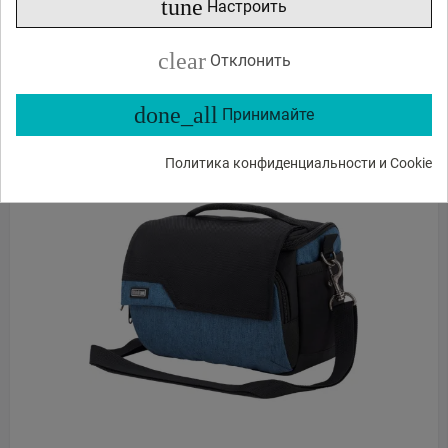
tune
Настроить
Доставка 5 - 6 дней
clear
Отклонить
ЗАКАЗ В 1 КЛИК
done_all
Принимайте
В КОРЗИНУ
Политика конфиденциальности и Cookie