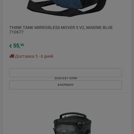
THINK TANK MIRRORLESS MOVER 5 V2, MARINE BLUE
710677
55
95
€
,
Доставка 5 - 6 дней
ЗАКАЗ В 1 КЛИК
В КОРЗИНУ