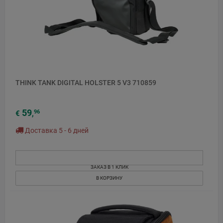
THINK TANK DIGITAL HOLSTER 5 V3 710859
59
96
€
,
Доставка 5 - 6 дней
ЗАКАЗ В 1 КЛИК
В КОРЗИНУ