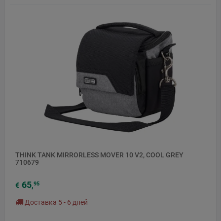
THINK TANK MIRRORLESS MOVER 10 V2, COOL GREY
710679
65
95
€
,
Доставка 5 - 6 дней