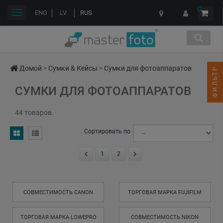
0
Переключить
ENG
LV
RUS
навигации
Домой
>
Сумки & Кейсы
>
Сумки для фотоаппаратов
ФИЛЬТР
СУМКИ ДЛЯ ФОТОАППАРАТОВ
44 товаров.
Сортировать по
1
2
СОВМЕСТИМОСТЬ CANON
ТОРГОВАЯ МАРКА FUJIFILM
ТОРГОВАЯ МАРКА LOWEPRO
СОВМЕСТИМОСТЬ NIKON