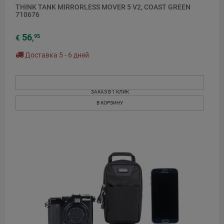
THINK TANK MIRRORLESS MOVER 5 V2, COAST GREEN
710676
56
95
€
,
Доставка 5 - 6 дней
ЗАКАЗ В 1 КЛИК
В КОРЗИНУ