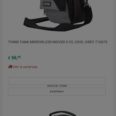
THINK TANK MIRRORLESS MOVER 5 V2, COOL GREY 710675
56
95
€
,
Нет в наличии
ЗАКАЗ В 1 КЛИК
В КОРЗИНУ