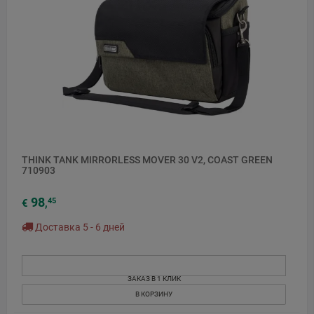
THINK TANK MIRRORLESS MOVER 30 V2, COAST GREEN
710903
98
45
€
,
Доставка 5 - 6 дней
ЗАКАЗ В 1 КЛИК
В КОРЗИНУ