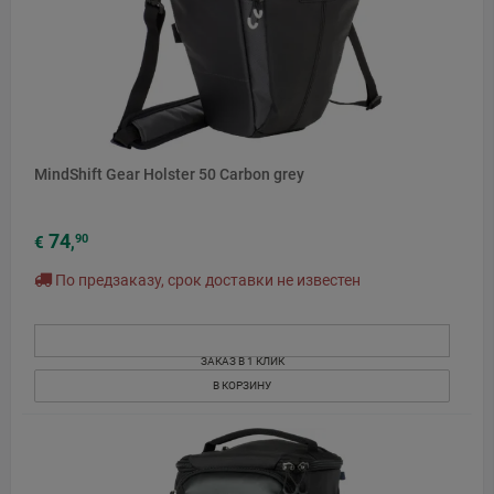
MindShift Gear Holster 50 Carbon grey
74
90
€
,
По предзаказу, срок доставки не известен
ЗАКАЗ В 1 КЛИК
В КОРЗИНУ