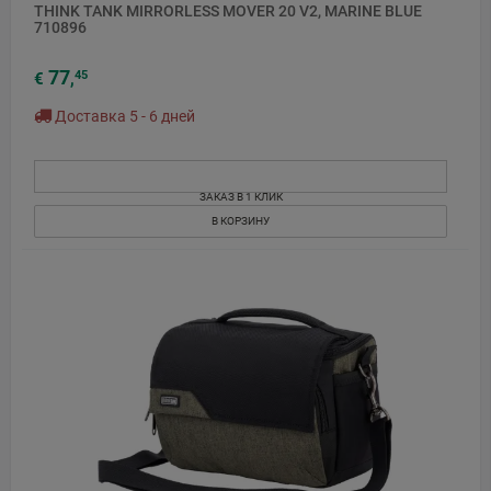
THINK TANK MIRRORLESS MOVER 20 V2, MARINE BLUE
710896
77
45
€
,
Доставка 5 - 6 дней
ЗАКАЗ В 1 КЛИК
В КОРЗИНУ