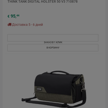
THINK TANK DIGITAL HOLSTER 50 V3 710878
95
44
€
,
Доставка 5 - 6 дней
ЗАКАЗ В 1 КЛИК
В КОРЗИНУ