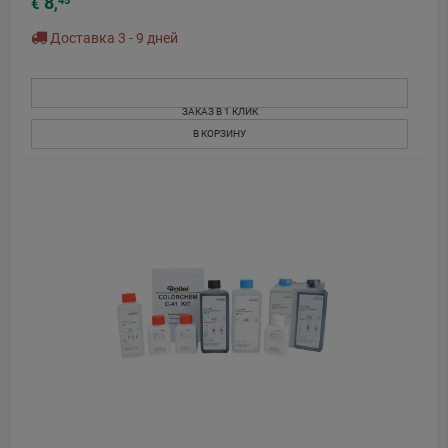
8
€
,
Доставка 3 - 9 дней
ЗАКАЗ В 1 КЛИК
В КОРЗИНУ