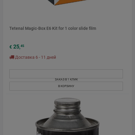
Tetenal Magic-Box E6 Kit for 1 color slide film
25
45
€
,
Доставка 6 - 11 дней
ЗАКАЗ В 1 КЛИК
В КОРЗИНУ