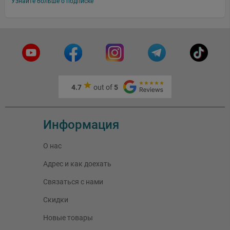
Узнайте больше о подписке
4.7
out of
5
Информация
О нас
Адрес и как доехать
Связаться с нами
Скидки
Новые товары