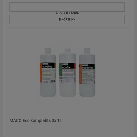
ЗАКАЗ В 1 КЛИК
В КОРЗИНУ
MACO Eco komplekts 3x 1l