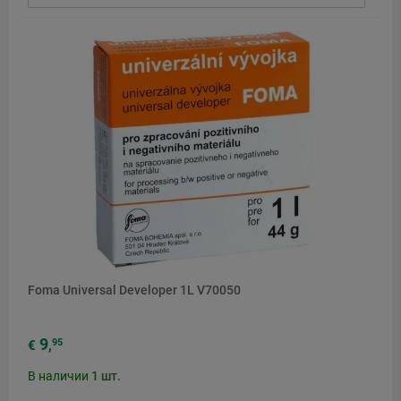
Foma Universal Developer 1L V70050
9
95
€
,
В наличии
1
шт.