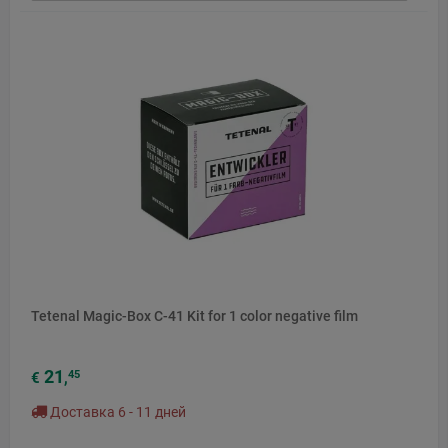
Tetenal Magic-Box C-41 Kit for 1 color negative film
21
45
€
,
Доставка 6 - 11 дней