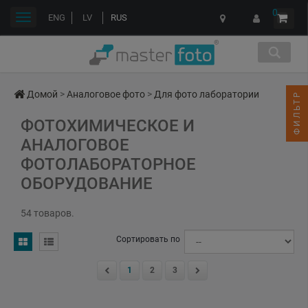
0
Переключить
ENG
LV
RUS
навигации
Домой
>
Аналоговое фото
>
Для фото лаборатории
ФИЛЬТР
ФОТОХИМИЧЕСКОЕ И
АНАЛОГОВОЕ
ФОТОЛАБОРАТОРНОЕ
ОБОРУДОВАНИЕ
54 товаров.
Сортировать по
1
2
3