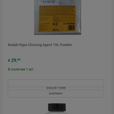
Kodak Hypo Clearing Agent 19L Powder
29
95
€
,
В наличии
1
шт.
ЗАКАЗ В 1 КЛИК
В КОРЗИНУ