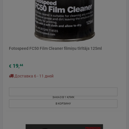
Fotospeed FC50 Film Cleaner filmiņu tīrītājs 125ml
19
44
€
,
Доставка 6 - 11 дней
ЗАКАЗ В 1 КЛИК
В КОРЗИНУ