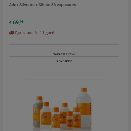
Adox Silvermax 35mm 36 exposures
69
95
€
,
Доставка 6 - 11 дней
ЗАКАЗ В 1 КЛИК
В КОРЗИНУ