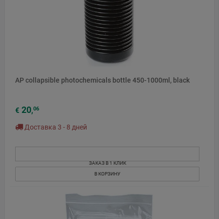
AP collapsible photochemicals bottle 450-1000ml, black
20
06
€
,
Доставка 3 - 8 дней
ЗАКАЗ В 1 КЛИК
В КОРЗИНУ