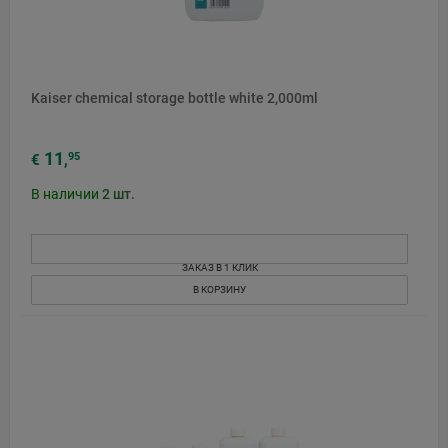
Kaiser chemical storage bottle white 2,000ml
11
95
€
,
В наличии
2
шт.
ЗАКАЗ В 1 КЛИК
В КОРЗИНУ