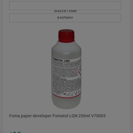
ЗАКАЗ В 1 КЛИК
В КОРЗИНУ
Foma paper developer Fomatol LQN 250ml V70003
45