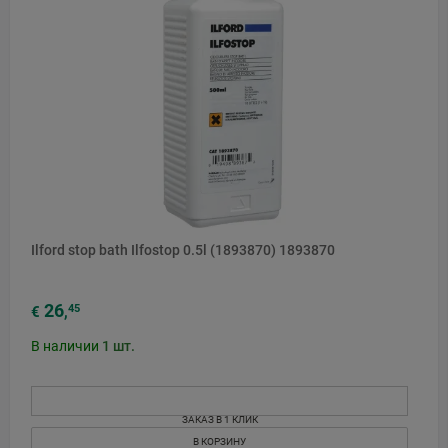
Ilford stop bath Ilfostop 0.5l (1893870) 1893870
26
45
€
,
В наличии
1
шт.
ЗАКАЗ В 1 КЛИК
В КОРЗИНУ