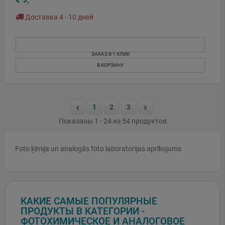
€
,
Доставка 4 - 10 дней
ЗАКАЗ В 1 КЛИК
В КОРЗИНУ
1
2
3
Показаны 1 - 24 из 54 продуктов
Foto ķīmija un analogās foto laboratorijas aprīkojums
КАКИЕ САМЫЕ ПОПУЛЯРНЫЕ
ПРОДУКТЫ В КАТЕГОРИИ -
ФОТОХИМИЧЕСКОЕ И АНАЛОГОВОЕ