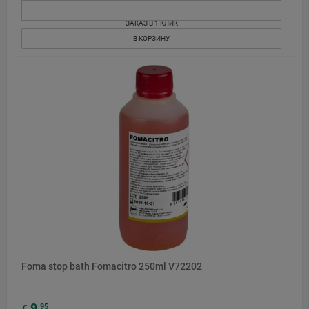
ЗАКАЗ В 1 КЛИК
В КОРЗИНУ
Foma stop bath Fomacitro 250ml V72202
9
95