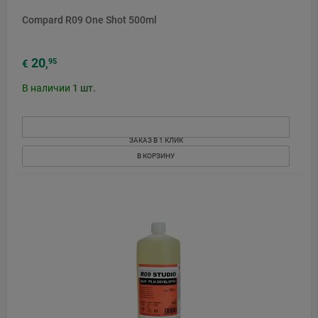
Compard R09 One Shot 500ml
20
95
€
,
В наличии
1
шт.
ЗАКАЗ В 1 КЛИК
В КОРЗИНУ