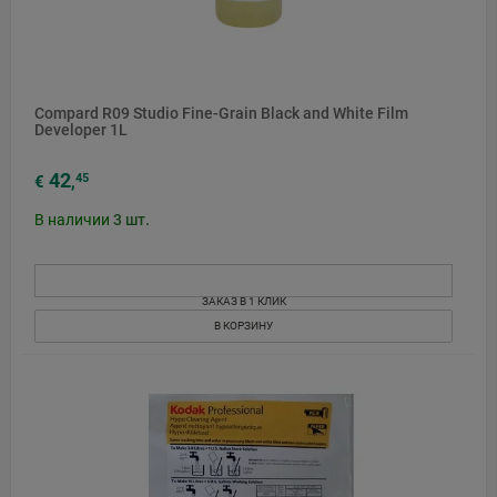
Compard R09 Studio Fine-Grain Black and White Film
Developer 1L
42
45
€
,
В наличии
3
шт.
ЗАКАЗ В 1 КЛИК
В КОРЗИНУ