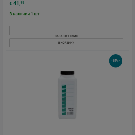
41
95
€
,
В наличии
1
шт.
ЗАКАЗ В 1 КЛИК
В КОРЗИНУ
-15%*