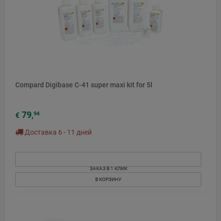
Compard Digibase C-41 super maxi kit for 5l
79
94
€
,
Доставка 6 - 11 дней
ЗАКАЗ В 1 КЛИК
В КОРЗИНУ