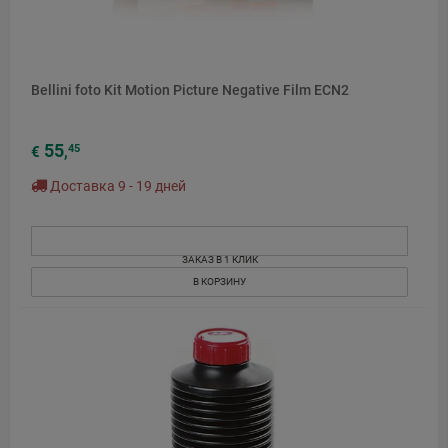
Bellini foto Kit Motion Picture Negative Film ECN2
55
45
€
,
Доставка 9 - 19 дней
ЗАКАЗ В 1 КЛИК
В КОРЗИНУ