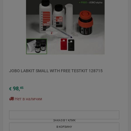
JOBO LABKIT SMALL WITH FREE TESTKIT 128715
98
45
€
,
Нет в наличии
ЗАКАЗ В 1 КЛИК
В КОРЗИНУ