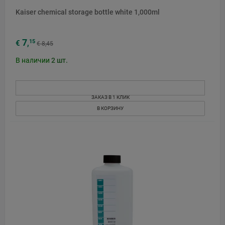
Kaiser chemical storage bottle white 1,000ml
7
15
€
,
€ 8,45
В наличии
2
шт.
ЗАКАЗ В 1 КЛИК
В КОРЗИНУ