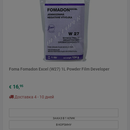
Foma Fomadon Excel (W27) 1L Powder Film Developer
16
95
€
,
Доставка 4 - 10 дней
ЗАКАЗ В 1 КЛИК
В КОРЗИНУ