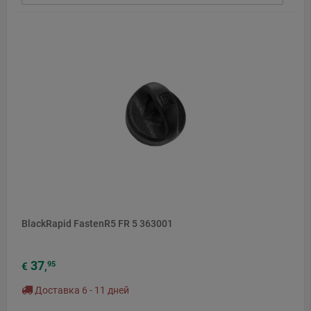
BlackRapid FastenR5 FR 5 363001
37
95
€
,
Доставка 6 - 11 дней