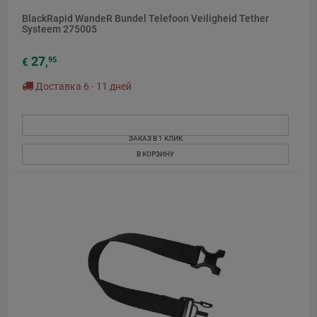
BlackRapid WandeR Bundel Telefoon Veiligheid Tether
Systeem 275005
27
95
€
,
Доставка 6 - 11 дней
ЗАКАЗ В 1 КЛИК
В КОРЗИНУ