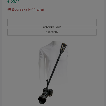
65
45
€
,
Доставка 6 - 11 дней
ЗАКАЗ В 1 КЛИК
В КОРЗИНУ