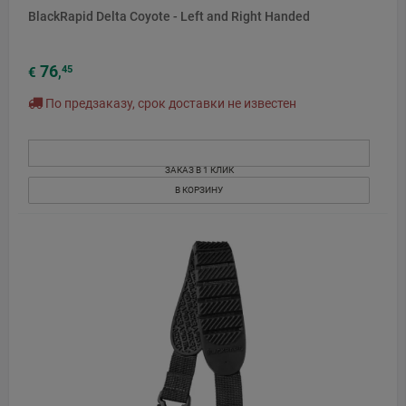
BlackRapid Delta Coyote - Left and Right Handed
76
45
€
,
По предзаказу, срок доставки не известен
ЗАКАЗ В 1 КЛИК
В КОРЗИНУ