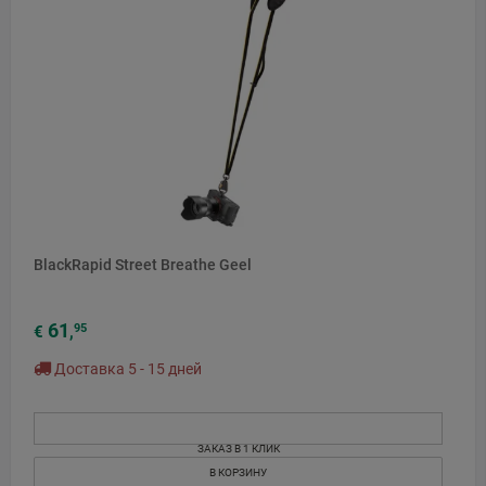
BlackRapid Street Breathe Geel
61
95
€
,
Доставка 5 - 15 дней
ЗАКАЗ В 1 КЛИК
В КОРЗИНУ