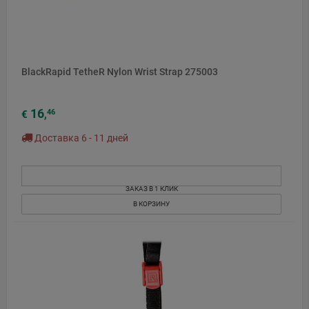
BlackRapid TetheR Nylon Wrist Strap 275003
16
46
€
,
Доставка 6 - 11 дней
ЗАКАЗ В 1 КЛИК
В КОРЗИНУ