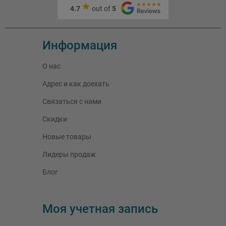
4.7
out of
5
Информация
О нас
Адрес и как доехать
Связаться с нами
Скидки
Новые товары
Лидеры продаж
Блог
Моя учетная запись