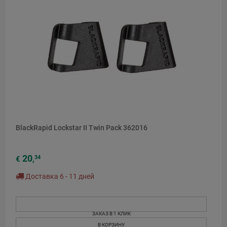
BlackRapid Lockstar II Twin Pack 362016
20
34
€
,
Доставка 6 - 11 дней
ЗАКАЗ В 1 КЛИК
В КОРЗИНУ