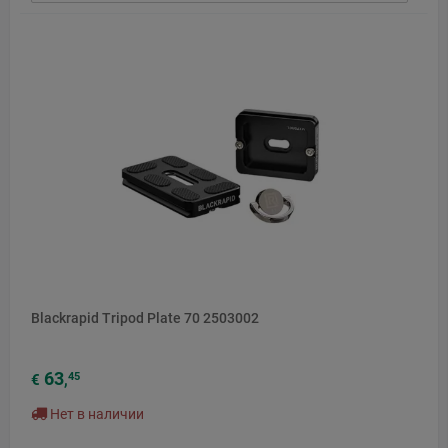
Blackrapid Tripod Plate 70 2503002
63
45
€
,
Нет в наличии