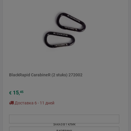
BlackRapid CarabineR (2 stuks) 272002
15
45
€
,
Доставка 6 - 11 дней
ЗАКАЗ В 1 КЛИК
В КОРЗИНУ