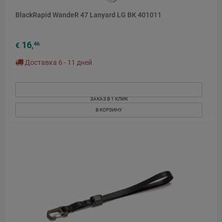
BlackRapid WandeR 47 Lanyard LG BK 401011
16
46
€
,
Доставка 6 - 11 дней
ЗАКАЗ В 1 КЛИК
В КОРЗИНУ