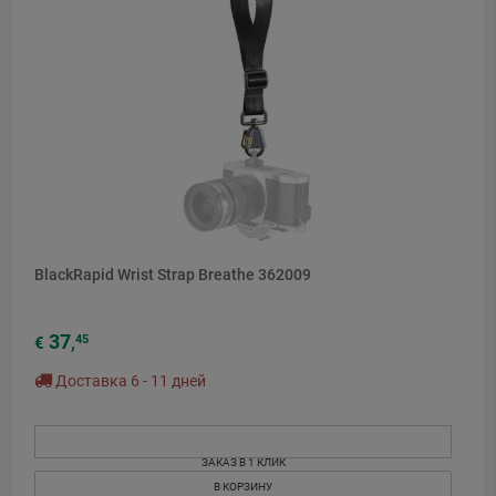
BlackRapid Wrist Strap Breathe 362009
37
45
€
,
Доставка 6 - 11 дней
ЗАКАЗ В 1 КЛИК
В КОРЗИНУ