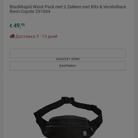
BlackRapid Waist Pack met 2 Zakken met Rits & Verstelbare
Riem Coyote 291004
49
95
€
,
Доставка 5 - 15 дней
ЗАКАЗ В 1 КЛИК
В КОРЗИНУ