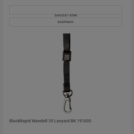
ЗАКАЗ В 1 КЛИК
В КОРЗИНУ
BlackRapid WandeR 35 Lanyard BK 191005