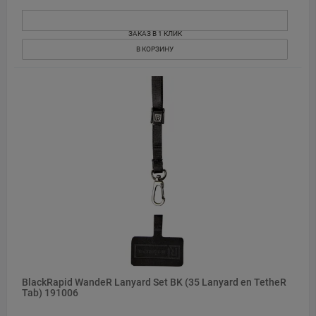
ЗАКАЗ В 1 КЛИК
В КОРЗИНУ
BlackRapid WandeR Lanyard Set BK (35 Lanyard en TetheR
Tab) 191006