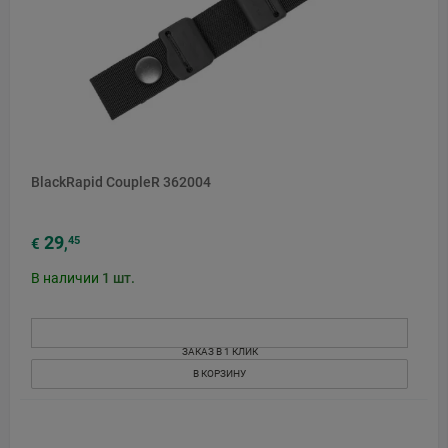
BlackRapid CoupleR 362004
29
45
€
,
В наличии
1
шт.
ЗАКАЗ В 1 КЛИК
В КОРЗИНУ