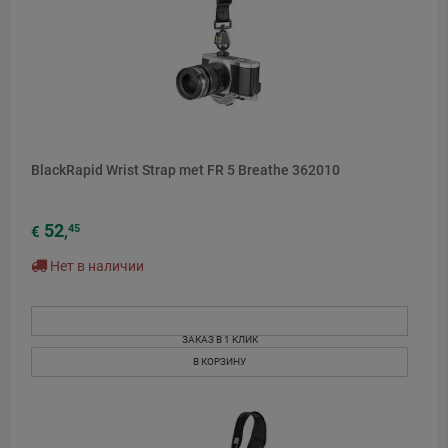
BlackRapid Wrist Strap met FR 5 Breathe 362010
52
45
€
,
Нет в наличии
ЗАКАЗ В 1 КЛИК
В КОРЗИНУ