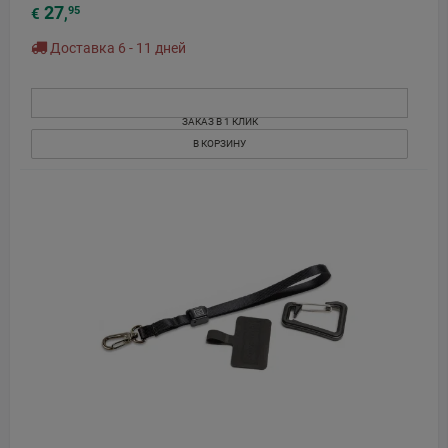
27
95
€
,
Доставка 6 - 11 дней
ЗАКАЗ В 1 КЛИК
В КОРЗИНУ