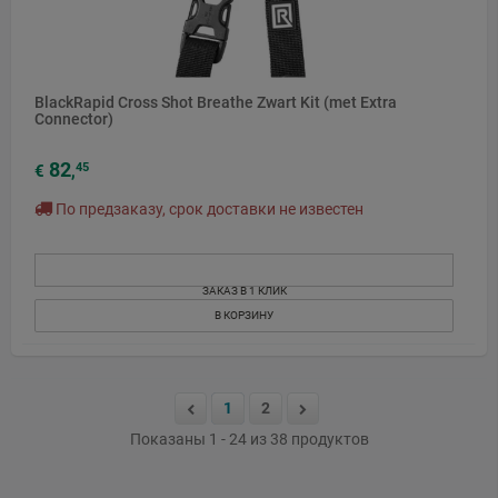
BlackRapid Cross Shot Breathe Zwart Kit (met Extra
Connector)
82
45
€
,
По предзаказу, срок доставки не известен
ЗАКАЗ В 1 КЛИК
В КОРЗИНУ
1
2
Показаны 1 - 24 из 38 продуктов