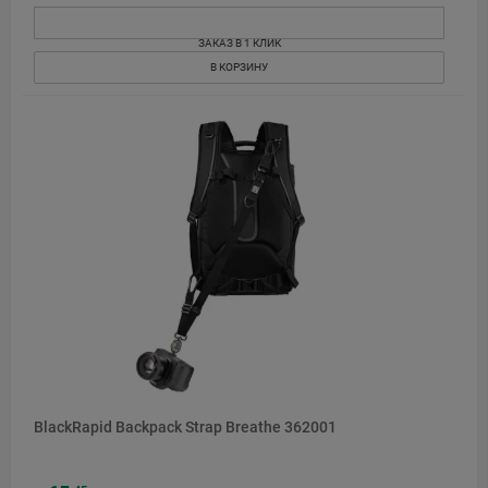
ЗАКАЗ В 1 КЛИК
В КОРЗИНУ
BlackRapid Backpack Strap Breathe 362001