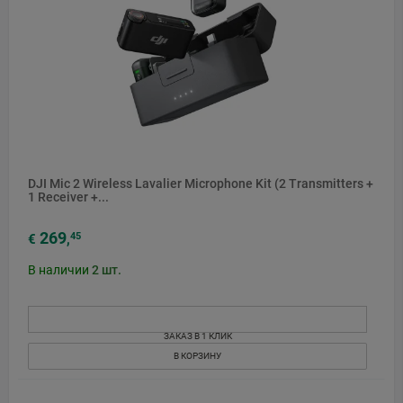
DJI Mic 2 Wireless Lavalier Microphone Kit (2 Transmitters +
1 Receiver +...
269
45
€
,
В наличии
2
шт.
ЗАКАЗ В 1 КЛИК
В КОРЗИНУ