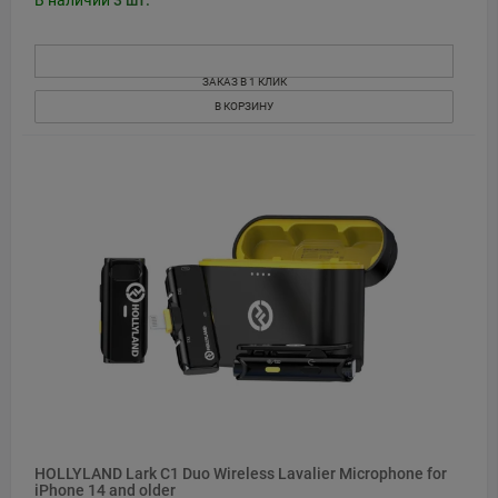
В наличии
3
шт.
ЗАКАЗ В 1 КЛИК
В КОРЗИНУ
HOLLYLAND Lark C1 Duo Wireless Lavalier Microphone for
iPhone 14 and older