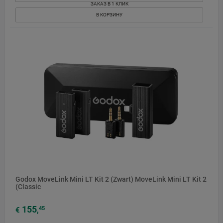
ЗАКАЗ В 1 КЛИК
В КОРЗИНУ
Godox MoveLink Mini LT Kit 2 (Zwart) MoveLink Mini LT Kit 2
(Classic
155
45
€
,