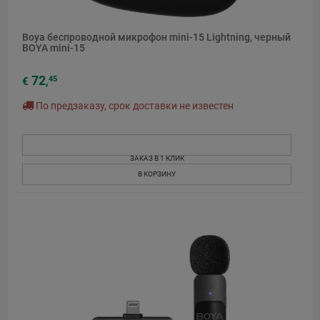
Boya беспроводной микрофон mini-15 Lightning, черный
BOYA mini-15
72
45
€
,
По предзаказу, срок доставки не известен
ЗАКАЗ В 1 КЛИК
В КОРЗИНУ