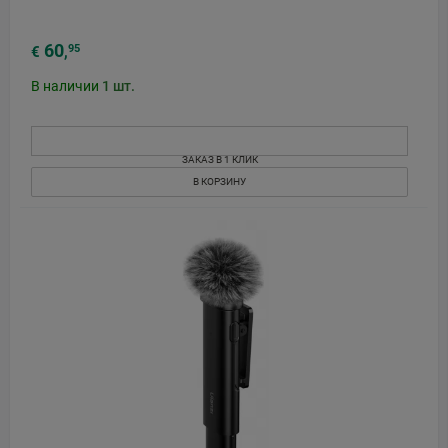
60
95
€
,
В наличии
1
шт.
ЗАКАЗ В 1 КЛИК
В КОРЗИНУ