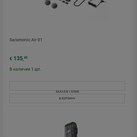
Saramonic Air 01
135
45
€
,
В наличии
1
шт.
ЗАКАЗ В 1 КЛИК
В КОРЗИНУ