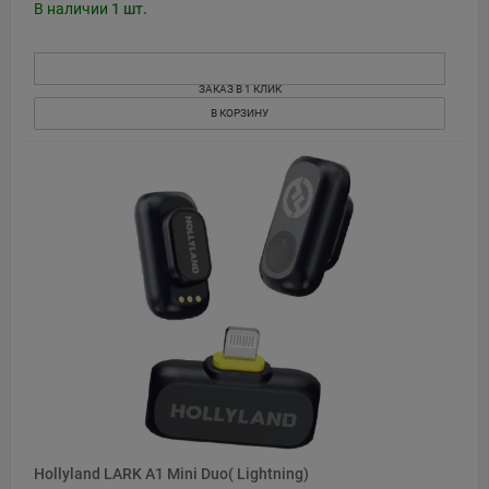
В наличии
1
шт.
ЗАКАЗ В 1 КЛИК
В КОРЗИНУ
Hollyland LARK A1 Mini Duo( Lightning)