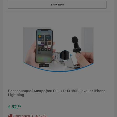
В КОРЗИНУ
Беспроводной микрофон Puluz PU3150B Lavalier iPhone
Lightning
32
45
€
,
Доставка 3 - 4 дней