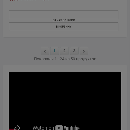
ЗАКАЗ В 1 КЛИК
В КОРЗИНУ
1
2
3
Показаны 1 - 24 из 59 продуктов