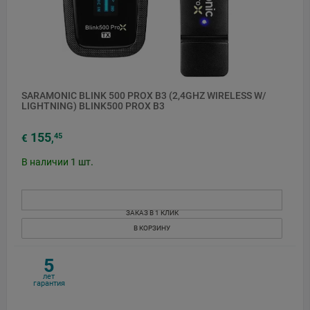
SARAMONIC BLINK 500 PROX B3 (2,4GHZ WIRELESS W/
LIGHTNING) BLINK500 PROX B3
155
45
€
,
В наличии
1
шт.
ЗАКАЗ В 1 КЛИК
В КОРЗИНУ
5
лет
гарантия