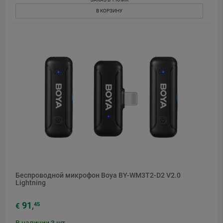
В КОРЗИНУ
Беспроводной микрофон Boya BY-WM3T2-D2 V2.0
Lightning
91
45
€
,