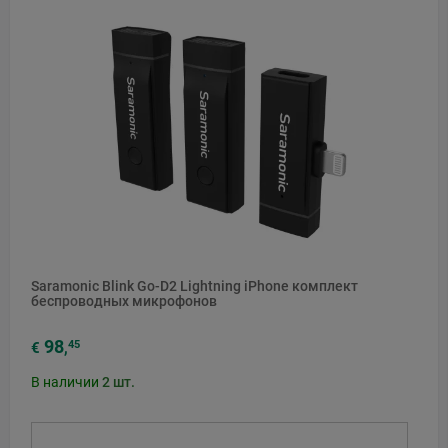
Saramonic Blink Go-D2 Lightning iPhone комплект
беспроводных микрофонов
98
45
€
,
В наличии
2
шт.