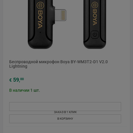
Беспроводной микрофон Boya BY-WM3T2-D1 V2.0
Lightning
59
00
€
,
В наличии
1
шт.
ЗАКАЗ В 1 КЛИК
В КОРЗИНУ