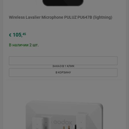
Wireless Lavalier Microphone PULUZ PU647B (lightning)
105
45
€
,
В наличии
2
шт.
ЗАКАЗ В 1 КЛИК
В КОРЗИНУ