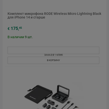
Комплект микрофона RODE Wireless Micro Lightning Black
для iPhone 14 и старше
175
45
€
,
В наличии
9
шт.
ЗАКАЗ В 1 КЛИК
В КОРЗИНУ