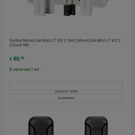
Godox MoveLink Mini LT Kit 2 (Wit) MoveLink Mini LT Kit 2
(Cloud Wh
88
45
€
,
В наличии
1
шт.
ЗАКАЗ В 1 КЛИК
В КОРЗИНУ