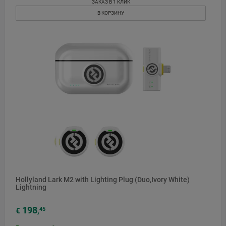
ЗАКАЗ В 1 КЛИК
В КОРЗИНУ
Hollyland Lark M2 with Lighting Plug (Duo,Ivory White)
Lightning
198
45
€
,