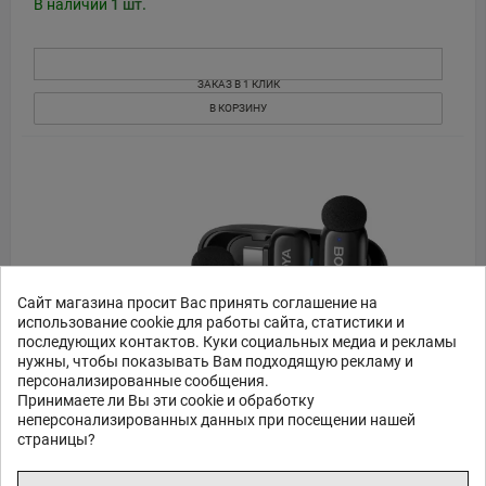
В наличии
1
шт.
ЗАКАЗ В 1 КЛИК
В КОРЗИНУ
Сайт магазина просит Вас принять соглашение на
использование cookie для работы сайта, статистики и
последующих контактов. Куки социальных медиа и рекламы
нужны, чтобы показывать Вам подходящую рекламу и
персонализированные сообщения.
Принимаете ли Вы эти cookie и обработку
неперсонализированных данных при посещении нашей
страницы?
Boya беспроводной микрофон mini-12 Lightning/USB-C,
черный BOYA mini-12