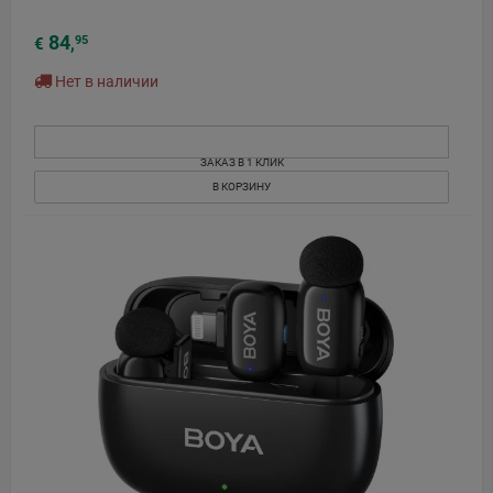
84
95
€
,
Нет в наличии
ЗАКАЗ В 1 КЛИК
В КОРЗИНУ