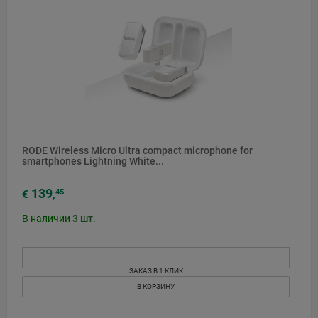
RODE Wireless Micro Ultra compact microphone for
smartphones Lightning White...
139
45
€
,
В наличии
3
шт.
ЗАКАЗ В 1 КЛИК
В КОРЗИНУ