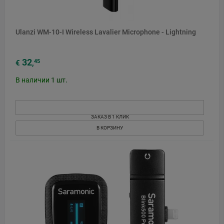
Ulanzi WM-10-I Wireless Lavalier Microphone - Lightning
32
45
€
,
В наличии
1
шт.
ЗАКАЗ В 1 КЛИК
В КОРЗИНУ