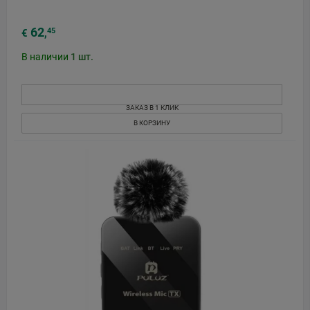
62
45
€
,
В наличии
1
шт.
ЗАКАЗ В 1 КЛИК
В КОРЗИНУ