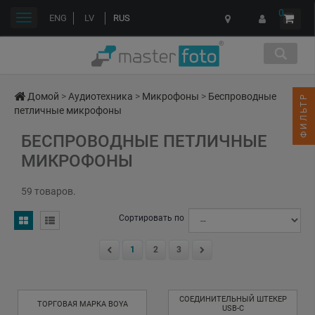
0
Переключить
ENG
LV
RUS
навигации
Домой
>
Аудиотехника
>
Микрофоны
>
Беспроводные
ФИЛЬТР
петличные микрофоны
БЕСПРОВОДНЫЕ ПЕТЛИЧНЫЕ
МИКРОФОНЫ
59 товаров.
Сортировать по
1
2
3
СОЕДИНИТЕЛЬНЫЙ ШТЕКЕР
ТОРГОВАЯ МАРКА BOYA
USB-C