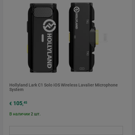
Hollyland Lark C1 Solo iOS Wireless Lavalier Microphone
System
105
45
€
,
В наличии
2
шт.