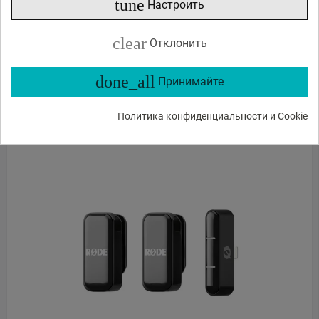
tune
Настроить
92
44
€
,
clear
Отклонить
В наличии
3
шт.
done_all
Принимайте
ЗАКАЗ В 1 КЛИК
Политика конфиденциальности и Cookie
В КОРЗИНУ