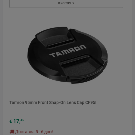
В КОРЗИНУ
Tamron 95mm Front Snap-On Lens Cap CF95II
17
45
€
,
Доставка 5 - 6 дней