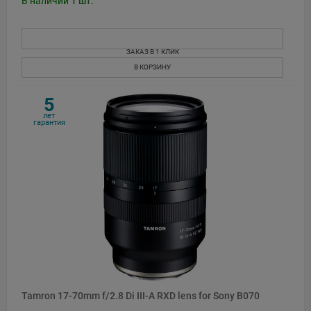
В наличии
1
шт.
ЗАКАЗ В 1 КЛИК
В КОРЗИНУ
5
лет
гарантия
Tamron 17-70mm f/2.8 Di III-A RXD lens for Sony B070