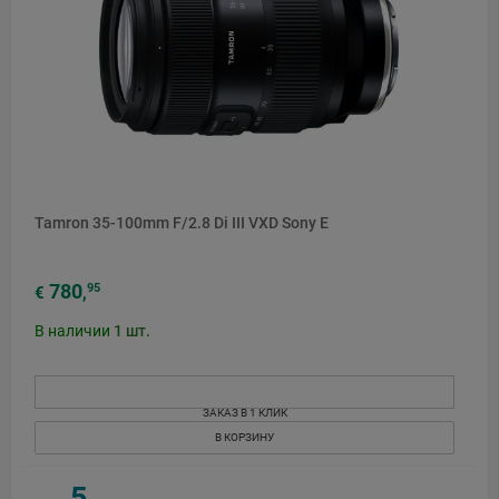
Tamron 35-100mm F/2.8 Di III VXD Sony E
780
95
€
,
В наличии
1
шт.
ЗАКАЗ В 1 КЛИК
В КОРЗИНУ
5