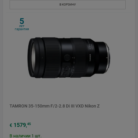
В КОРЗИНУ
5
лет
гарантия
TAMRON 35-150mm F/2-2.8 Di III VXD Nikon Z
1579
45
€
,
В наличии
1
шт.