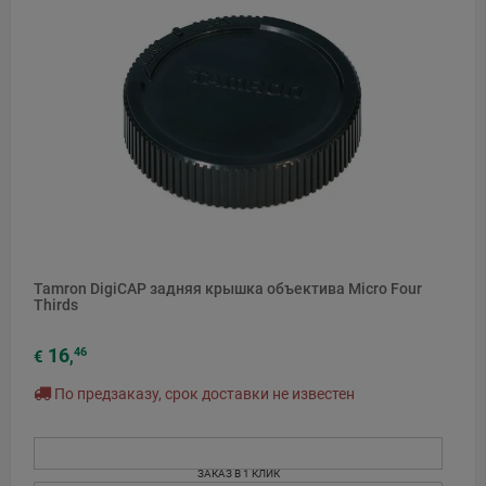
Tamron DigiCAP задняя крышка объектива Micro Four
Thirds
16
46
€
,
По предзаказу, срок доставки не известен
ЗАКАЗ В 1 КЛИК