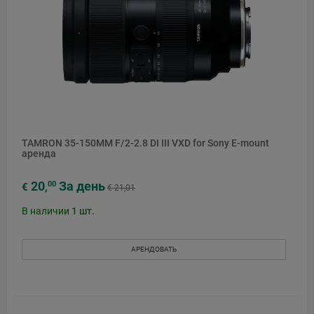
TAMRON 35-150MM F/2-2.8 DI III VXD for Sony E-mount
аренда
20
За день
00
€
,
€ 21,01
В наличии
1
шт.
АРЕНДОВАТЬ