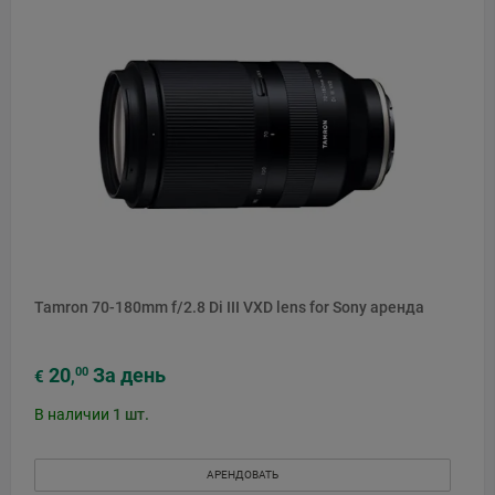
Tamron 70-180mm f/2.8 Di III VXD lens for Sony аренда
20
За день
00
€
,
В наличии
1
шт.
АРЕНДОВАТЬ