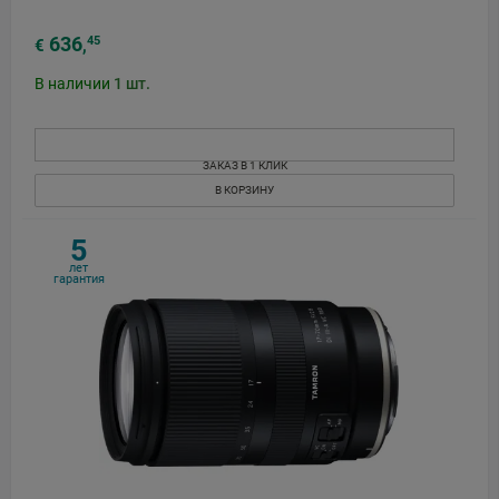
636
45
€
,
В наличии
1
шт.
ЗАКАЗ В 1 КЛИК
В КОРЗИНУ
5
лет
гарантия