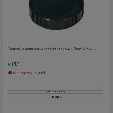
Tamron задняя крышка объектива для Sony E Mount
15
95
€
,
Доставка 5 - 6 дней
ЗАКАЗ В 1 КЛИК
В КОРЗИНУ