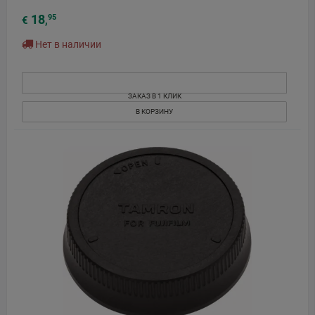
18
95
€
,
Нет в наличии
ЗАКАЗ В 1 КЛИК
В КОРЗИНУ