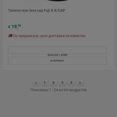
Tamron rear lens cap Fuji X X/CAP
19
95
€
,
По предзаказу, срок доставки не известен
ЗАКАЗ В 1 КЛИК
В КОРЗИНУ
1
2
3
4
Показаны 1 - 24 из 94 продуктов