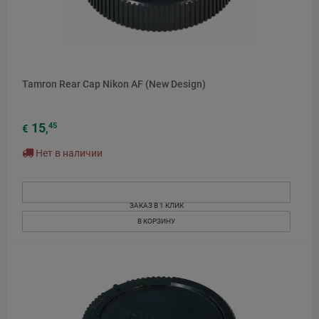
Tamron Rear Cap Nikon AF (New Design)
15
45
€
,
Нет в наличии
ЗАКАЗ В 1 КЛИК
В КОРЗИНУ