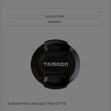
ЗАКАЗ В 1 КЛИК
В КОРЗИНУ
Tamron Front Lens Cap 77mm CF77II