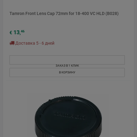
Tamron Front Lens Cap 72mm for 18-400 VC HLD (B028)
13
46
€
,
Доставка 5 - 6 дней
ЗАКАЗ В 1 КЛИК
В КОРЗИНУ