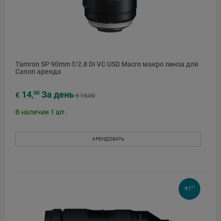
Tamron SP 90mm f/2.8 Di VC USD Macro макро линза для
Canon аренда
14
За день
00
€
,
€ 15,00
В наличии
1
шт.
АРЕНДОВАТЬ
01
-€1