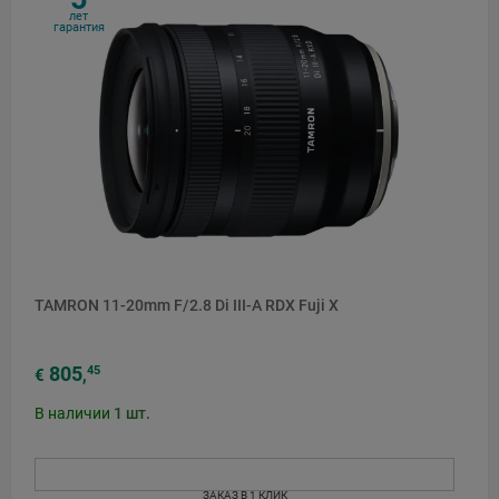
лет
гарантия
TAMRON 11-20mm F/2.8 Di III-A RDX Fuji X
805
45
€
,
В наличии
1
шт.
ЗАКАЗ В 1 КЛИК