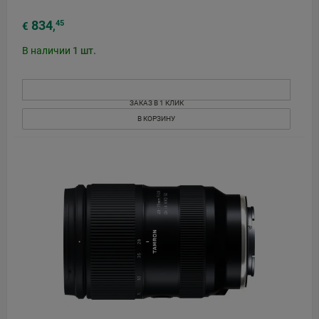
834
45
€
,
В наличии
1
шт.
ЗАКАЗ В 1 КЛИК
В КОРЗИНУ