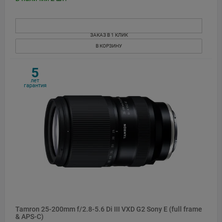
ЗАКАЗ В 1 КЛИК
В КОРЗИНУ
5
лет
гарантия
Tamron 25-200mm f/2.8-5.6 Di III VXD G2 Sony E (full frame
& APS-C)