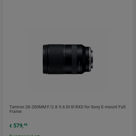
Tamron 28-200MM F/2.8-5.6 DI III RXD for Sony E-mount Full
Frame
579
44
€
,