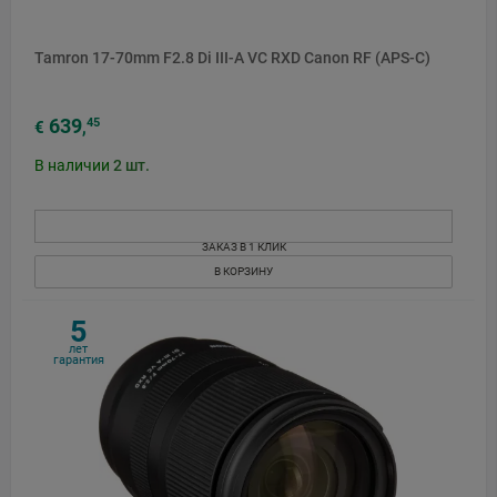
Tamron 17-70mm F2.8 Di III-A VC RXD Canon RF (APS-C)
639
45
€
,
В наличии
2
шт.
ЗАКАЗ В 1 КЛИК
В КОРЗИНУ
5
лет
гарантия