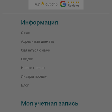
4.7
out of
5
Информация
О нас
Адрес и как доехать
Связаться с нами
Скидки
Новые товары
Лидеры продаж
Блог
Моя учетная запись