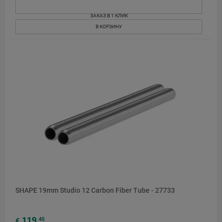
ЗАКАЗ В 1 КЛИК
В КОРЗИНУ
SHAPE 19mm Studio 12 Carbon Fiber Tube - 27733
119
45
€
,