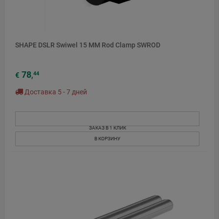
SHAPE DSLR Swiwel 15 MM Rod Clamp SWROD
78
44
€
,
Доставка 5 - 7 дней
ЗАКАЗ В 1 КЛИК
В КОРЗИНУ