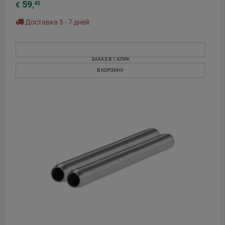
59
45
€
,
Доставка 5 - 7 дней
ЗАКАЗ В 1 КЛИК
В КОРЗИНУ