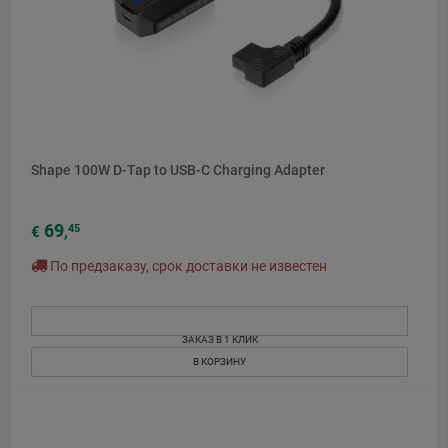
Shape 100W D-Tap to USB-C Charging Adapter
69
45
€
,
По предзаказу, срок доставки не известен
ЗАКАЗ В 1 КЛИК
В КОРЗИНУ