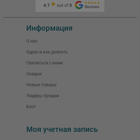
4.7
out of
5
Информация
О нас
Адрес и как доехать
Связаться с нами
Скидки
Новые товары
Лидеры продаж
Блог
Моя учетная запись