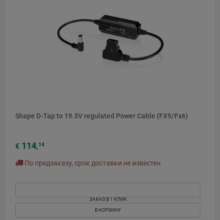
Shape D-Tap to 19.5V regulated Power Cable (FX9/Fx6)
114
14
€
,
По предзаказу, срок доставки не известен
ЗАКАЗ В 1 КЛИК
В КОРЗИНУ