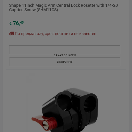
Shape 11inch Magic Arm Central Lock Rosette with 1/4-20
Captice Screw (SHM11CS)
76
45
€
,
По предзаказу, срок доставки не известен
ЗАКАЗ В 1 КЛИК
В КОРЗИНУ