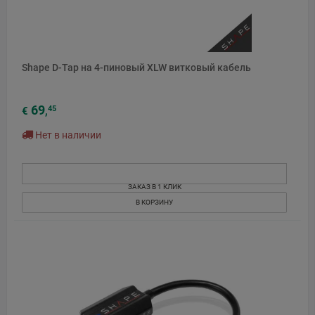
Shape D-Tap на 4-пиновый XLW витковый кабель
69
45
€
,
Нет в наличии
ЗАКАЗ В 1 КЛИК
В КОРЗИНУ