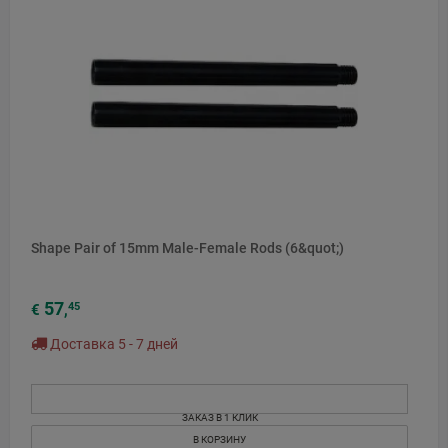
Shape Pair of 15mm Male-Female Rods (6&quot;)
57
45
€
,
Доставка 5 - 7 дней
ЗАКАЗ В 1 КЛИК
В КОРЗИНУ