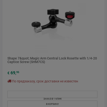
Shape 7&quot; Magic Arm Central Lock Rosette with 1/4-20
Captice Screw (SHM7CS)
69
95
€
,
По предзаказу, срок доставки не известен
ЗАКАЗ В 1 КЛИК
В КОРЗИНУ