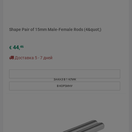
Shape Pair of 15mm Male-Female Rods (4&quot;)
44
46
€
,
Доставка 5 - 7 дней
ЗАКАЗ В 1 КЛИК
В КОРЗИНУ