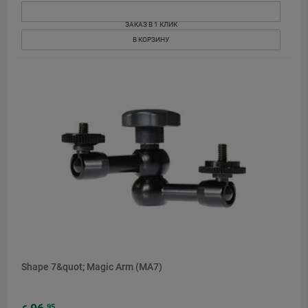
ЗАКАЗ В 1 КЛИК
В КОРЗИНУ
Shape 7&quot; Magic Arm (MA7)
95