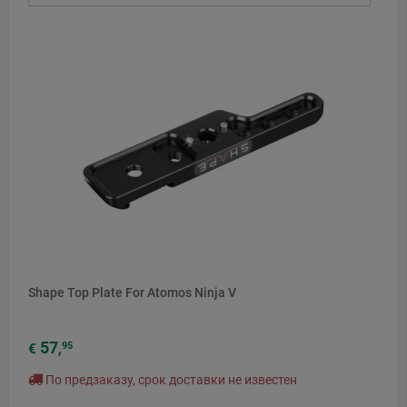
Shape Top Plate For Atomos Ninja V
57
95
€
,
По предзаказу, срок доставки не известен