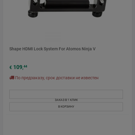
Shape HDMI Lock System For Atomos Ninja V
109
44
€
,
По предзаказу, срок доставки не известен
ЗАКАЗ В 1 КЛИК
В КОРЗИНУ