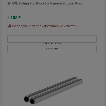
SHAPE Sliding Rod Block for Camera Support Rigs
105
45
€
,
По предзаказу, срок доставки не известен
ЗАКАЗ В 1 КЛИК
В КОРЗИНУ