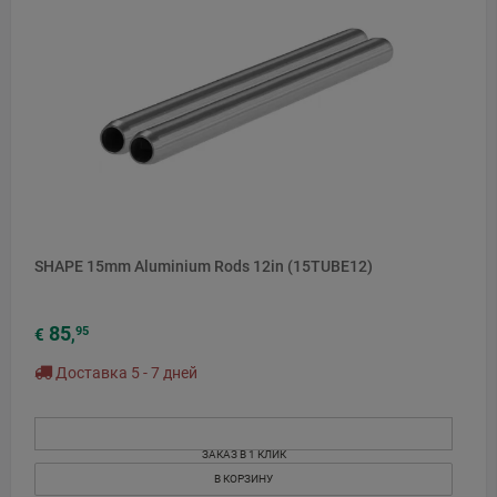
SHAPE 15mm Aluminium Rods 12in (15TUBE12)
85
95
€
,
Доставка 5 - 7 дней
ЗАКАЗ В 1 КЛИК
В КОРЗИНУ