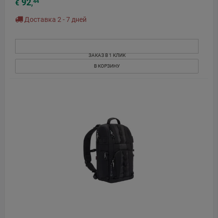
92
44
€
,
Доставка 2 - 7 дней
ЗАКАЗ В 1 КЛИК
В КОРЗИНУ