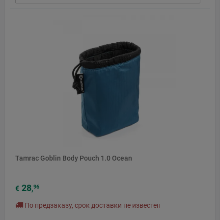
Tamrac Goblin Body Pouch 1.0 Ocean
28
96
€
,
По предзаказу, срок доставки не известен