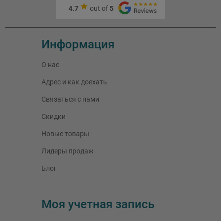
4.7
out of
5
Информация
О нас
Адрес и как доехать
Связаться с нами
Скидки
Новые товары
Лидеры продаж
Блог
Моя учетная запись