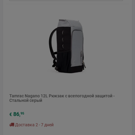
Tamrac Nagano 12L Рюкзак с всепогодной защитой -
Стальной серый
86
95
€
,
Доставка 2 - 7 дней