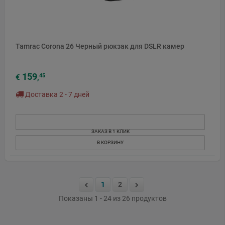
Tamrac Corona 26 Черный рюкзак для DSLR камер
159
45
€
,
Доставка 2 - 7 дней
ЗАКАЗ В 1 КЛИК
В КОРЗИНУ
1
2
Показаны 1 - 24 из 26 продуктов