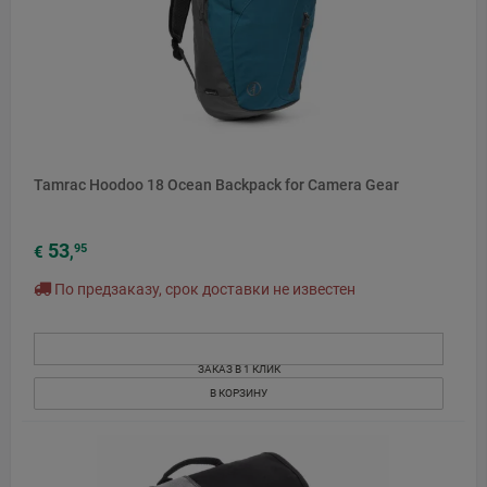
Tamrac Hoodoo 18 Ocean Backpack for Camera Gear
53
95
€
,
По предзаказу, срок доставки не известен
ЗАКАЗ В 1 КЛИК
В КОРЗИНУ