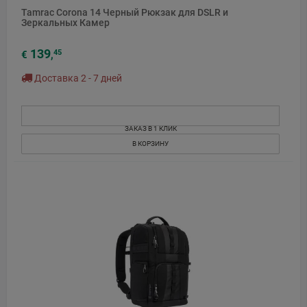
Tamrac Corona 14 Черный Рюкзак для DSLR и
Зеркальных Камер
139
45
€
,
Доставка 2 - 7 дней
ЗАКАЗ В 1 КЛИК
В КОРЗИНУ