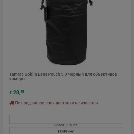
Tamrac Goblin Lens Pouch 5.3 Черный для объективов
камеры
28
45
€
,
По предзаказу, срок доставки не известен
ЗАКАЗ В 1 КЛИК
В КОРЗИНУ