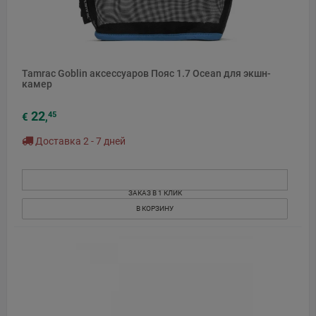
Tamrac Goblin аксессуаров Пояс 1.7 Ocean для экшн-
камер
22
45
€
,
Доставка 2 - 7 дней
ЗАКАЗ В 1 КЛИК
В КОРЗИНУ