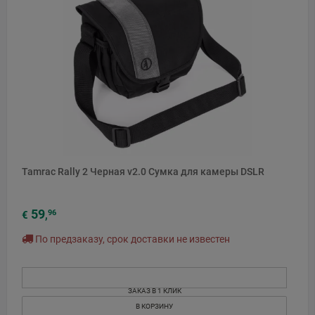
Tamrac Rally 2 Черная v2.0 Сумка для камеры DSLR
59
96
€
,
По предзаказу, срок доставки не известен
ЗАКАЗ В 1 КЛИК
В КОРЗИНУ