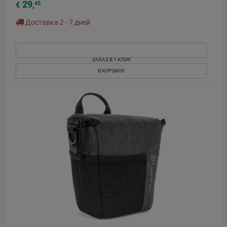
29
45
€
,
Доставка 2 - 7 дней
ЗАКАЗ В 1 КЛИК
В КОРЗИНУ