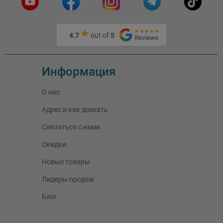
4.7
out of
5
Информация
О нас
Адрес и как доехать
Связаться с нами
Скидки
Новые товары
Лидеры продаж
Блог