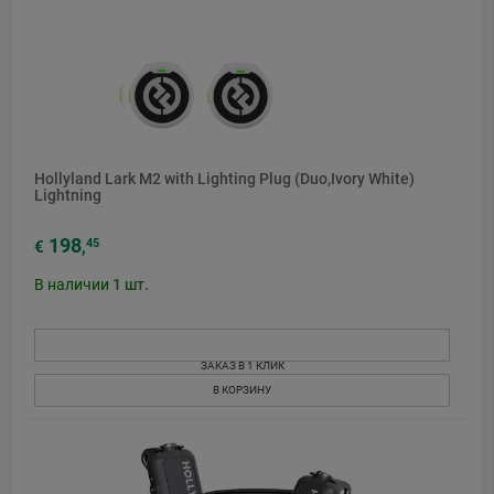
Hollyland Lark M2 with Lighting Plug (Duo,Ivory White)
Lightning
198
45
€
,
В наличии
1
шт.
ЗАКАЗ В 1 КЛИК
В КОРЗИНУ