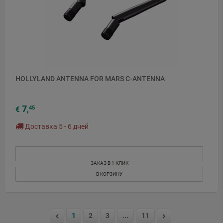
HOLLYLAND ANTENNA FOR MARS C-ANTENNA
7
45
€
,
Доставка 5 - 6 дней
ЗАКАЗ В 1 КЛИК
В КОРЗИНУ
1
2
3
...
11