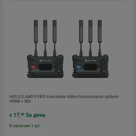
HOLLYLAND PYRO S wireless video transmission system
HDMI + SDI
17
За день
00
€
,
В наличии
1
шт.