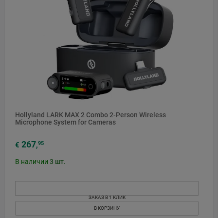
Hollyland LARK MAX 2 Combo 2-Person Wireless
Microphone System for Cameras
267
95
€
,
В наличии
3
шт.
ЗАКАЗ В 1 КЛИК
В КОРЗИНУ