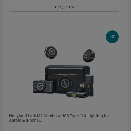
АРЕНДОВАТЬ
-€5
Hollyland Lark M2 Combo w USB Type-C & Lighting for
Anroid & iPhone...