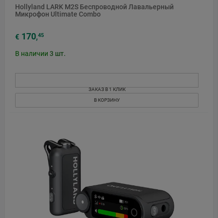
Hollyland LARK M2S Беспроводной Лавальерный
Микрофон Ultimate Combo
170
45
€
,
В наличии
3
шт.
ЗАКАЗ В 1 КЛИК
В КОРЗИНУ