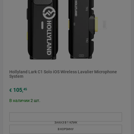
Hollyland Lark C1 Solo iOS Wireless Lavalier Microphone
System
105
45
€
,
В наличии
2
шт.
ЗАКАЗ В 1 КЛИК
В КОРЗИНУ