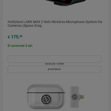
Hollyland LARK MAX 2 Solo Wireless Microphone System for
Cameras (Space Gray,
175
45
€
,
В наличии
2
шт.
ЗАКАЗ В 1 КЛИК
В КОРЗИНУ