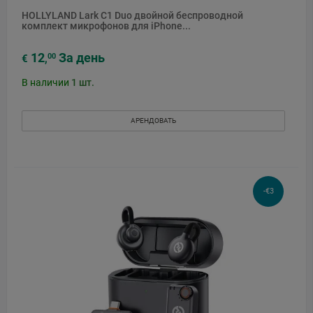
HOLLYLAND Lark C1 Duo двойной беспроводной
комплект микрофонов для iPhone...
12
За день
00
€
,
В наличии
1
шт.
АРЕНДОВАТЬ
-€3