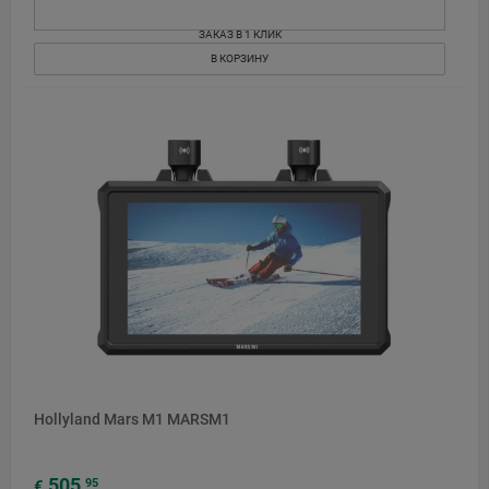
ЗАКАЗ В 1 КЛИК
В КОРЗИНУ
Hollyland Mars M1 MARSM1
505
95
€
,