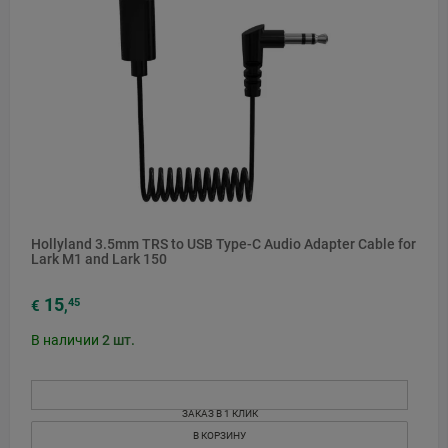
Hollyland 3.5mm TRS to USB Type-C Audio Adapter Cable for
Lark M1 and Lark 150
15
45
€
,
В наличии
2
шт.
ЗАКАЗ В 1 КЛИК
В КОРЗИНУ