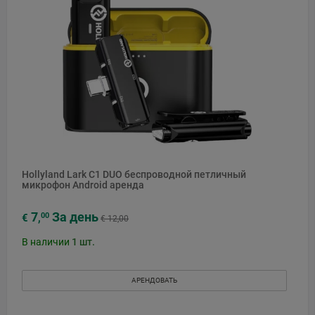
Hollyland Lark C1 DUO беспроводной петличный
микрофон Android аренда
7
За день
00
€
,
€ 12,00
В наличии
1
шт.
АРЕНДОВАТЬ