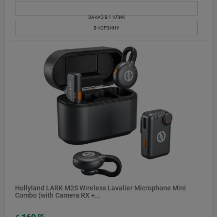
ЗАКАЗ В 1 КЛИК
В КОРЗИНУ
Hollyland LARK M2S Wireless Lavalier Microphone Mini
Combo (with Camera RX +...
95