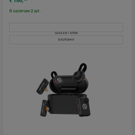
160
€
,
В наличии
2
шт.
ЗАКАЗ В 1 КЛИК
В КОРЗИНУ