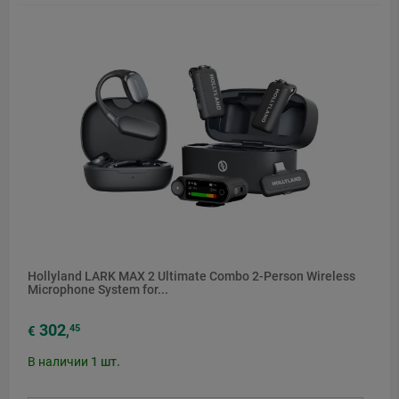
Hollyland LARK MAX 2 Ultimate Combo 2-Person Wireless
Microphone System for...
302
45
€
,
В наличии
1
шт.