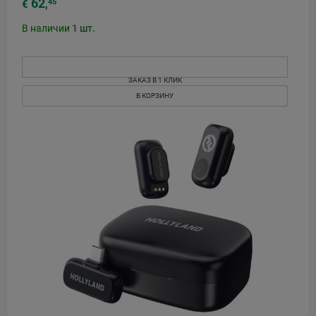
62
45
€
,
В наличии
1
шт.
ЗАКАЗ В 1 КЛИК
В КОРЗИНУ