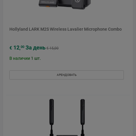
Hollyland LARK M2S Wireless Lavalier Microphone Combo
12
За день
00
€
,
€ 15,00
В наличии
1
шт.
АРЕНДОВАТЬ