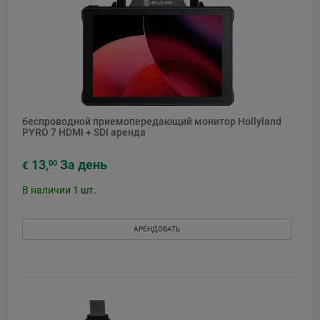
беспроводной приемопередающий монитор Hollyland
PYRO 7 HDMI + SDI аренда
13
За день
00
€
,
В наличии
1
шт.
АРЕНДОВАТЬ