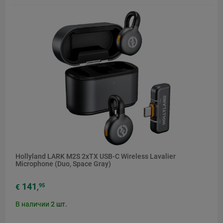
Hollyland LARK M2S 2xTX USB-C Wireless Lavalier
Microphone (Duo, Space Gray)
141
95
€
,
В наличии
2
шт.