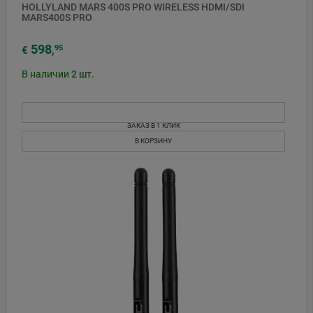
HOLLYLAND MARS 400S PRO WIRELESS HDMI/SDI
MARS400S PRO
598
95
€
,
В наличии
2
шт.
ЗАКАЗ В 1 КЛИК
В КОРЗИНУ