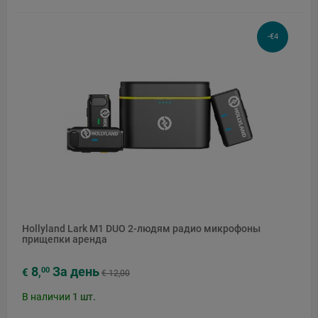
-€4
Hollyland Lark M1 DUO 2-людям радио микрофоны
прищепки аренда
8
За день
00
€
,
€ 12,00
В наличии
1
шт.