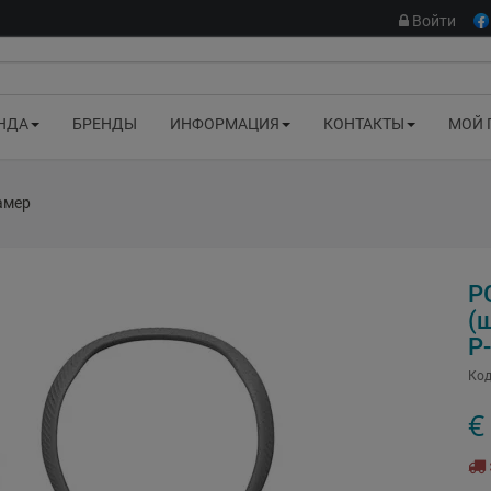
Войти
НДА
БРЕНДЫ
ИНФОРМАЦИЯ
КОНТАКТЫ
МОЙ 
амер
P
(
P
Код
€