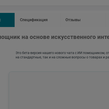
к
Спецификация
Отзывы
ощник на основе искусственного инт
Это бета-версия нашего нового чата с ИИ помощником, с
на стандартные, так и на сложные вопросы о товарах и р