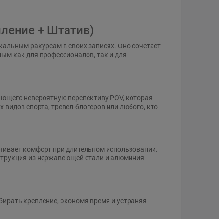
ление + Штатив)
альным ракурсам в своих записях. Оно сочетает
ным как для профессионалов, так и для
ающего невероятную перспективу POV, которая
 видов спорта, тревел-блогеров или любого, кто
ечивает комфорт при длительном использовании.
нструкция из нержавеющей стали и алюминия
бирать крепление, экономя время и устраняя