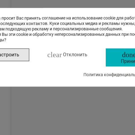
 просит Вас принять соглашение на использование cookie для рабо
последующих контактов. Куки социальных медиа и рекламы нужны
ам подходящую рекламу и персонализированные сообщения.
 Вы эти cookie и обработку неперсонализированных данных при п
цы?
clear
done
астроить
Отклонить
Прини
Политика конфиденциальн