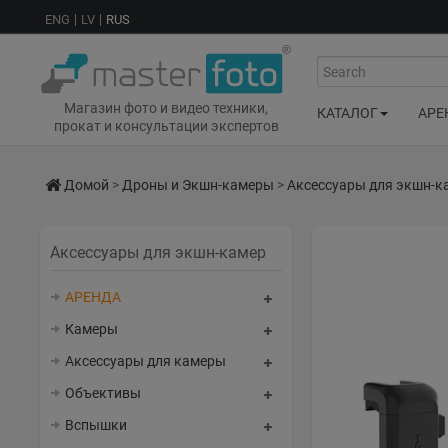
ENG
LV
RUS
Search
Магазин фото и видео техники,
КАТАЛОГ
АРЕ
прокат и консультации экспертов
Домой
>
Дроны и Экшн-камеры
>
Аксессуары для экшн-к
Аксессуары для экшн-камер
АРЕНДА
Камеры
Аксессуары для камеры
Объективы
Вспышки