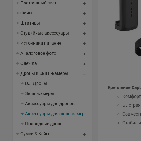
Постоянный свет
Фоны
Штативы
Студийные аксессуары
Источники питания
Аналоговое фото
Одежда
Дроны и Экшн-камеры
DJI Дроны
Крепление Cap
Экшн-камеры
Комфорт
Аксессуары для дронов
Быстрая 
Аксессуары для экшн-камер
Совмест
Стабиль
Подводные дроны
Сумки & Кейсы