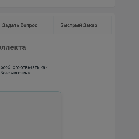
Задать Вопрос
Быстрый Заказ
еллекта
пособного отвечать как
аботе магазина.