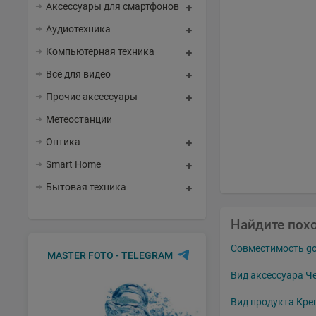
Аксессуары для смартфонов
Аудиотехника
Компьютерная техника
Всё для видео
Прочие аксессуары
Метеостанции
Оптика
Smart Home
Бытовая техника
Найдите пох
Совместимость go
MASTER FOTO - TELEGRAM
Вид аксессуара Ч
Вид продукта Кре