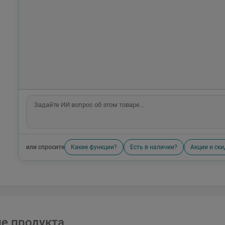
или спросите
Какие функции?
Есть в наличии?
Акции и ски
е продукта