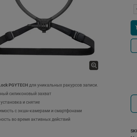
Lock PGYTECH
для уникальных ракурсов записи.
ный силиконовый захват
установка и снятие
имость с экшн-камерами и смартфонами
ность во время активных действий
SK