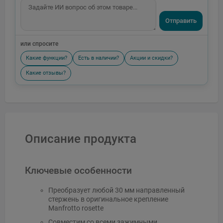
Отправить
или спросите
Какие функции?
Есть в наличии?
Акции и скидки?
Какие отзывы?
Описание продукта
Ключевые особенности
Преобразует любой 30 мм направленный
стержень в оригинальное крепление
Manfrotto rosette
Совместим со всеми зажимными