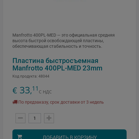
Manfrotto 400PL-MED — это официальная средняя
высота быстрой освобождающей пластины,
обеспечивающая стабильность и точность.
Пластина быстросъемная
Manfrotto 400PL-MED 23mm
Код продукта:
48044
33
11
€
,
С НДС
По предзаказу, срок доставки от 3 недель
ДОБАВИТЬ В КОРЗИНУ