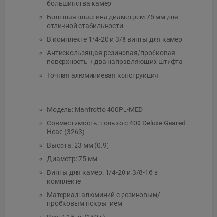
большинства камер
Большая пластина диаметром 75 мм для
отличной стабильности
В комплекте 1/4-20 и 3/8 винты для камер
Антискользящая резиновая/пробковая
поверхность + два направляющих штифта
Точная алюминиевая конструкция
Модель: Manfrotto 400PL-MED
Совместимость: только с 400 Deluxe Geared
Head (3263)
Высота: 23 мм (0.9)
Диаметр: 75 мм
Винты для камер: 1/4-20 и 3/8-16 в
комплекте
Материал: алюминий с резиновым/
пробковым покрытием
Вес: 0.15 кг (150 г)