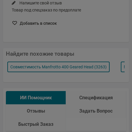
Напишите свой отзыв
Товар под спецзаказ по предоплате
Добавить в список
Найдите похожие товары
Совместимость Manfrotto 400 Geared Head (3263)
Мак
ИИ Помощник
Спецификация
Отзывы
Задать Вопрос
Быстрый Заказ