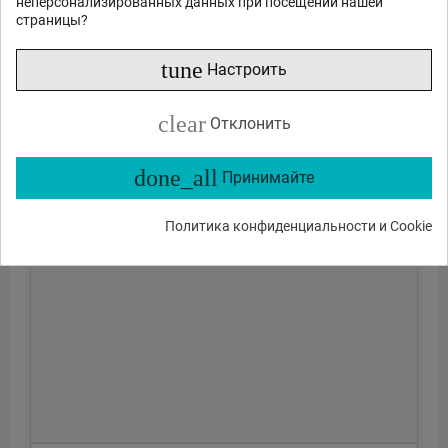
неперсонализированных данных при посещении нашей
страницы?
tune
Настроить
clear
Отклонить
done_all
Принимайте
Политика конфиденциальности и Cookie