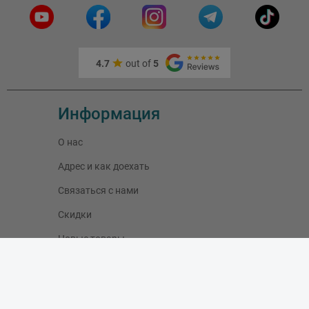
4.7
out of
5
Информация
О нас
Адрес и как доехать
Связаться с нами
Скидки
Новые товары
Лидеры продаж
Блог