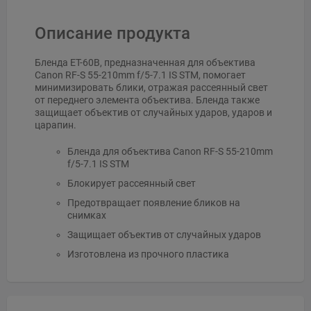
Описание продукта
Бленда ET-60B, предназначенная для объектива
Canon RF-S 55-210mm f/5-7.1 IS STM, помогает
минимизировать блики, отражая рассеянный свет
от переднего элемента объектива. Бленда также
защищает объектив от случайных ударов, ударов и
царапин.
Бленда для объектива Canon RF-S 55-210mm
f/5-7.1 IS STM
Блокирует рассеянный свет
Предотвращает появление бликов на
снимках
Защищает объектив от случайных ударов
Изготовлена из прочного пластика