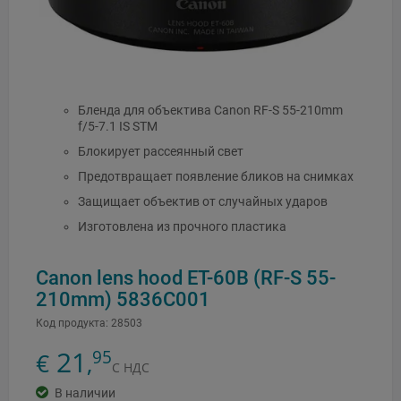
Бленда для объектива Canon RF-S 55-210mm
f/5-7.1 IS STM
Блокирует рассеянный свет
Предотвращает появление бликов на снимках
Защищает объектив от случайных ударов
Изготовлена из прочного пластика
Canon lens hood ET-60B (RF-S 55-
210mm) 5836C001
Код продукта:
28503
21
95
€
,
С НДС
В наличии