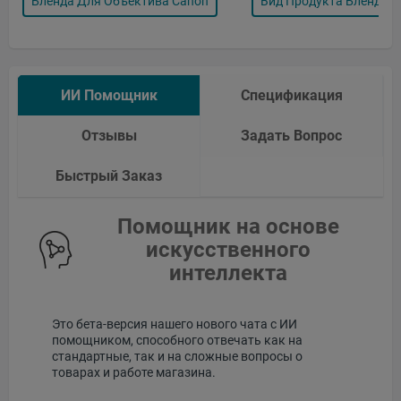
Бленда Для Объектива Canon
Вид Продукта Бленда 
ИИ Помощник
Спецификация
Отзывы
Задать Вопрос
Быстрый Заказ
Помощник на основе
искусственного
интеллекта
Это бета-версия нашего нового чата с ИИ
помощником, способного отвечать как на
стандартные, так и на сложные вопросы о
товарах и работе магазина.