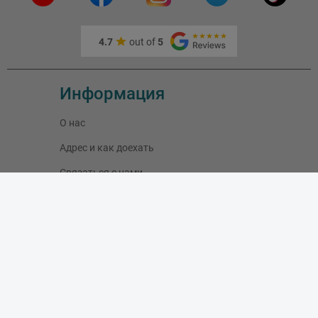
4.7
out of
5
Информация
О нас
Адрес и как доехать
Связаться с нами
Скидки
Новые товары
Лидеры продаж
Блог