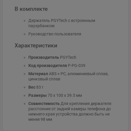
В комплекте
Держатель PGYTech с встроенным
пауэрбанком
Руководство пользователя
Характеристики
Производитель
PGYTech
Код производителя
P-PG-039
Материал
ABS + PC, алюминиевый сплав,
цинковый сплав
Вес
83 г
Размеры
70 x 100 x 39.5 мм
Совместимость
Для крепления держателя
расстояние от задней камеры телефона до
нижнего края устройства должно быть не
менее 98 мм