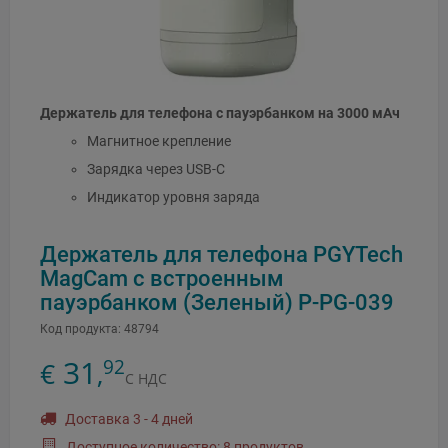
Держатель для телефона с пауэрбанком на 3000 мАч
Магнитное крепление
Зарядка через USB-C
Индикатор уровня заряда
Держатель для телефона PGYTech
MagCam с встроенным
пауэрбанком (Зеленый) P-PG-039
Код продукта:
48794
31
92
€
,
С НДС
Доставка 3 - 4 дней
Доступное количество: 8 продуктов