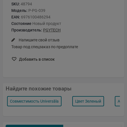
SKU:
48794
Модель:
P-PG-039
EAN:
6976100486294
Состояние
Новый продукт
Производитель:
PGYTECH
Напишите свой отзыв
Товар под спецзаказ по предоплате
Добавить в список
Найдите похожие товары
Совместимость Universāla
Цвет Зеленый
Аксе