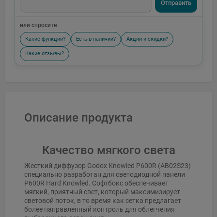
Отправить
или спросите
Какие функции?
Есть в наличии?
Акции и скидки?
Какие отзывы?
Описание продукта
Качество мягкого света
Жесткий диффузор Godox Knowled P600R (AB02S23)
специально разработан для светодиодной панели
P600R Hard Knowled. Софтбокс обеспечивает
мягкий, приятный свет, который максимизирует
световой поток, в то время как сетка предлагает
более направленный контроль для облегчения