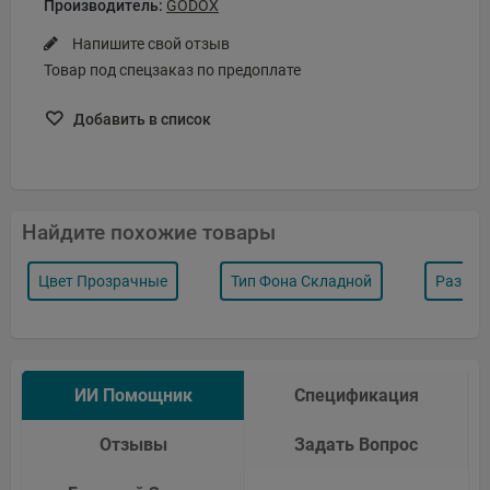
Производитель:
GODOX
Напишите свой отзыв
Товар под спецзаказ по предоплате
Добавить в список
Найдите похожие товары
Цвет Прозрачные
Тип Фона Складной
Размер
ИИ Помощник
Спецификация
Отзывы
Задать Вопрос