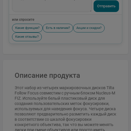
Отправить
или спросите
Какие функции?
Есть в наличии?
Акции и скидки?
Какие отзывы?
Описание продукта
Этот набор из четырех маркировочных дисков Tilta
Follow Focus совместим с ручным блоком Nucleus-M
FIZ. Используйте белый пластиковый диск для
создания пользовательских меток фокусировки,
используемых для наведения фокуса. Четыре диска
позволяют предварительно разметить каждый диск
в соответствии со шкалой фокусировки
конкретного объектива, так что вы можете менять
диски при смене объективов или просто иметь