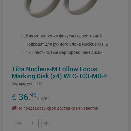
Для маркировки фокусных расстояний
Подходит для ручного блока Nucleus-M FIZ
4 x Пластиковые маркировочные диски
Tilta Nucleus-M Follow Focus
Marking Disk (x4) WLC-T03-MD-4
Код продукта:
213
36
95
€
,
С НДС
По предзаказу, срок доставки не известен