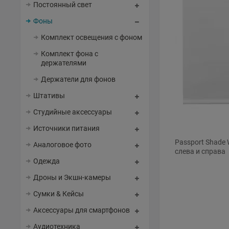
Постоянный свет
Фоны
Комплект освещения с фоном
Комплект фона с
держателями
Держатели для фонов
Штативы
Студийные аксессуары
Источники питания
Passport Shade 
Аналоговое фото
слева и справа
Одежда
Дроны и Экшн-камеры
Сумки & Кейсы
Аксессуары для смартфонов
Аудиотехника