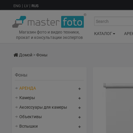
ENG
LV
RUS
Search
Магазин фото и видео техники,
КАТАЛОГ
АРЕ
прокат и консультации экспертов
Домой
>
Фоны
Фоны
АРЕНДА
Камеры
Аксессуары для камеры
Объективы
Вспышки