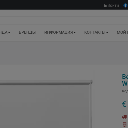
Войти
НДА
БРЕНДЫ
ИНФОРМАЦИЯ
КОНТАКТЫ
МОЙ 
Be
W
Код
€