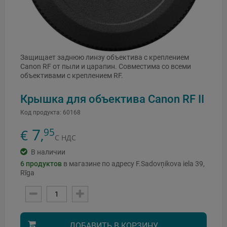
Защищает заднюю линзу объектива с креплением
Canon RF от пыли и царапин. Совместима со всеми
объективами с креплением RF.
Крышка для объектива Canon RF II
Код продукта:
60168
7
95
€
,
С НДС
В наличии
6
продуктов
в магазине по адресу F.Sadovņikova iela 39,
Rīga
ДОБАВИТЬ В КОРЗИНУ