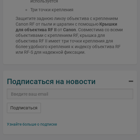
используется
Три точки крепления
Защитите заднюю линзу объектива с креплением
Canon RF от пыли и царапин с помощью
Крышки
для объектива RF II
от
Canon
. Совместима со всеми
объективами с креплением RF, крышка для
объектива RF II имеет три точки крепления для
более удобного крепления к индексу объектива RF
или RF-S для надежной фиксации.
Подписаться на новости
Подписаться
Узнайте больше о подписке