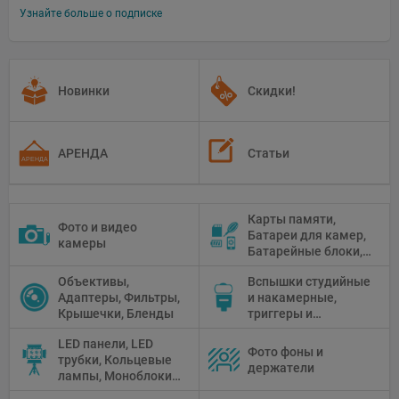
Узнайте больше о подписке
Новинки
Скидки!
АРЕНДА
Статьи
Карты памяти,
Фото и видео
Батареи для камер,
камеры
Батарейные блоки,
Чистящие средства
Объективы,
Вспышки студийные
Адаптеры, Фильтры,
и накамерные,
Крышечки, Бленды
триггеры и
аксессуары
LED панели, LED
Фото фоны и
трубки, Кольцевые
держатели
лампы, Моноблоки,
Прожекторы,