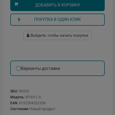
ДОБАВИТЬ В КОРЗИНУ
ПОКУПКА В ОДИН КЛИК
Войдите, чтобы начать покупки
Варианты доставки
SKU:
59335
Модель:
BT-65-L-S
EAN:
6152504322356
Состояние
Новый продукт