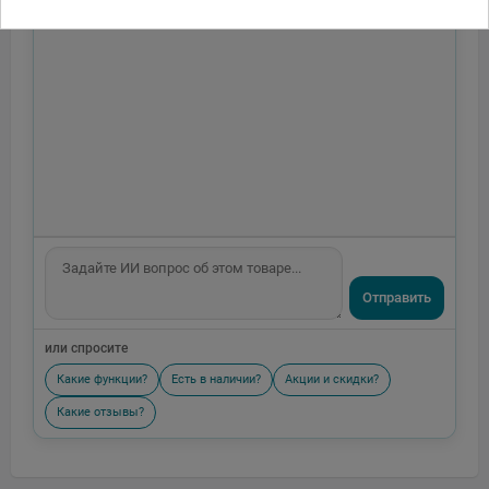
Отправить
или спросите
Какие функции?
Есть в наличии?
Акции и скидки?
Какие отзывы?