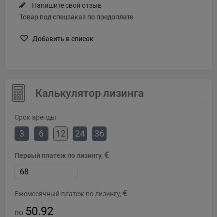
Напишите свой отзыв
Товар под спецзаказ по предоплате
Добавить в список
Калькулятор лизинга
Срок аренды
3
6
12
24
36
€
Первый платеж по лизингу,
€
Ежемесячный платеж по лизингу,
50.92
no