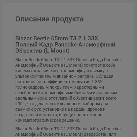
Описание продукта
Blazar Beetle 65mm T3.2 1.33X
Полный Кадр Pancake Анаморфный
Объектив (L Mount)
Blazar Beetle 65mm T3.2 1.33X Полный Кадр Pancake
Анаморфный Объектив (L Mount) сочетает в себе
кинематографическую анаморфную съемку с
ультракомпактным дизайном pancake. Обладая
постоянным коэффициентом сжатия 1.33X,
полнокадровым покрытием, характерными
серебряными анаморфными бликами и красивым
овальным боке, этот легкий объектив весит всего
290 г, что делает его идеальным выбором для
съемки с рук, установки на кардан, дронов и
создателей контента, ищущих портативное
кинематографическое решение.
Blazar Beetle 65mm T3.2 1.33X Полный Кадр Pancake
Анаморфный Объектив (L Mount) разработан для