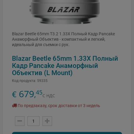
Blazar Beetle 65mm T3.2 1.33X Полный Кадр Pancake
Анаморфный Объектив - компактный и легкий,
идеальный для съемки с рук.
Blazar Beetle 65mm 1.33X Полный
Кадр Pancake Анаморфный
Объектив (L Mount)
Код продукта:
59335
679
45
€
,
С НДС
По предзаказу, срок доставки от 3 недель