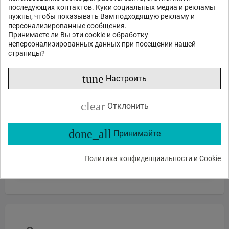
последующих контактов. Куки социальных медиа и рекламы
нужны, чтобы показывать Вам подходящую рекламу и
персонализированные сообщения.
Принимаете ли Вы эти cookie и обработку
неперсонализированных данных при посещении нашей
страницы?
tune
Настроить
clear
Отклонить
Отправить
done_all
Принимайте
или спросите
Какие функции?
Есть в наличии?
Акции и скидки?
Политика конфиденциальности и Cookie
Какие отзывы?