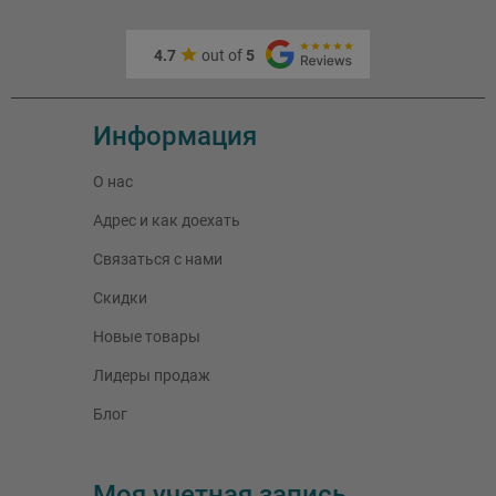
4.7
out of
5
Информация
О нас
Адрес и как доехать
Связаться с нами
Скидки
Новые товары
Лидеры продаж
Блог
Моя учетная запись