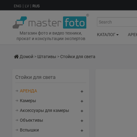
ENG
LV
RUS
Search
Магазин фото и видео техники,
КАТАЛОГ
АРЕ
прокат и консультации экспертов
Домой
>
Штативы
>
Стойки для света
Стойки для света
АРЕНДА
Камеры
Аксессуары для камеры
Объективы
Вспышки