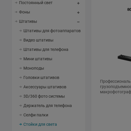
Постоянный свет
Фоны
Штативы
Штативы для фотоаппаратов
Видео штативы
Штативы для телефона
Мини штативы
Моноподы
Головки штативов
Профессиональн
грузоподъемнос
Аксессуары штативов
макрофотограф
3D/360 фото системы
Держатель для телефона
Селфи палки
Стойки для света