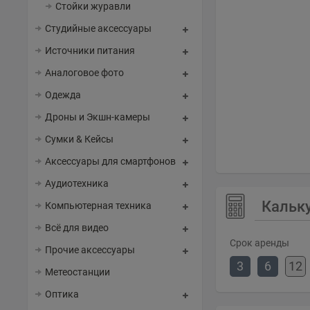
Стойки журавли
Студийные аксессуары
Источники питания
Аналоговое фото
Одежда
Дроны и Экшн-камеры
Сумки & Кейсы
Аксессуары для смартфонов
Аудиотехника
Кальк
Компьютерная техника
Всё для видео
Срок аренды
Прочие аксессуары
3
6
12
Метеостанции
Оптика