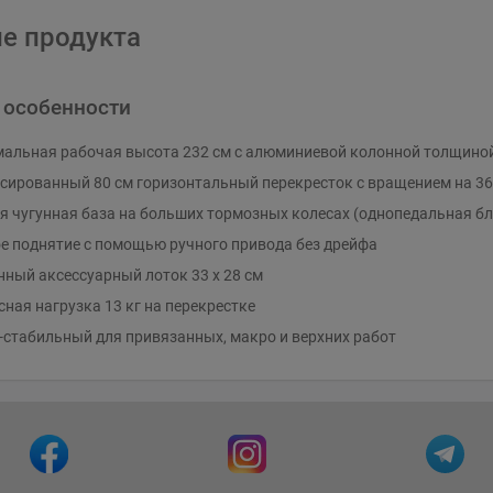
е продукта
 особенности
альная рабочая высота 232 см с алюминиевой колонной толщиной
сированный 80 см горизонтальный перекресток с вращением на 36
я чугунная база на больших тормозных колесах (однопедальная б
е поднятие с помощью ручного привода без дрейфа
нный аксессуарный лоток 33 x 28 см
ная нагрузка 13 кг на перекрестке
-стабильный для привязанных, макро и верхних работ