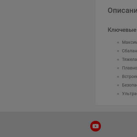
Описани
Ключевые
Максим
Сбалан
Тяжела
Плавно
Встрое
Безопас
Ультра