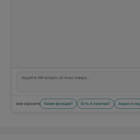
или спросите
Какие функции?
Есть в наличии?
Акции и ски