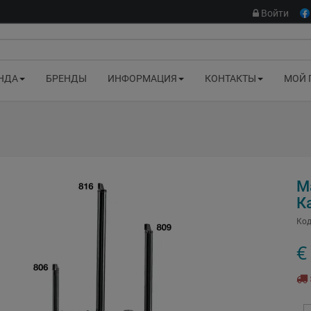
Войти
НДА
БРЕНДЫ
ИНФОРМАЦИЯ
КОНТАКТЫ
МОЙ 
M
К
Код
€