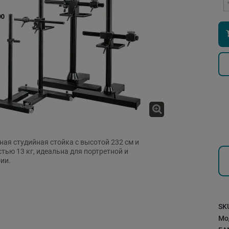
ая студийная стойка с высотой 232 см и
тью 13 кг, идеальна для портретной и
ии.
SK
Мо