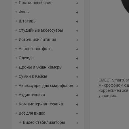
Постоянный свет
Фоны
Штативы
Студийные аксессуары
Источники питания
Аналоговое фото
Одежда
Дроны и Экшн-камеры
Сумки & Кейсы
EMEET SmartCam
микрофоном с 
Аксессуары для смартфонов
коррекцией осв
Аудиотехника
условиях.
Компьютерная техника
Всё для видео
Видео стабилизаторы