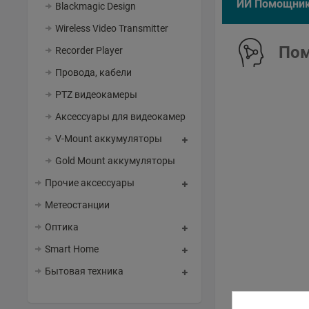
ИИ Помощни
Blackmagic Design
Wireless Video Transmitter
Пом
Recorder Player
Провода, кабели
PTZ видеокамеры
Аксессуары для видеокамер
V-Mount аккумуляторы
Gold Mount аккумуляторы
Прочие аксессуары
Метеостанции
Оптика
Smart Home
Бытовая техника