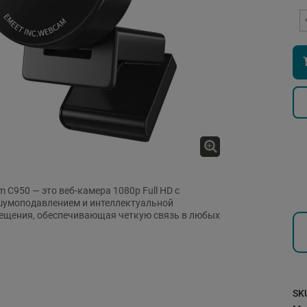
 C950 — это веб-камера 1080p Full HD с
шумоподавлением и интеллектуальной
ещения, обеспечивающая четкую связь в любых
SK