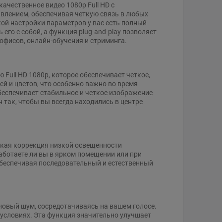
ачественное видео 1080p Full HD с
влением, обеспечивая четкую связь в любых
ой настройки параметров у вас есть полный
его с собой, а функция plug-and-play позволяет
офисов, онлайн-обучения и стриминга.
ull HD 1080p, которое обеспечивает четкое,
й и цветов, что особенно важно во время
беспечивает стабильное и четкое изображение
 так, чтобы вы всегда находились в центре
кая коррекция низкой освещенности
аботаете ли вы в ярком помещении или при
 обеспечивая последовательный и естественный
овый шум, сосредотачиваясь на вашем голосе.
 условиях. Эта функция значительно улучшает