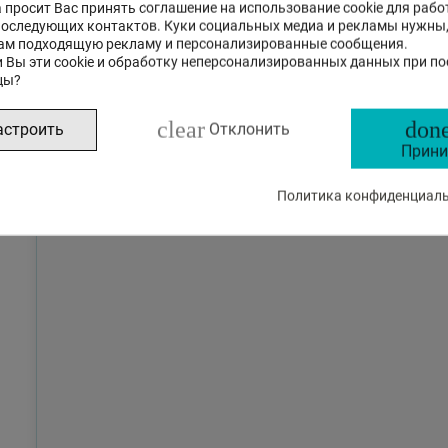
 просит Вас принять соглашение на использование cookie для рабо
последующих контактов. Куки социальных медиа и рекламы нужны
ам подходящую рекламу и персонализированные сообщения.
 Вы эти cookie и обработку неперсонализированных данных при п
цы?
clear
done
астроить
Отклонить
Прини
Политика конфиденциальн