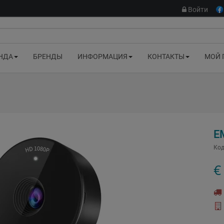
Войти
НДА
БРЕНДЫ
ИНФОРМАЦИЯ
КОНТАКТЫ
МОЙ 
E
Код
€