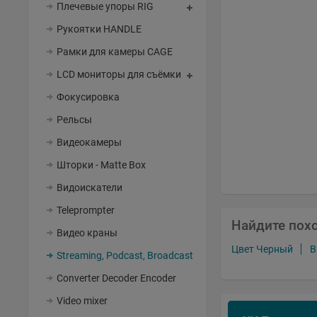
Плечевые упоры RIG
Рукоятки HANDLE
Рамки для камеры CAGE
LCD мониторы для съёмки
Фокусировка
Рельсы
Видеокамеры
Шторки - Matte Box
Видоискатели
Teleprompter
Найдите пох
Видео краны
Цвет Черный
В
Streaming, Podcast, Broadcast
Converter Decoder Encoder
Video mixer