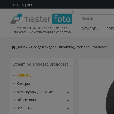
ENG
LV
RUS
Search
Магазин фото и видео техники,
КАТАЛОГ
АРЕ
прокат и консультации экспертов
Домой
>
Всё для видео
>
Streaming, Podcast, Broadcast
Streaming, Podcast, Broadcast
АРЕНДА
Камеры
Аксессуары для камеры
Объективы
Вспышки