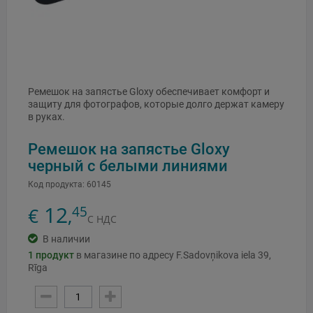
Ремешок на запястье Gloxy обеспечивает комфорт и
защиту для фотографов, которые долго держат камеру
в руках.
Ремешок на запястье Gloxy
черный с белыми линиями
Код продукта:
60145
12
45
€
,
С НДС
В наличии
1
продукт
в магазине по адресу F.Sadovņikova iela 39,
Rīga