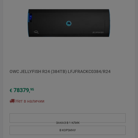
OWC JELLYFISH R24 (384TB) LFJFRACKC0384/R24
78379
95
€
,
Нет в наличии
ЗАКАЗ В 1 КЛИК
В КОРЗИНУ