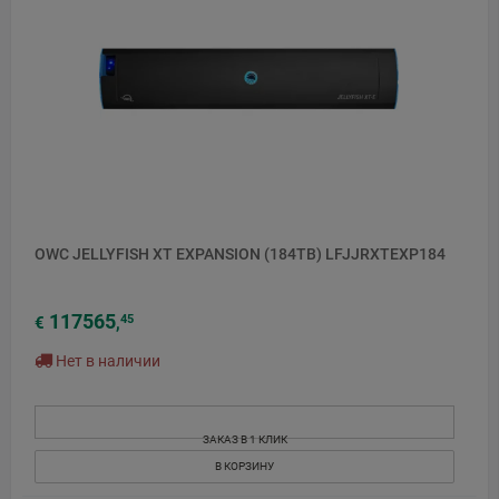
OWC JELLYFISH XT EXPANSION (184TB) LFJJRXTEXP184
117565
45
€
,
Нет в наличии
ЗАКАЗ В 1 КЛИК
В КОРЗИНУ