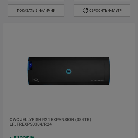
ПОКАЗАТЬ В НАЛИЧИИ
СБРОСИТЬ ФИЛЬТР
OWC JELLYFISH R24 EXPANSION (384TB)
LFJFREXPS0384/R24
96