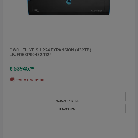
OWC JELLYFISH R24 EXPANSION (432TB)
LFJFREXPS0432/R24
53945
95
€
,
Нет в наличии
ЗАКАЗ В 1 КЛИК
В КОРЗИНУ