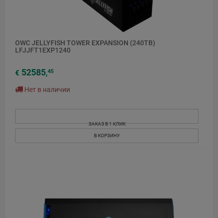
OWC JELLYFISH TOWER EXPANSION (240TB)
LFJJFT1EXP1240
52585
45
€
,
Нет в наличии
ЗАКАЗ В 1 КЛИК
В КОРЗИНУ