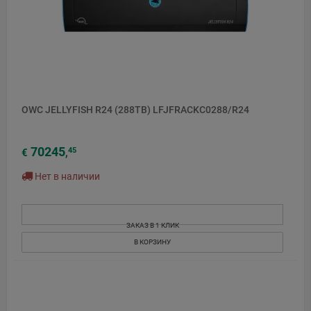
OWC JELLYFISH R24 (288TB) LFJFRACKC0288/R24
70245
45
€
,
Нет в наличии
ЗАКАЗ В 1 КЛИК
В КОРЗИНУ