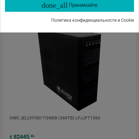
done_all
Принимайте
ЗАКАЗ В 1 КЛИК
В КОРЗИНУ
Политика конфиденциальности и Cookie
OWC JELLYFISH TOWER (360TB) LFJJFT1360
82445
46
€
,