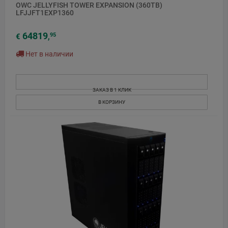
OWC JELLYFISH TOWER EXPANSION (360TB)
LFJJFT1EXP1360
64819
95
€
,
Нет в наличии
ЗАКАЗ В 1 КЛИК
В КОРЗИНУ