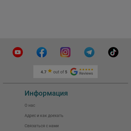
4.7
out of
5
Информация
О нас
Адрес и как доехать
Связаться с нами