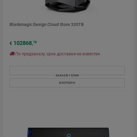
Blackmagic Design Cloud Store 320TB
102868
79
€
,
По предзаказу, срок доставки не известен
ЗАКАЗ В 1 КЛИК
В КОРЗИНУ