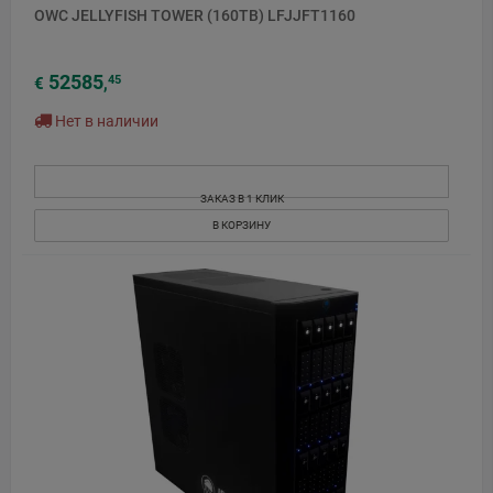
OWC JELLYFISH TOWER (160TB) LFJJFT1160
52585
45
€
,
Нет в наличии
ЗАКАЗ В 1 КЛИК
В КОРЗИНУ