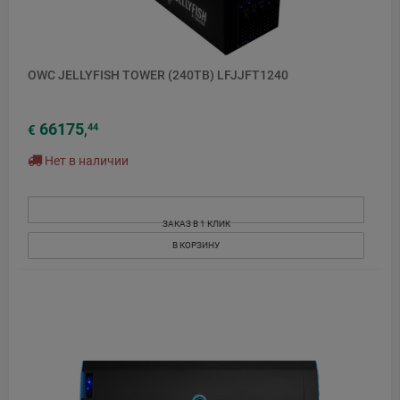
OWC JELLYFISH TOWER (240TB) LFJJFT1240
66175
44
€
,
Нет в наличии
ЗАКАЗ В 1 КЛИК
В КОРЗИНУ