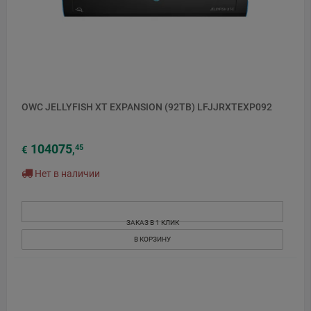
OWC JELLYFISH XT EXPANSION (92TB) LFJJRXTEXP092
104075
45
€
,
Нет в наличии
ЗАКАЗ В 1 КЛИК
В КОРЗИНУ