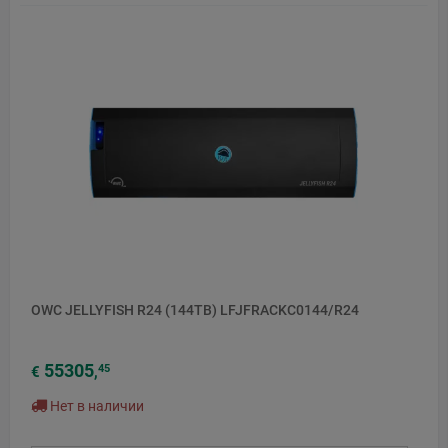
OWC JELLYFISH R24 (144TB) LFJFRACKC0144/R24
55305
45
€
,
Нет в наличии