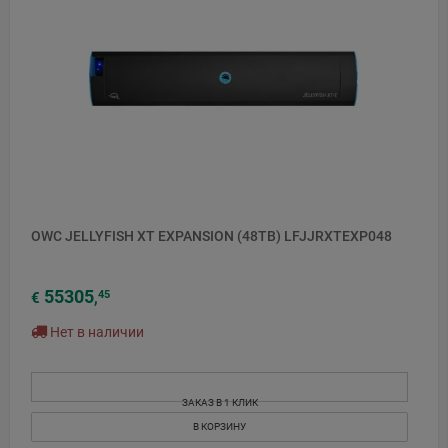
OWC JELLYFISH XT EXPANSION (48TB) LFJJRXTEXP048
55305
45
€
,
Нет в наличии
ЗАКАЗ В 1 КЛИК
В КОРЗИНУ