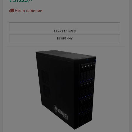
51225
€
,
Нет в наличии
ЗАКАЗ В 1 КЛИК
В КОРЗИНУ