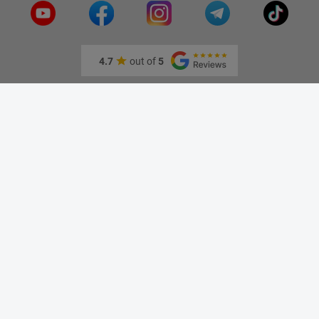
4.7
out of
5
Информация
О нас
Адрес и как доехать
Связаться с нами
Скидки
Новые товары
Лидеры продаж
Блог