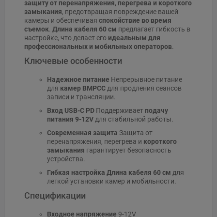
защиту от перенапряжения, перегрева и короткого
замыкания
, предотвращая повреждение вашей
камеры и обеспечивая
спокойствие во время
съемок
.
Длина кабеля 60 см
предлагает гибкость в
настройке, что делает его
идеальным для
профессиональных и мобильных операторов
.
Ключевые особенности
Надежное питание
Непрерывное питание
для
камер BMPCC
для продления сеансов
записи и трансляции.
Вход USB-C PD
Поддерживает
подачу
питания 9-12V
для стабильной работы.
Современная защита
Защита от
перенапряжения, перегрева и
короткого
замыкания
гарантирует безопасность
устройства.
Гибкая настройка
Длина кабеля 60 см
для
легкой установки камер и мобильности.
Спецификации
Входное напряжение
9-12V