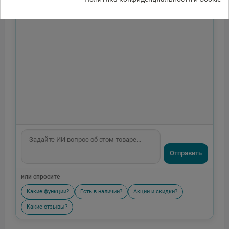
Отправить
или спросите
Какие функции?
Есть в наличии?
Акции и скидки?
Какие отзывы?