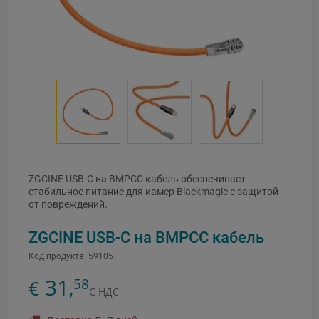
ZGCINE USB-C на BMPCC кабель обеспечивает
стабильное питание для камер Blackmagic с защитой
от повреждений.
ZGCINE USB-C на BMPCC кабель
Код продукта:
59105
31
58
€
,
С НДС