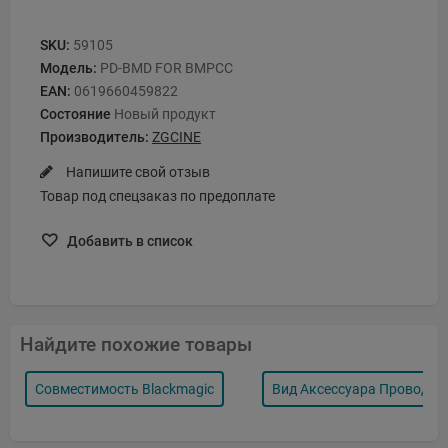
SKU:
59105
Модель:
PD-BMD FOR BMPCC
EAN:
0619660459822
Состояние
Новый продукт
Производитель:
ZGCINE
Напишите свой отзыв
Товар под спецзаказ по предоплате
Добавить в список
Найдите похожие товары
Совместимость Blackmagic
Вид Аксессуара Провода