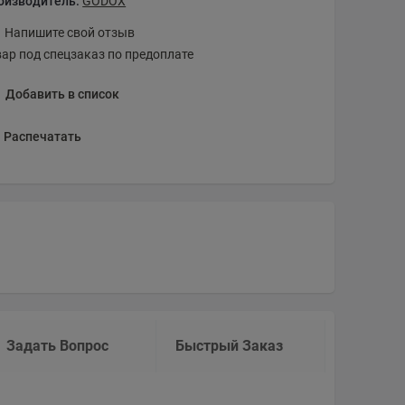
оизводитель:
GODOX
Напишите свой отзыв
вар под спецзаказ по предоплате
Добавить в список
Распечатать
Задать Вопрос
Быстрый Заказ