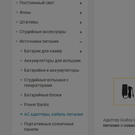
Постоянный свет
Фоны
Штативы
Студийные аксессуары
Источники питания
Батареи для камер
Аккумуляторы для вспышек
Батарейки и аккумуляторы
Студийные вспышки с
генераторами
Батарейные блоки
Power Banks
AC адаптеры, кабель питания
Адаптер Godox 
Портативные солнечные
питание
и
совм
панели