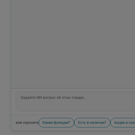
или спросите
Какие функции?
Есть в наличии?
Акции и ски