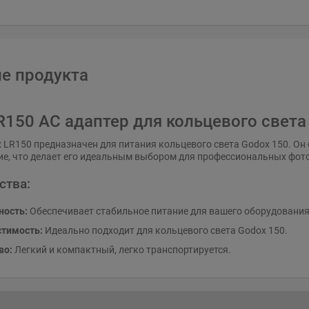
е продукта
R150 AC адаптер для кольцевого света
 LR150 предназначен для питания кольцевого света Godox 150. Он
е, что делает его идеальным выбором для профессиональных фот
ства:
ость:
Обеспечивает стабильное питание для вашего оборудования
тимость:
Идеально подходит для кольцевого света Godox 150.
во:
Легкий и компактный, легко транспортируется.