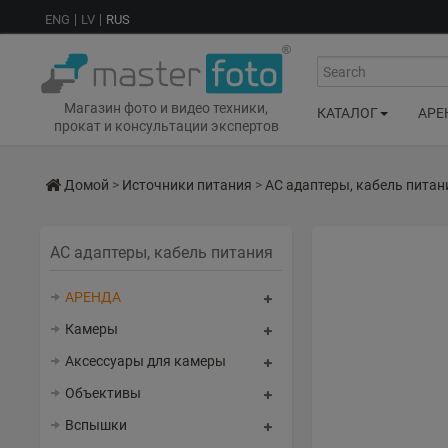
ENG
LV
RUS
Search
Магазин фото и видео техники,
КАТАЛОГ
АРЕ
прокат и консультации экспертов
Домой
>
Источники питания
>
AC адаптеры, кабель питан
AC адаптеры, кабель питания
АРЕНДА
Камеры
Аксессуары для камеры
Объективы
Вспышки