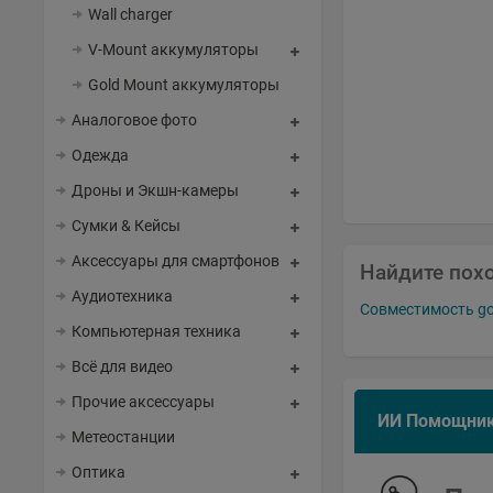
Wall charger
V-Mount аккумуляторы
Gold Mount аккумуляторы
Аналоговое фото
Одежда
Дроны и Экшн-камеры
Сумки & Кейсы
Аксессуары для смартфонов
Найдите пох
Аудиотехника
Совместимость g
Компьютерная техника
Всё для видео
Прочие аксессуары
ИИ Помощни
Метеостанции
Оптика