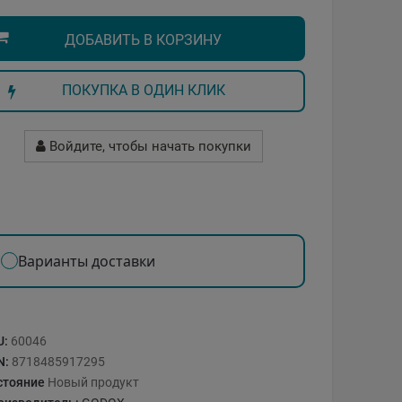
ДОБАВИТЬ В КОРЗИНУ
ПОКУПКА В ОДИН КЛИК
Войдите, чтобы начать покупки
Варианты доставки
U:
60046
N:
8718485917295
стояние
Новый продукт