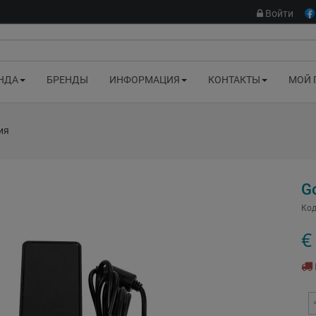
Войти
НДА
БРЕНДЫ
ИНФОРМАЦИЯ
КОНТАКТЫ
МОЙ 
ия
G
Код
€