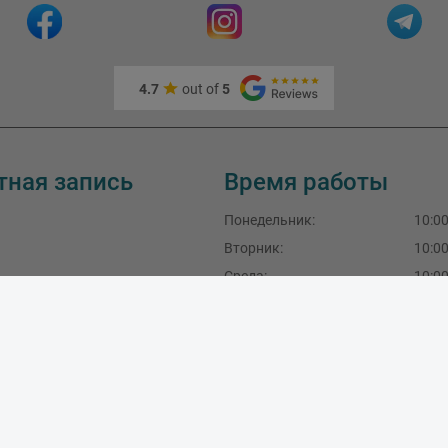
4.7
out of
5
тная запись
Время работы
Понедельник
:
10:00
Вторник
:
10:00
Среда
:
10:00
Четверг:
10:00
Пятница:
10:00
Суббота:
10:00
Воскресение: