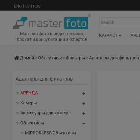
ENG
LV
RUS
Search
Магазин фото и видео техники,
КАТАЛОГ
АРЕ
прокат и консультации экспертов
Домой
>
Объективы
>
Фильтры
>
Адаптеры для фильтров
Адаптеры для фильтров
АРЕНДА
Камеры
Аксессуары для камеры
Объективы
MIRRORLESS Объективы