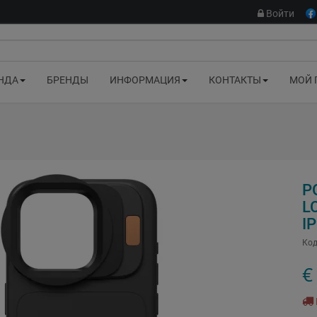
Войти
НДА
БРЕНДЫ
ИНФОРМАЦИЯ
КОНТАКТЫ
МОЙ 
P
L
I
Код
€