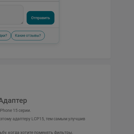
Отправить
дки?
Какие отзывы?
 Адаптер
iPhone 15 серии.
 этому адаптеру LCP15, тем самым улучшив
ьбу, когда хотите поменять фильтры.