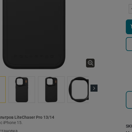
Next
льтров LiteChaser Pro 13/14
 iPhone 15.
SK
установка