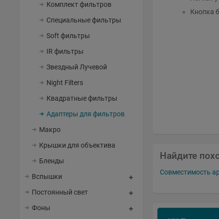
Комплект фильтров
Кнопка 
Специальные фильтры
Soft фильтры
IR фильтры
Звездный Лучевой
Night Filters
Квадратные фильтры
Адаптеры для фильтров
Макро
Крышки для объектива
Найдите пох
Бленды
Совместимость app
Вспышки
Постоянный свет
Фоны