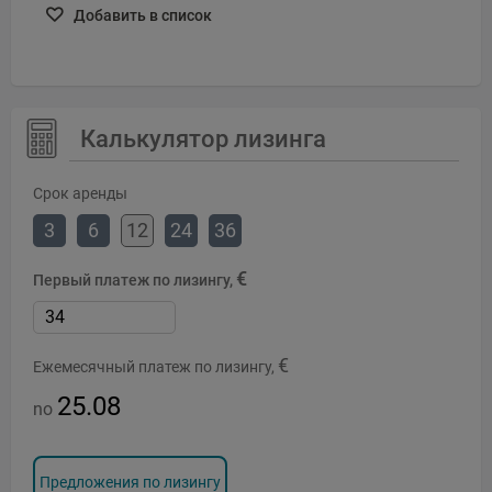
Добавить в список
Калькулятор лизинга
Срок аренды
3
6
12
24
36
€
Первый платеж по лизингу,
€
Ежемесячный платеж по лизингу,
25.08
no
Предложения по лизингу