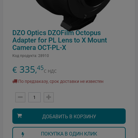
DZO Optics DZOFilm Octopus
Adapter for PL Lens to X Mount
Camera OCT-PL-X
Код продукта:
28910
335
45
€
,
С НДС
По предзаказу, срок доставки не известен
ДОБАВИТЬ В КОРЗИНУ
ПОКУПКА В ОДИН КЛИК