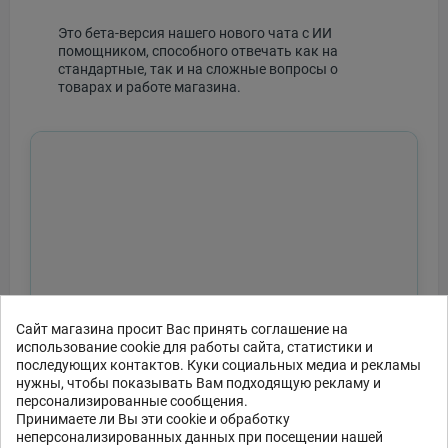
Это бета-версия нашего нового чата с ИИ
помощником, способного отвечать как на
стандартные, так и на сложные вопросы о
товарах и работе магазина.
Сайт магазина просит Вас принять соглашение на
использование cookie для работы сайта, статистики и
последующих контактов. Куки социальных медиа и рекламы
нужны, чтобы показывать Вам подходящую рекламу и
персонализированные сообщения.
Принимаете ли Вы эти cookie и обработку
неперсонализированных данных при посещении нашей