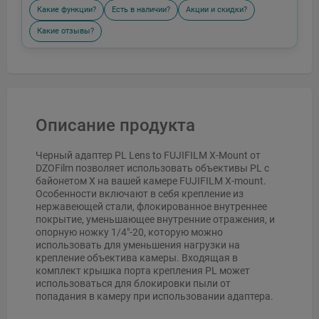
Какие функции?
Есть в наличии?
Акции и скидки?
Какие отзывы?
Описание продукта
Черный адаптер PL Lens to FUJIFILM X-Mount от
DZOFilm позволяет использовать объективы PL с
байонетом X на вашей камере FUJIFILM X-mount.
Особенности включают в себя крепление из
нержавеющей стали, флокированное внутреннее
покрытие, уменьшающее внутренние отражения, и
опорную ножку 1/4"-20, которую можно
использовать для уменьшения нагрузки на
крепление объектива камеры. Входящая в
комплект крышка порта крепления PL может
использоваться для блокировки пыли от
попадания в камеру при использовании адаптера.