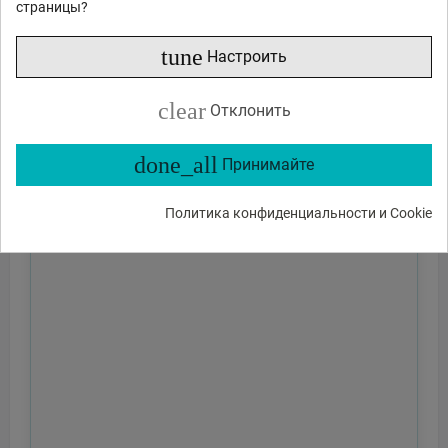
страницы?
tune
Настроить
clear
Отклонить
done_all
Принимайте
Политика конфиденциальности и Cookie