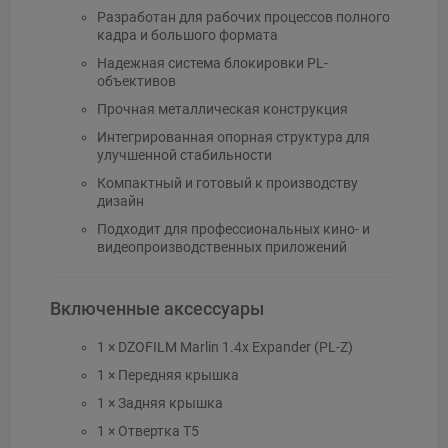
Разработан для рабочих процессов полного
кадра и большого формата
Надежная система блокировки PL-
объективов
Прочная металлическая конструкция
Интегрированная опорная структура для
улучшенной стабильности
Компактный и готовый к производству
дизайн
Подходит для профессиональных кино- и
видеопроизводственных приложений
Включенные аксессуары
1 × DZOFILM Marlin 1.4x Expander (PL-Z)
1 × Передняя крышка
1 × Задняя крышка
1 × Отвертка T5