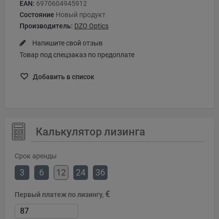
EAN:
6970604945912
Состояние
Новый продукт
Производитель:
DZO Optics
Напишите свой отзыв
Товар под спецзаказ по предоплате
Добавить в список
Калькулятор лизинга
Срок аренды
3
6
12
24
36
€
Первый платеж по лизингу,