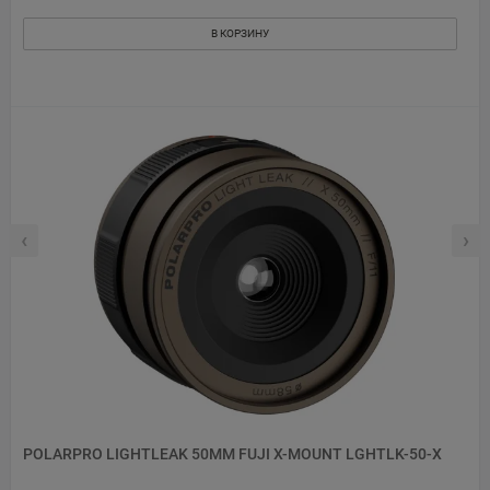
В КОРЗИНУ
‹
›
POLARPRO LIGHTLEAK 50MM FUJI X-MOUNT LGHTLK-50-X