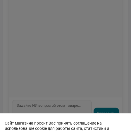
Отправить
Сайт магазина просит Вас принять соглашение на
или спросите
использование cookie для работы сайта, статистики и