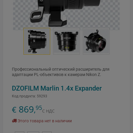
Профессиональный оптический расширитель для
адаптации PL-объективов к камерам Nikon Z.
DZOFILM Marlin 1.4x Expander
Код продукта:
59293
869
95
€
,
С НДС
Этого товара нет в наличии