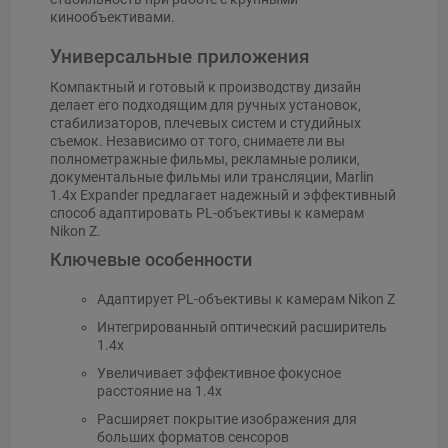
кинообъективами.
Универсальные приложения
Компактный и готовый к производству дизайн
делает его подходящим для ручных установок,
стабилизаторов, плечевых систем и студийных
съемок. Независимо от того, снимаете ли вы
полнометражные фильмы, рекламные ролики,
документальные фильмы или трансляции, Marlin
1.4x Expander предлагает надежный и эффективный
способ адаптировать PL-объективы к камерам
Nikon Z.
Ключевые особенности
Адаптирует PL-объективы к камерам Nikon Z
Интегрированный оптический расширитель
1.4x
Увеличивает эффективное фокусное
расстояние на 1.4x
Расширяет покрытие изображения для
больших форматов сенсоров