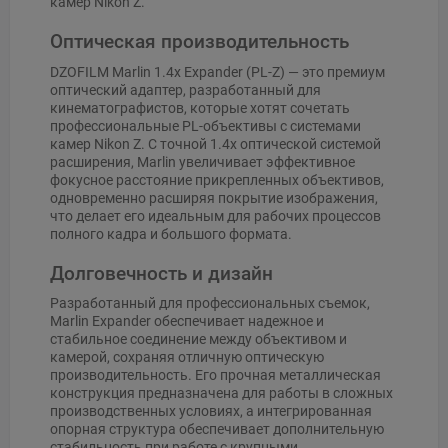
камер Nikon Z.
Оптическая производительность
DZOFILM Marlin 1.4x Expander (PL-Z) — это премиум
оптический адаптер, разработанный для
кинематографистов, которые хотят сочетать
профессиональные PL-объективы с системами
камер Nikon Z. С точной 1.4x оптической системой
расширения, Marlin увеличивает эффективное
фокусное расстояние прикрепленных объективов,
одновременно расширяя покрытие изображения,
что делает его идеальным для рабочих процессов
полного кадра и большого формата.
Долговечность и дизайн
Разработанный для профессиональных съемок,
Marlin Expander обеспечивает надежное и
стабильное соединение между объективом и
камерой, сохраняя отличную оптическую
производительность. Его прочная металлическая
конструкция предназначена для работы в сложных
производственных условиях, а интегрированная
опорная структура обеспечивает дополнительную
стабильность при работе с крупными