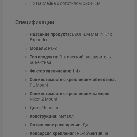
1 × Наклейка с логотипом DZOFILM
Спецификации
Название продукта:
DZOFILM Marlin 1.4x
Expander
Модель:
PL-Z
Тип продукта:
Оптический расширитель
объектива
Фактор увеличения:
1.4x
Совместимость с креплением объектива:
PL Mount
Совместимость с креплением камеры:
Nikon Z Mount
Цвет:
Черный
Конструкция:
Металл
Оптическое расширение:
Да
Конверсия крепления:
PL-объектив на